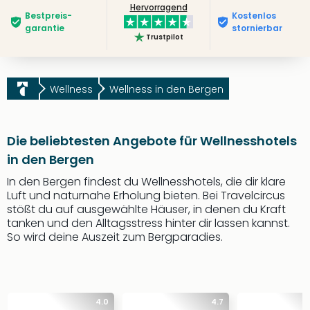
Hervorragend
Bestpreis­
Kostenlos
garantie
stornierbar
Trustpilot
Wellness
Wellness in den Bergen
Die beliebtesten Angebote für Wellnesshotels
in den Bergen
In den Bergen findest du Wellnesshotels, die dir klare
Luft und naturnahe Erholung bieten. Bei Travelcircus
stößt du auf ausgewählte Häuser, in denen du Kraft
tanken und den Alltagsstress hinter dir lassen kannst.
So wird deine Auszeit zum Bergparadies.
4.0
4.7