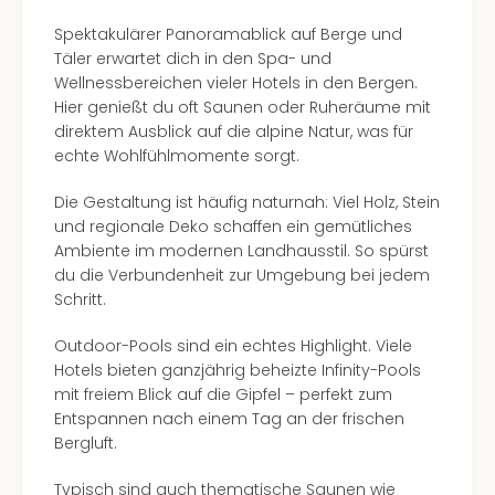
Spektakulärer Panoramablick auf Berge und
Täler erwartet dich in den Spa- und
Wellnessbereichen vieler Hotels in den Bergen.
Hier genießt du oft Saunen oder Ruheräume mit
direktem Ausblick auf die alpine Natur, was für
echte Wohlfühlmomente sorgt.
Die Gestaltung ist häufig naturnah: Viel Holz, Stein
und regionale Deko schaffen ein gemütliches
Ambiente im modernen Landhausstil. So spürst
du die Verbundenheit zur Umgebung bei jedem
Schritt.
Outdoor-Pools sind ein echtes Highlight. Viele
Hotels bieten ganzjährig beheizte Infinity-Pools
mit freiem Blick auf die Gipfel – perfekt zum
Entspannen nach einem Tag an der frischen
Bergluft.
Typisch sind auch thematische Saunen wie