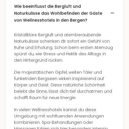
Wie beeinflusst die Bergluft und
Naturkulisse das Wohlbefinden der Gäste
von Wellnesshotels in den Bergen?
Kristallklare Bergluft und atemberaubende
Naturkulisse schenken dir sofort ein Gefühl von
Ruhe und Erholung. Schon beim ersten Atemzug
spürst du, wie Stress und Hektik des Alltags in
den Hintergrund rücken.
Die majestätischen Gipfel, weiten Täler und
funkelnden Bergseen wirken inspirierend auf
Körper und Geist. Diese natürliche Schönheit
belebt die Sinne, lässt dich tief durchatmen und
schafft Raum für neue Energie.
In vielen Wellnesshotels kannst du diese
Umgebung mit wohltuenden Anwendungen
kombinieren. Spa-Behandlungen oder
Massagen fühlen sich hier besonders intensiv