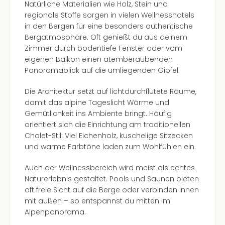
Natürliche Materialien wie Holz, Stein und
regionale Stoffe sorgen in vielen Wellnesshotels
in den Bergen für eine besonders authentische
Bergatmosphäre. Oft genießt du aus deinem
Zimmer durch bodentiefe Fenster oder vom
eigenen Balkon einen atemberaubenden
Panoramablick auf die umliegenden Gipfel.
Die Architektur setzt auf lichtdurchflutete Räume,
damit das alpine Tageslicht Wärme und
Gemütlichkeit ins Ambiente bringt. Häufig
orientiert sich die Einrichtung am traditionellen
Chalet-Stil: Viel Eichenholz, kuschelige Sitzecken
und warme Farbtöne laden zum Wohlfühlen ein.
Auch der Wellnessbereich wird meist als echtes
Naturerlebnis gestaltet. Pools und Saunen bieten
oft freie Sicht auf die Berge oder verbinden innen
mit außen – so entspannst du mitten im
Alpenpanorama.