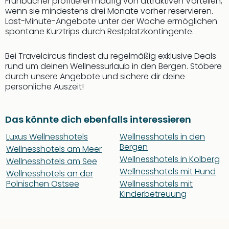
Frühbucher profitieren häufig von attraktiven Vorteilen,
wenn sie mindestens drei Monate vorher reservieren.
Last-Minute-Angebote unter der Woche ermöglichen
spontane Kurztrips durch Restplatzkontingente.
Bei Travelcircus findest du regelmäßig exklusive Deals
rund um deinen Wellnessurlaub in den Bergen. Stöbere
durch unsere Angebote und sichere dir deine
persönliche Auszeit!
Das könnte dich ebenfalls interessieren
Luxus Wellnesshotels
Wellnesshotels in den
Bergen
Wellnesshotels am Meer
Wellnesshotels in Kolberg
Wellnesshotels am See
Wellnesshotels mit Hund
Wellnesshotels an der
Polnischen Ostsee
Wellnesshotels mit
Kinderbetreuung