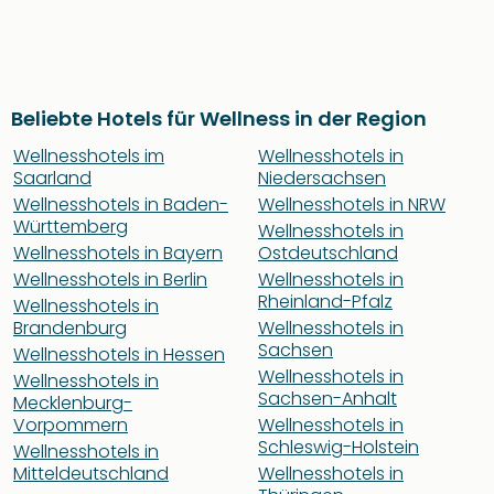
Beliebte Hotels für Wellness in der Region
Wellnesshotels im
Wellnesshotels in
Saarland
Niedersachsen
Wellnesshotels in Baden-
Wellnesshotels in NRW
Württemberg
Wellnesshotels in
Wellnesshotels in Bayern
Ostdeutschland
Wellnesshotels in Berlin
Wellnesshotels in
Rheinland-Pfalz
Wellnesshotels in
Brandenburg
Wellnesshotels in
Sachsen
Wellnesshotels in Hessen
Wellnesshotels in
Wellnesshotels in
Sachsen-Anhalt
Mecklenburg-
Vorpommern
Wellnesshotels in
Schleswig-Holstein
Wellnesshotels in
Mitteldeutschland
Wellnesshotels in