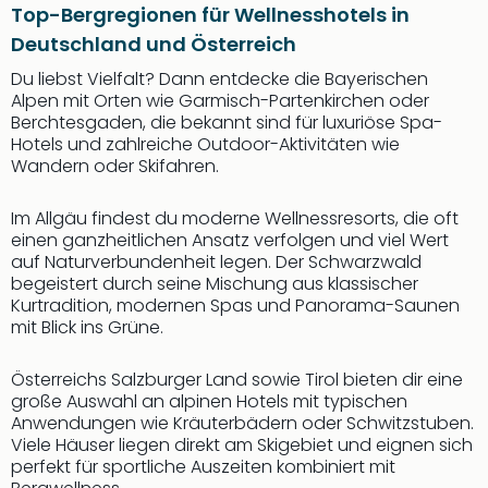
Top-Bergregionen für Wellnesshotels in
Deutschland und Österreich
Du liebst Vielfalt? Dann entdecke die Bayerischen
Alpen mit Orten wie Garmisch-Partenkirchen oder
Berchtesgaden, die bekannt sind für luxuriöse Spa-
Hotels und zahlreiche Outdoor-Aktivitäten wie
Wandern oder Skifahren.
Im Allgäu findest du moderne Wellnessresorts, die oft
einen ganzheitlichen Ansatz verfolgen und viel Wert
auf Naturverbundenheit legen. Der Schwarzwald
begeistert durch seine Mischung aus klassischer
Kurtradition, modernen Spas und Panorama-Saunen
mit Blick ins Grüne.
Österreichs Salzburger Land sowie Tirol bieten dir eine
große Auswahl an alpinen Hotels mit typischen
Anwendungen wie Kräuterbädern oder Schwitzstuben.
Viele Häuser liegen direkt am Skigebiet und eignen sich
perfekt für sportliche Auszeiten kombiniert mit