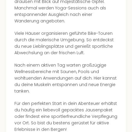
draußen mit Blick auf majestätische Gipfel.
Manchmal werden Yoga-Sessions auch als
entspannender Ausgleich nach einer
Wanderung angeboten.
Viele Häuser organisieren geführte Bike-Touren
durch die malerische Umgebung. So entdeckst
du neue Lieblingsplätze und genießt sportliche
Abwechslung an der frischen Luft.
Nach einem aktiven Tag warten großzügige
Wellnessbereiche mit Saunen, Pools und
wohltuenden Anwendungen auf dich. Hier kannst
du deine Muskeln entspannen und neue Energie
tanken.
Für den perfekten Start in dein Abenteuer erhältst
du häufig ein liebevoll gepacktes Jausenpaket
oder findest eine sportlerfreundliche Verpflegung
vor Ort. So bist du bestens gerüstet für aktive
Erlebnisse in den Bergen!