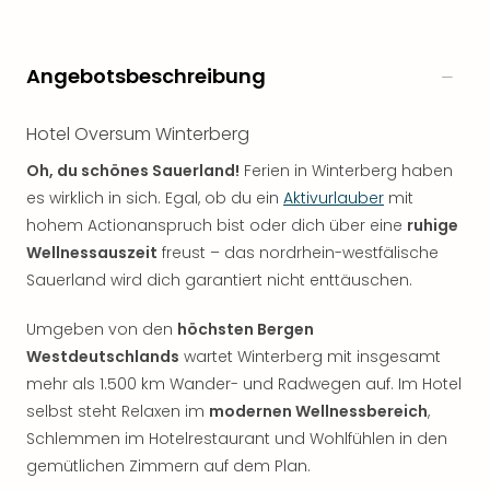
Angebotsbeschreibung
Hotel Oversum Winterberg
Oh, du schönes Sauerland!
Ferien in Winterberg haben
es wirklich in sich. Egal, ob du ein
Aktivurlauber
mit
hohem Actionanspruch bist oder dich über eine
ruhige
Wellnessauszeit
freust – das nordrhein-westfälische
Sauerland wird dich garantiert nicht enttäuschen.
Umgeben von den
höchsten Bergen
Westdeutschlands
wartet Winterberg mit insgesamt
mehr als 1.500 km Wander- und Radwegen auf. Im Hotel
selbst steht Relaxen im
modernen Wellnessbereich
,
Schlemmen im Hotelrestaurant und Wohlfühlen in den
gemütlichen Zimmern auf dem Plan.