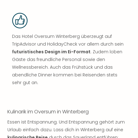
Das Hotel Oversum Winterberg überzeugt auf
TripAdvisor und HolidayCheck vor allem durch sein
futuristisches Design im Ei-Format
. Zudem loben
Gäste das freundliche Personal sowie den
Wellnessbereich. Auch das Frühstück und das
abendliche Dinner kommen bei Reisenden stets
sehr gut an.
Kulinarik im Oversum in Winterberg
Essen ist Entspannung. Und Entspannung gehört zum
Urlaub einfach dazu. Lass dich in Winterberg auf eine
kulinarische Reise
durch das Sauerland entführen: