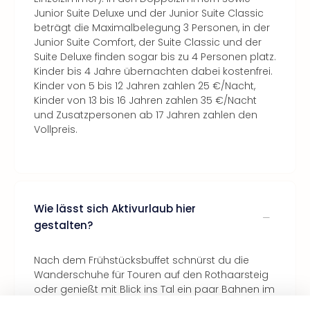
Junior Suite Deluxe und der Junior Suite Classic
beträgt die Maximalbelegung 3 Personen, in der
Junior Suite Comfort, der Suite Classic und der
Suite Deluxe finden sogar bis zu 4 Personen platz.
Kinder bis 4 Jahre übernachten dabei kostenfrei.
Kinder von 5 bis 12 Jahren zahlen 25 €/Nacht,
Kinder von 13 bis 16 Jahren zahlen 35 €/Nacht
und Zusatzpersonen ab 17 Jahren zahlen den
Vollpreis.
Wie lässt sich Aktivurlaub hier
gestalten?
Nach dem Frühstücksbuffet schnürst du die
Wanderschuhe für Touren auf den Rothaarsteig
oder genießt mit Blick ins Tal ein paar Bahnen im
Outdoor-Pool. Am Abend erwartet dich dein 4-