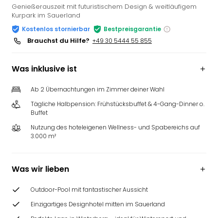
Genießerauszeit mit futuristischem Design & weitläufigem
Kurpark im Sauerland
Kostenlos stornierbar
Bestpreisgarantie
Brauchst du Hilfe?
+49 30 5444 55 855
Was inklusive ist
Ab 2 Übernachtungen im Zimmer deiner Wahl
Tägliche Halbpension: Frühstücksbuffet & 4-Gang-Dinner o.
Buffet
Nutzung des hoteleigenen Wellness- und Spabereichs auf
3.000 m²
Was wir lieben
Outdoor-Pool mit fantastischer Aussicht
Einzigartiges Designhotel mitten im Sauerland