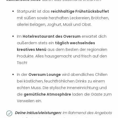
Startpunkt ist das
reichhaltige Frühstücksbuffet
mit süßen sowie herzhaften Leckereien, Brötchen,
allerlei Belägen, Joghurt, Müsli und Obst.
Im
Hotelrestaurant des Oversum
erwartet dich
außerdem stets ein
täglich wechselndes
kreatives Menü
aus dem Besten der regionalen
Produkte. Alles hausgemacht und frisch auf den
Tisch!
In der
Oversum Lounge
wird abendliches Chillen
bei köstlichen, feuchtfröhlichen Drinks zu einem
echten Muss. Die stylische Inneneinrichtung und
die
gemütliche Atmosphäre
laden die Gäste zum
Verweilen ein.
Deine Inklusivleistungen:
Im Rahmend des Angebots