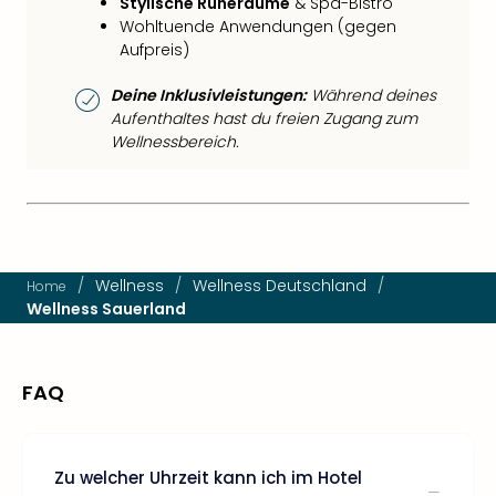
Stylische Ruheräume
& Spa-Bistro
Wohltuende Anwendungen (gegen
Aufpreis)
Deine Inklusivleistungen:
Während deines
Aufenthaltes hast du freien Zugang zum
Wellnessbereich.
/
Wellness
/
Wellness Deutschland
/
Home
Wellness Sauerland
FAQ
Zu welcher Uhrzeit kann ich im Hotel