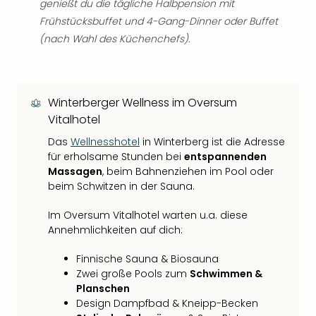
genießt du die tägliche Halbpension mit
Frühstücksbuffet und 4-Gang-Dinner oder Buffet
(nach Wahl des Küchenchefs).
Winterberger Wellness im Oversum
Vitalhotel
Das
Wellnesshotel
in Winterberg ist die Adresse
für erholsame Stunden bei
entspannenden
Massagen
, beim Bahnenziehen im Pool oder
beim Schwitzen in der Sauna.
Im Oversum Vitalhotel warten u.a. diese
Annehmlichkeiten auf dich:
Finnische Sauna & Biosauna
Zwei große Pools zum
Schwimmen &
Planschen
Design Dampfbad & Kneipp-Becken