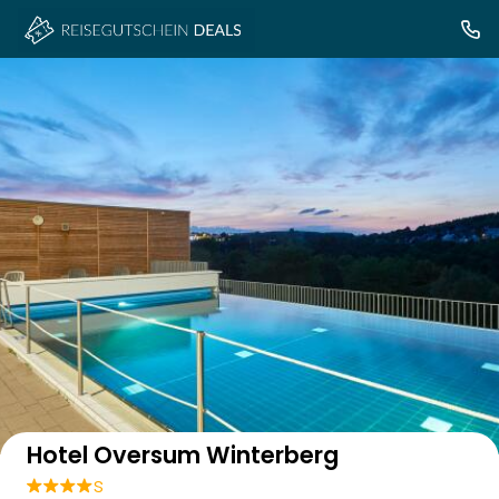
Auf der Karte anzeigen
Hotel Oversum Winterberg
s