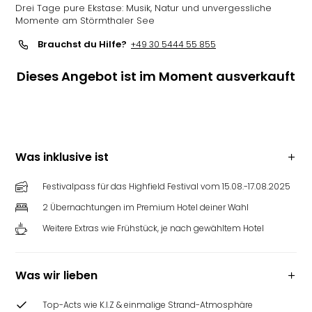
Drei Tage pure Ekstase: Musik, Natur und unvergessliche
Momente am Störmthaler See
Brauchst du Hilfe?
+49 30 5444 55 855
Dieses Angebot ist im Moment ausverkauft
Was inklusive ist
Festivalpass für das Highfield Festival vom 15.08.-17.08.2025
2 Übernachtungen im Premium Hotel deiner Wahl
Weitere Extras wie Frühstück, je nach gewähltem Hotel
Was wir lieben
Top-Acts wie K.I.Z & einmalige Strand-Atmosphäre