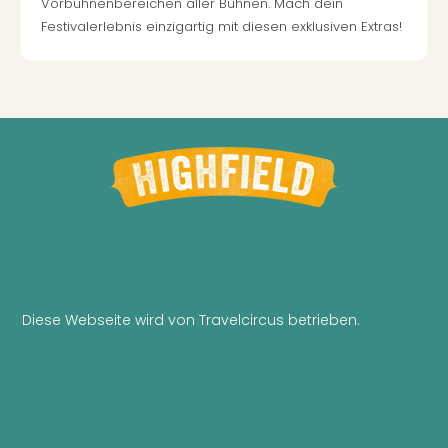
Vorbühnenbereichen aller Bühnen. Mach dein
Festivalerlebnis einzigartig mit diesen exklusiven Extras!
Diese Webseite wird von Travelcircus betrieben.