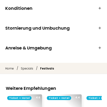
Konditionen
Stornierung und Umbuchung
Anreise & Umgebung
/
/
Home
Specials
Festivals
Weitere Empfehlungen
4.6
4.4
Ticket + Hotel
Ticket + Hotel
Ticket + Hot