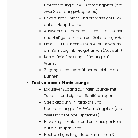
Übernachtung auf VIP-Campingplatz (pro
zwei Gold Lounge-Upgrades)
Bevorzugter Einlass und erstklassiger Blick
auf die Hauptbühne
Auswahl an Limonaden, Bieren, Spirituosen
und Heißgetränken an der Gold Lounge-Bar
Freier Eintritt zur exklusiven Aftershowparty
am Samstag inkl. Freigetränken (Auswahl)
Kostenfreie Backstage-Führung auf
Wunsch
Zugang zu den Vorbühnenbereichen aller
Bühnen
Festivalpass + Platin Lounge
Exklusiver Zugang zur Platin Lounge mit
Terrasse und eigenen Sanitäranlagen
Stellplatz auf VIP-Parkplatz und
Übernachtung auf VIP-Campingplatz (pro
zwei Platin Lounge-Upgrades)
Bevorzugter Einlass und erstklassiger Blick
auf die Hauptbühne
Hochwertiges Fingerfood zum Lunch &