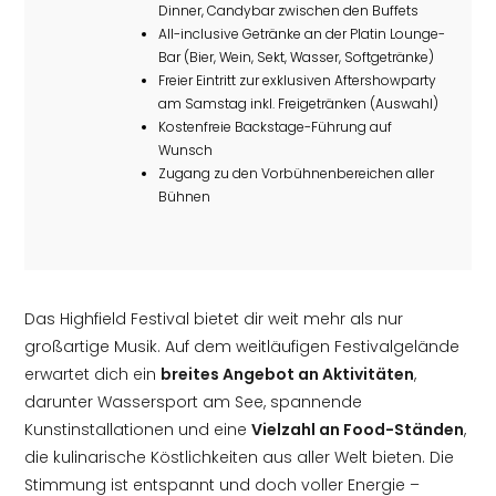
Dinner, Candybar zwischen den Buffets
All-inclusive Getränke an der Platin Lounge-
Bar (Bier, Wein, Sekt, Wasser, Softgetränke)
Freier Eintritt zur exklusiven Aftershowparty
am Samstag inkl. Freigetränken (Auswahl)
Kostenfreie Backstage-Führung auf
Wunsch
Zugang zu den Vorbühnenbereichen aller
Bühnen
Das Highfield Festival bietet dir weit mehr als nur
großartige Musik. Auf dem weitläufigen Festivalgelände
erwartet dich ein
breites Angebot an Aktivitäten
,
darunter Wassersport am See, spannende
Kunstinstallationen und eine
Vielzahl an Food-Ständen
,
die kulinarische Köstlichkeiten aus aller Welt bieten. Die
Stimmung ist entspannt und doch voller Energie –