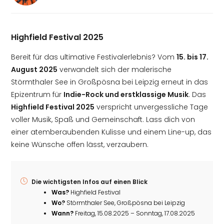
Highfield Festival 2025
Bereit für das ultimative Festivalerlebnis? Vom
15. bis 17.
August 2025
verwandelt sich der malerische
Störmthaler See in Großpösna bei Leipzig erneut in das
Epizentrum für
Indie-Rock und erstklassige Musik
. Das
Highfield Festival 2025
verspricht unvergessliche Tage
voller Musik, Spaß und Gemeinschaft. Lass dich von
einer atemberaubenden Kulisse und einem Line-up, das
keine Wünsche offen lässt, verzaubern.
Die wichtigsten Infos auf einen Blick
Was?
Highfield Festival
Wo?
Störmthaler See, Großpösna bei Leipzig
Wann?
Freitag, 15.08.2025 – Sonntag, 17.08.2025