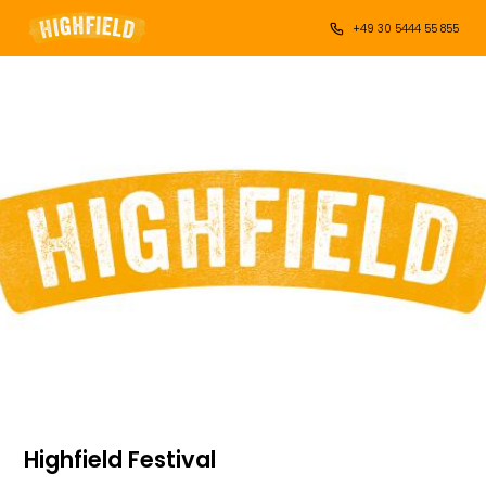
+49 30 5444 55 855
Highfield Festival