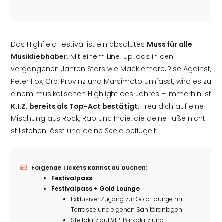
Das Highfield Festival ist ein absolutes
Muss für alle
Musikliebhaber
. Mit einem Line-up, das in den
vergangenen Jahren Stars wie Macklemore, Rise Against,
Peter Fox, Cro, Provinz und Marsimoto umfasst, wird es zu
einem musikalischen Highlight des Jahres – immerhin ist
K.I.Z. bereits als Top-Act bestätigt
. Freu dich auf eine
Mischung aus Rock, Rap und Indie, die deine Füße nicht
stillstehen lässt und deine Seele beflügelt.
Folgende Tickets kannst du buchen:
Festivalpass
Festivalpass + Gold Lounge
Exklusiver Zugang zur Gold Lounge mit
Terrasse und eigenen Sanitäranlagen
Stellplatz auf VIP-Parkplatz und