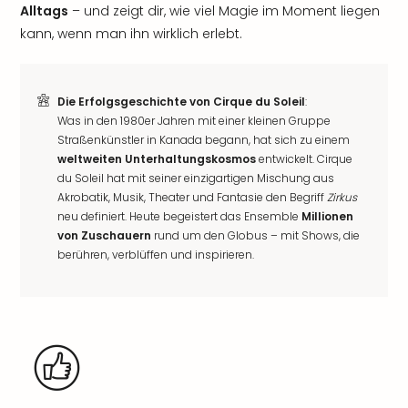
Alltags
– und zeigt dir, wie viel Magie im Moment liegen
kann, wenn man ihn wirklich erlebt.
Die Erfolgsgeschichte von Cirque du Soleil
:
Was in den 1980er Jahren mit einer kleinen Gruppe
Straßenkünstler in Kanada begann, hat sich zu einem
weltweiten Unterhaltungskosmos
entwickelt. Cirque
du Soleil hat mit seiner einzigartigen Mischung aus
Akrobatik, Musik, Theater und Fantasie den Begriff
Zirkus
neu definiert. Heute begeistert das Ensemble
Millionen
von Zuschauern
rund um den Globus – mit Shows, die
berühren, verblüffen und inspirieren.