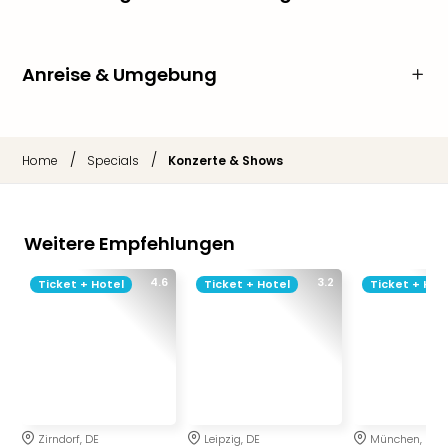
Anreise & Umgebung
/
/
Home
Specials
Konzerte & Shows
Weitere Empfehlungen
4.6
3.2
Ticket + Hotel
Ticket + Hotel
Ticket + Hot
Zirndorf, DE
Leipzig, DE
München, DE