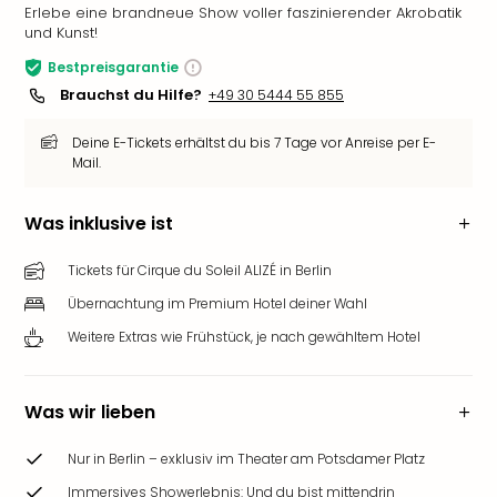
Erlebe eine brandneue Show voller faszinierender Akrobatik
und Kunst!
Bestpreisgarantie
Brauchst du Hilfe?
+49 30 5444 55 855
Deine E-Tickets erhältst du bis 7 Tage vor Anreise per E-
Mail.
Was inklusive ist
Tickets für Cirque du Soleil ALIZÉ in Berlin
Übernachtung im Premium Hotel deiner Wahl
Weitere Extras wie Frühstück, je nach gewähltem Hotel
Was wir lieben
Nur in Berlin – exklusiv im Theater am Potsdamer Platz
Immersives Showerlebnis: Und du bist mittendrin