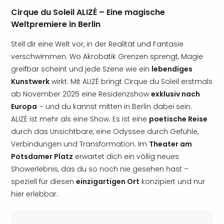
Cirque du Soleil ALIZÉ – Eine magische
Weltpremiere in Berlin
Stell dir eine Welt vor, in der Realität und Fantasie
verschwimmen. Wo Akrobatik Grenzen sprengt, Magie
greifbar scheint und jede Szene wie ein
lebendiges
Kunstwerk
wirkt. Mit ALIZÉ bringt Cirque du Soleil erstmals
ab November 2025 eine Residenzshow
exklusiv nach
Europa
– und du kannst mitten in Berlin dabei sein.
ALIZÉ ist mehr als eine Show. Es ist eine
poetische Reise
durch das Unsichtbare, eine Odyssee durch Gefühle,
Verbindungen und Transformation. Im
Theater am
Potsdamer Platz
erwartet dich ein völlig neues
Showerlebnis, das du so noch nie gesehen hast –
speziell für diesen
einzigartigen Ort
konzipiert und nur
hier erlebbar.