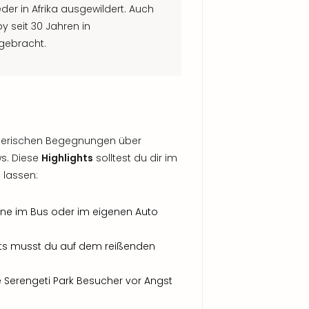
er in Afrika ausgewildert. Auch
y seit 30 Jahren in
 gebracht.
tierischen Begegnungen über
ws. Diese
Highlights
solltest du dir im
 lassen:
egne im Bus oder im eigenen Auto
ts musst du auf dem reißenden
e Serengeti Park Besucher vor Angst