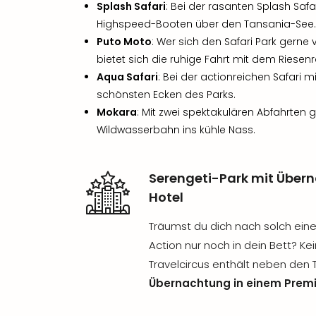
Splash Safari
: Bei der rasanten Splash Safa
Highspeed-Booten über den Tansania-See.
Puto Moto
: Wer sich den Safari Park gern
bietet sich die ruhige Fahrt mit dem Riesen
Aqua Safari
: Bei der actionreichen Safari m
schönsten Ecken des Parks.
Mokara
: Mit zwei spektakulären Abfahrten 
Wildwasserbahn ins kühle Nass.
Serengeti-Park mit Über
Hotel
Träumst du dich nach solch ein
Action nur noch in dein Bett? K
Travelcircus enthält neben den 
Übernachtung in einem Prem