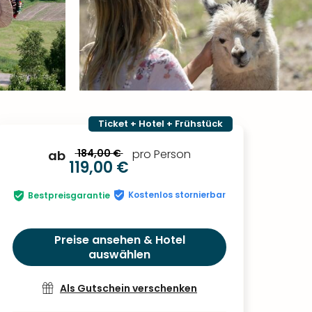
Ticket + Hotel + Frühstück
184,00 €
pro Person
ab
119,00 €
Kostenlos stornierbar
Bestpreisgarantie
Preise ansehen & Hotel
auswählen
Als Gutschein verschenken