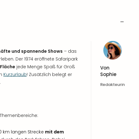
chäfte und spannende Shows
– das
eben. Der 1974 eröffnete Safaripark
 Fläche
jede Menge Spaß für Groß
Von
Sophie
en
Kurzurlaub
! Zusätzlich belegt er
.
Redakteurin
e Themenbereiche:
 10 km langen Strecke
mit dem