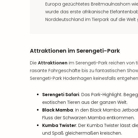
Europa gezüchtetes Breitmaulnashorn wied
wurde das erste afrikanische Elefantenbab
Norddeutschland im Tierpark auf die Welt
Attraktionen im Serengeti-Park
Die
Attraktionen
im Serengeti-Park reichen von 
rasante Fahrgeschäfte bis zu fantastischen Sho
Serengeti-Park Hodenhagen keinesfalls entgehen
Serengeti Safari
: Das Park-Highlight: Beg
exotischen Tieren aus der ganzen Welt.
Black Mamba
: In den Black Mamba Jetboa
Fluss der Schwarzen Mamba entkommen.
Kumba Twister
: Der Kumba Twister lässt di
und Spaß gleichermaßen kreischen.