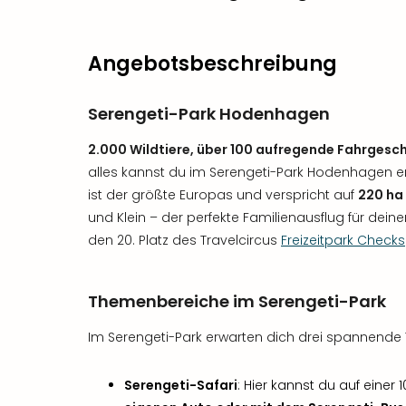
Angebotsbeschreibung
Serengeti-Park Hodenhagen
2.000 Wildtiere, über 100 aufregende Fahrges
alles kannst du im Serengeti-Park Hodenhagen erl
ist der größte Europas und verspricht auf
220 ha
und Klein – der perfekte Familienausflug für dein
den 20. Platz des Travelcircus
Freizeitpark Checks
Themenbereiche im Serengeti-Park
Im Serengeti-Park erwarten dich drei spannend
Serengeti-Safari
: Hier kannst du auf einer