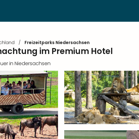
schland
/
Freizeitparks Niedersachsen
rnachtung im Premium Hotel
teuer in Niedersachsen