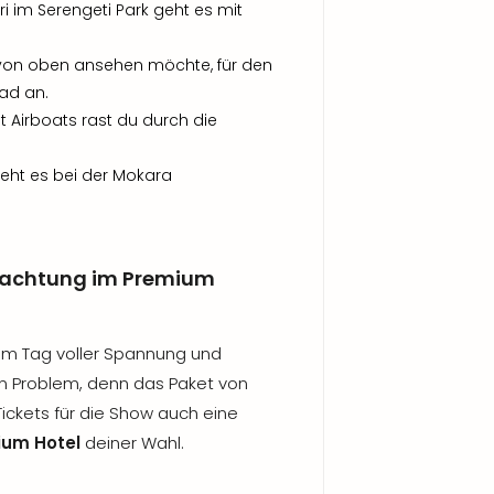
ri im Serengeti Park geht es mit
e von oben ansehen möchte, für den
rad an.
it Airboats rast du durch die
geht es bei der Mokara
nachtung im Premium
em Tag voller Spannung und
ein Problem, denn das Paket von
Tickets für die Show auch eine
ium Hotel
deiner Wahl.