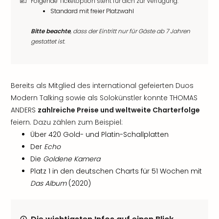
Folgende Ticketoption steht für dich zur Verfügung:
Standard mit freier Platzwahl
Bitte beachte
, dass der Eintritt nur für Gäste ab 7 Jahren
gestattet ist.
Bereits als Mitglied des international gefeierten Duos
Modern Talking sowie als Solokünstler konnte THOMAS
ANDERS
zahlreiche Preise und weltweite Charterfolge
feiern. Dazu zählen zum Beispiel:
Über 420 Gold- und Platin-Schallplatten
Der
Echo
Die
Goldene Kamera
Platz 1 in den deutschen Charts für 51 Wochen mit
Das Album
(2020)