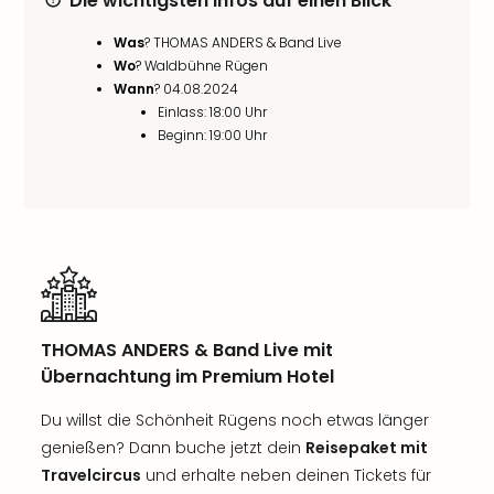
Die wichtigsten Infos auf einen Blick
Was
? THOMAS ANDERS & Band Live
Wo
? Waldbühne Rügen
Wann
? 04.08.2024
Einlass: 18:00 Uhr
Beginn: 19:00 Uhr
THOMAS ANDERS & Band Live mit
Übernachtung im Premium Hotel
Du willst die Schönheit Rügens noch etwas länger
genießen? Dann buche jetzt dein
Reisepaket mit
Travelcircus
und erhalte neben deinen Tickets für