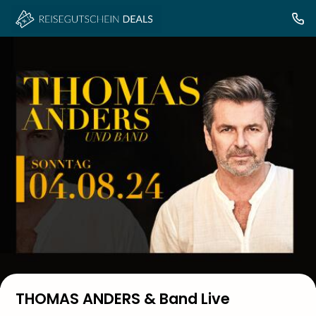
THOMAS ANDERS & Band Live