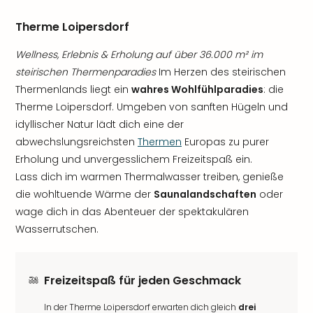
Therme Loipersdorf
Wellness, Erlebnis & Erholung auf über 36.000 m² im
steirischen Thermenparadies
Im Herzen des steirischen
Thermenlands liegt ein
wahres Wohlfühlparadies
: die
Therme Loipersdorf. Umgeben von sanften Hügeln und
idyllischer Natur lädt dich eine der
abwechslungsreichsten
Thermen
Europas zu purer
Erholung und unvergesslichem Freizeitspaß ein.
Lass dich im warmen Thermalwasser treiben, genieße
die wohltuende Wärme der
Saunalandschaften
oder
wage dich in das Abenteuer der spektakulären
Wasserrutschen.
Freizeitspaß für jeden Geschmack
In der Therme Loipersdorf erwarten dich gleich
drei