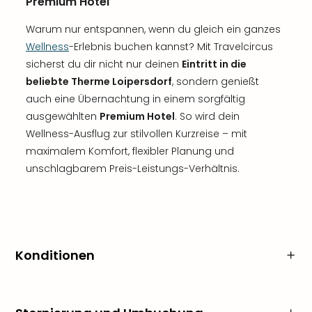
Premium Hotel
Warum nur entspannen, wenn du gleich ein ganzes
Wellness
-Erlebnis buchen kannst? Mit Travelcircus
sicherst du dir nicht nur deinen
Eintritt in die
beliebte Therme Loipersdorf
, sondern genießt
auch eine Übernachtung in einem sorgfältig
ausgewählten
Premium Hotel
. So wird dein
Wellness-Ausflug zur stilvollen Kurzreise – mit
maximalem Komfort, flexibler Planung und
unschlagbarem Preis-Leistungs-Verhältnis.
Konditionen