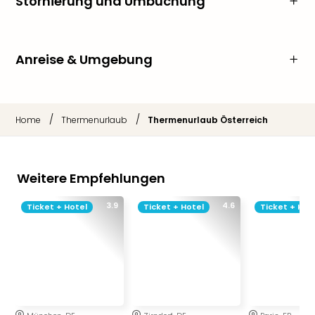
Stornierung und Umbuchung
Anreise & Umgebung
/
/
Home
Thermenurlaub
Thermenurlaub Österreich
Weitere Empfehlungen
3.9
4.6
Ticket + Hotel
Ticket + Hotel
Ticket + Hot