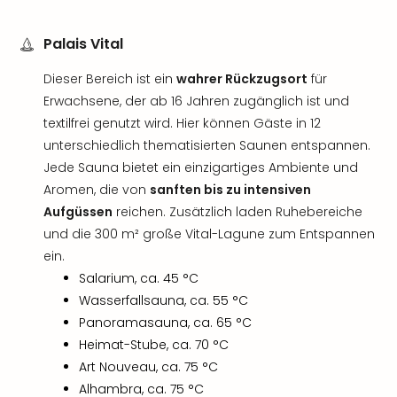
Palais Vital
Dieser Bereich ist ein
wahrer Rückzugsort
für
Erwachsene, der ab 16 Jahren zugänglich ist und
textilfrei genutzt wird. Hier können Gäste in 12
unterschiedlich thematisierten Saunen entspannen.
Jede Sauna bietet ein einzigartiges Ambiente und
Aromen, die von
sanften bis zu intensiven
Aufgüssen
reichen. Zusätzlich laden Ruhebereiche
und die 300 m² große Vital-Lagune zum Entspannen
ein.
Salarium, ca. 45 °C
Wasserfallsauna, ca. 55 °C
Panoramasauna, ca. 65 °C
Heimat-Stube, ca. 70 °C
Art Nouveau, ca. 75 °C
Alhambra, ca. 75 °C