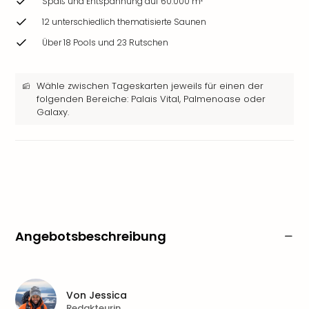
Spaß und Entspannung auf 60.000 m²
12 unterschiedlich thematisierte Saunen
Über 18 Pools und 23 Rutschen
Wähle zwischen Tageskarten jeweils für einen der
folgenden Bereiche: Palais Vital, Palmenoase oder
Galaxy.
Angebotsbeschreibung
Von
Jessica
Redakteurin