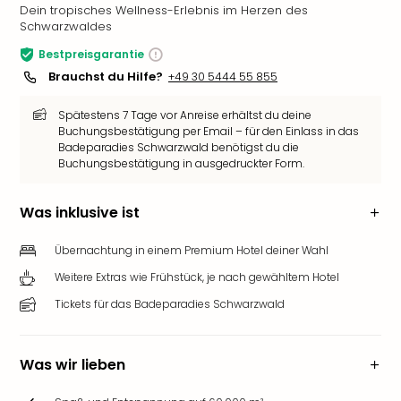
Dein tropisches Wellness-Erlebnis im Herzen des
Schwarzwaldes
Bestpreisgarantie
Brauchst du Hilfe?
+49 30 5444 55 855
Spätestens 7 Tage vor Anreise erhältst du deine
Buchungsbestätigung per Email – für den Einlass in das
Badeparadies Schwarzwald benötigst du die
Buchungsbestätigung in ausgedruckter Form.
Was inklusive ist
Übernachtung in einem Premium Hotel deiner Wahl
Weitere Extras wie Frühstück, je nach gewähltem Hotel
Tickets für das Badeparadies Schwarzwald
Was wir lieben