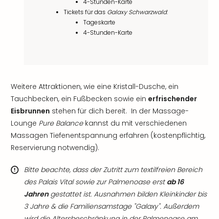
4-Stunden-Karte
Tickets für das
Galaxy Schwarzwald
:
Tageskarte
4-Stunden-Karte
Weitere Attraktionen, wie eine Kristall-Dusche, ein
Tauchbecken, ein Fußbecken sowie ein
erfrischender
Eisbrunnen
stehen für dich bereit. In der Massage-
Lounge
Pure Balance
kannst du mit verschiedenen
Massagen Tiefenentspannung erfahren (kostenpflichtig,
Reservierung notwendig).
Bitte beachte, dass der Zutritt zum textilfreien Bereich
des Palais Vital sowie zur Palmenoase erst
ab 16
Jahren
gestattet ist. Ausnahmen bilden Kleinkinder bis
3 Jahre & die Familiensamstage "Galaxy". Außerdem
wird die Altersbeschränkung in der Palmenoase am