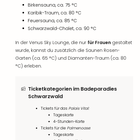
Birkensauna, ca. 75 °C
Karibik-Traum, ca. 80 °C
Feuersauna, ca. 85 °C
Schwarzwald-Chalet, ca. 90 °C
In der Venus Sky Lounge, die nur
für Frauen
gestaltet
wurde, kannst du zusätzlich die Saunen Rosen-
Garten (ca. 65 °C) und Diamanten-Traum (ca. 80
°C) erleben.
Ticketkategorien im Badeparadies
Schwarzwald
Tickets für das
Palais Vital:
Tageskarte
4-Stunden-Karte
Tickets für die
Palmenoase
:
Tageskarte