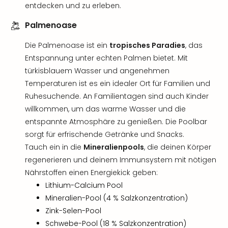
entdecken und zu erleben.
Palmenoase
Die Palmenoase ist ein
tropisches Paradies
, das
Entspannung unter echten Palmen bietet. Mit
türkisblauem Wasser und angenehmen
Temperaturen ist es ein idealer Ort für Familien und
Ruhesuchende. An Familientagen sind auch Kinder
willkommen, um das warme Wasser und die
entspannte Atmosphäre zu genießen. Die Poolbar
sorgt für erfrischende Getränke und Snacks.
Tauch ein in die
Mineralienpools
, die deinen Körper
regenerieren und deinem Immunsystem mit nötigen
Nährstoffen einen Energiekick geben:
Lithium-Calcium Pool
Mineralien-Pool (4 % Salzkonzentration)
Zink-Selen-Pool
Schwebe-Pool (18 % Salzkonzentration)