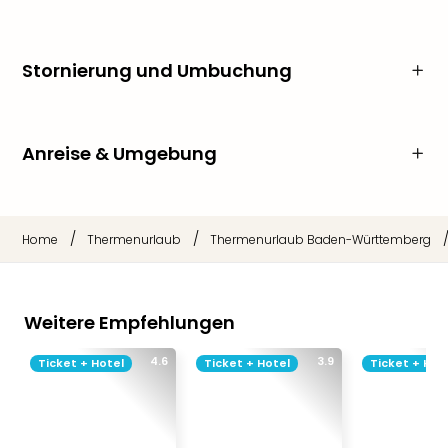
Stornierung und Umbuchung
Anreise & Umgebung
/
/
Home
Thermenurlaub
Thermenurlaub Baden-Württemberg
Weitere Empfehlungen
4.6
3.9
Ticket + Hotel
Ticket + Hotel
Ticket + Hot