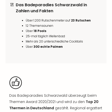
Das Badeparadies Schwarzwald in
Zahlen und Fakten
Über 1.200 Rutschenmeter auf
23 Rutschen
12 Themensaunen
Über
18 Pools
25-mal täglich Wellenbad
Mehr als 20 unterschiedliche Cocktails
Über
300 echte Palmen
Das Badeparadies Schwarzwald überzeugt beim
Thermen Award 2020/2021 und wird zu den
Top 20
Thermen in Deutschland
gezählt. Regional ergattert