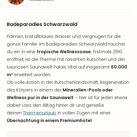
Badeparadies Schwarzwald
Palmen, kristallblaues Wasser und Vergnügen für die
ganze Familie: Im Badeparadies Schwarzwald tauchst
du ein in eine
tropische Wellnessoase
. Erstmals 2010
eröffnet, ist die Therme mit rasanten Rutschen und der
luxuriösen Saunawelt Palais Vital auf insgesamt
60.000
m²
erweitert worden.
Ob volle Action in der Rutschenlandschaft, Regeneration
des Körpers in einem der
Mineralien-Pools oder
Wellness pur in der Saunawelt
– hier ist für jeden etwas
dabei! Lass den Alltag hinter dir und genieße
deinen
Thermenurlaub
in vollen Zügen mit einer
Übernachtung in einem Premiumhotel
.