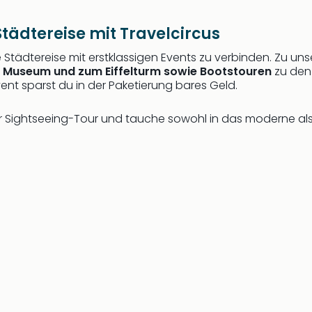
Städtereise mit Travelcircus
ne Städtereise mit erstklassigen Events zu verbinden. Zu un
vre Museum und zum Eiffelturm sowie Bootstouren
zu den 
ent sparst du in der Paketierung bares Geld.
r Sightseeing-Tour und tauche sowohl in das moderne als 