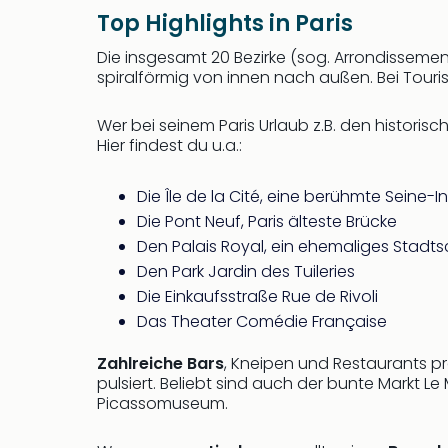
Top Highlights in Paris
Die insgesamt 20 Bezirke (sog. Arrondisseme
spiralförmig von innen nach außen. Bei Tour
Wer bei seinem Paris Urlaub z.B. den historisc
Hier findest du u.a.:
Die Île de la Cité, eine berühmte Seine-In
Die Pont Neuf, Paris älteste Brücke
Den Palais Royal, ein ehemaliges Stadts
Den Park Jardin des Tuileries
Die Einkaufsstraße Rue de Rivoli
Das Theater Comédie Française
Zahlreiche Bars
, Kneipen und Restaurants 
pulsiert. Beliebt sind auch der bunte Markt 
Picassomuseum.