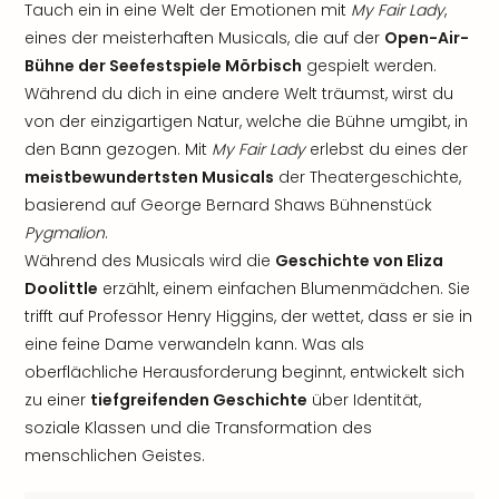
Tauch ein in eine Welt der Emotionen mit
My Fair Lady
,
eines der meisterhaften Musicals, die auf der
Open-Air-
Bühne der Seefestspiele Mörbisch
gespielt werden.
Während du dich in eine andere Welt träumst, wirst du
von der einzigartigen Natur, welche die Bühne umgibt, in
den Bann gezogen. Mit
My Fair Lady
erlebst du eines der
meistbewundertsten Musicals
der Theatergeschichte,
basierend auf George Bernard Shaws Bühnenstück
Pygmalion
.
Während des Musicals wird die
Geschichte von Eliza
Doolittle
erzählt, einem einfachen Blumenmädchen. Sie
trifft auf Professor Henry Higgins, der wettet, dass er sie in
eine feine Dame verwandeln kann. Was als
oberflächliche Herausforderung beginnt, entwickelt sich
zu einer
tiefgreifenden Geschichte
über Identität,
soziale Klassen und die Transformation des
menschlichen Geistes.