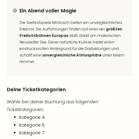
Ein Abend voller Magie
Die Seefestspiele Mörbisch bieten ein unvergleichliches
Erlebnis: Die Aufführungen finden auf einer der
größten
Freilichtbühnen Europas
statt, direkt am malerischen
Neusiedler See. Diese natürliche Kulisse bietet einen
eindrucksvollen Hintergrund für die Darbietungen und
schafft eine
unvergleichliche Atmosphäre
unter freiem
Himmel.
Deine Ticketkategorien
Wähle bei deiner Buchung aus folgenden
Ticketkategorien:
Kategorie 4
Kategorie 5
Kategorie 7