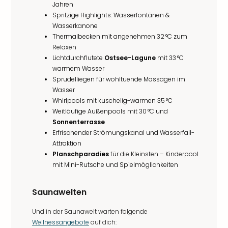
Jahren
Spritzige Highlights: Wasserfontänen &
Wasserkanone
Thermalbecken mit angenehmen 32 °C zum
Relaxen
Lichtdurchflutete
Ostsee-Lagune
mit 33 °C
warmem Wasser
Sprudelliegen für wohltuende Massagen im
Wasser
Whirlpools mit kuschelig-warmen 35 °C
Weitläufige Außenpools mit 30 °C und
Sonnenterrasse
Erfrischender Strömungskanal und Wasserfall-
Attraktion
Planschparadies
für die Kleinsten – Kinderpool
mit Mini-Rutsche und Spielmöglichkeiten
Saunawelten
Und in der Saunawelt warten folgende
Wellnessangebote
auf dich: