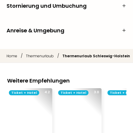
Stornierung und Umbuchung
Anreise & Umgebung
/
/
Home
Thermenurlaub
Thermenurlaub Schleswig-Holstein
Weitere Empfehlungen
4.2
3.0
Ticket + Hotel
Ticket + Hotel
Ticket + Hot