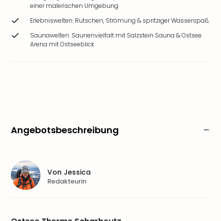
einer malerischen Umgebung
Erlebniswelten: Rutschen, Strömung & spritziger Wasserspaß
Saunawelten: Saunenvielfalt mit Salzstein Sauna & Ostsee
Arena mit Ostseeblick
Angebotsbeschreibung
Von
Jessica
Redakteurin