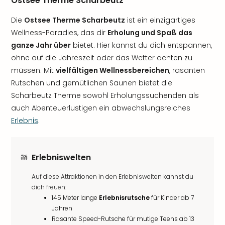
Ostsee Therme Scharbeutz
Die
Ostsee Therme Scharbeutz
ist ein einzigartiges
Wellness-Paradies, das dir
Erholung und Spaß das
ganze Jahr über
bietet. Hier kannst du dich entspannen,
ohne auf die Jahreszeit oder das Wetter achten zu
müssen. Mit
vielfältigen Wellnessbereichen
, rasanten
Rutschen und gemütlichen Saunen bietet die
Scharbeutz Therme sowohl Erholungssuchenden als
auch Abenteuerlustigen ein abwechslungsreiches
Erlebnis
.
Erlebniswelten
Auf diese Attraktionen in den Erlebniswelten kannst du
dich freuen:
145 Meter lange
Erlebnisrutsche
für Kinder ab 7
Jahren
Rasante Speed-Rutsche für mutige Teens ab 13