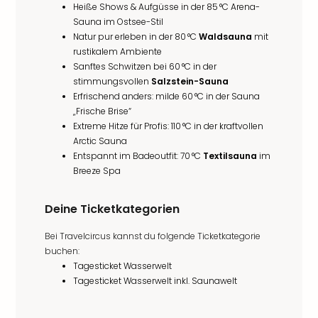
Heiße Shows & Aufgüsse in der 85 °C Arena-
Sauna im Ostsee-Stil
Natur pur erleben in der 80 °C
Waldsauna
mit
rustikalem Ambiente
Sanftes Schwitzen bei 60 °C in der
stimmungsvollen
Salzstein-Sauna
Erfrischend anders: milde 60 °C in der Sauna
„Frische Brise“
Extreme Hitze für Profis: 110 °C in der kraftvollen
Arctic Sauna
Entspannt im Badeoutfit: 70 °C
Textilsauna
im
Breeze Spa
Deine Ticketkategorien
Bei Travelcircus kannst du folgende Ticketkategorie
buchen:
Tagesticket Wasserwelt
Tagesticket Wasserwelt inkl. Saunawelt