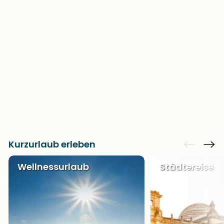
Kurzurlaub erleben
Wellnessurlaub
Städtereise