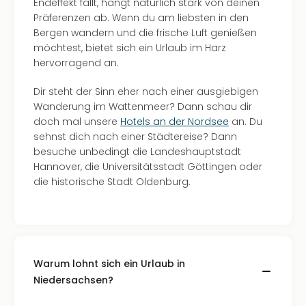
Endeffekt fällt, hängt natürlich stark von deinen
Präferenzen ab. Wenn du am liebsten in den
Bergen wandern und die frische Luft genießen
möchtest, bietet sich ein Urlaub im Harz
hervorragend an.
Dir steht der Sinn eher nach einer ausgiebigen
Wanderung im Wattenmeer? Dann schau dir
doch mal unsere
Hotels an der Nordsee
an. Du
sehnst dich nach einer Städtereise? Dann
besuche unbedingt die Landeshauptstadt
Hannover, die Universitätsstadt Göttingen oder
die historische Stadt Oldenburg.
Warum lohnt sich ein Urlaub in
Niedersachsen?