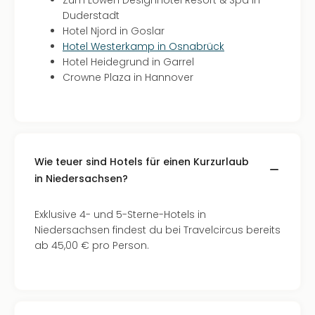
Zum Löwen Designhotel Resort & Spa in
Duderstadt
Hotel Njord in Goslar
Hotel Westerkamp in Osnabrück
Hotel Heidegrund in Garrel
Crowne Plaza in Hannover
Wie teuer sind Hotels für einen Kurzurlaub
in Niedersachsen?
Exklusive 4- und 5-Sterne-Hotels in
Niedersachsen findest du bei Travelcircus bereits
ab 45,00 € pro Person.