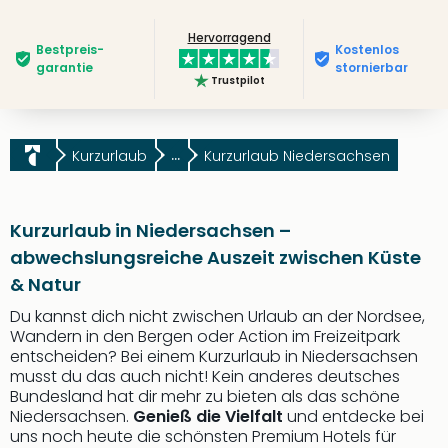
Hervorragend
Bestpreis­
Kostenlos
garantie
stornierbar
Trustpilot
Kurzurlaub
...
Kurzurlaub Niedersachsen
Kurzurlaub in Niedersachsen –
abwechslungsreiche Auszeit zwischen Küste
& Natur
Du kannst dich nicht zwischen Urlaub an der Nordsee,
Wandern in den Bergen oder Action im Freizeitpark
entscheiden? Bei einem Kurzurlaub in Niedersachsen
musst du das auch nicht! Kein anderes deutsches
Bundesland hat dir mehr zu bieten als das schöne
Niedersachsen.
Genieß die Vielfalt
und entdecke bei
uns noch heute die schönsten Premium Hotels für