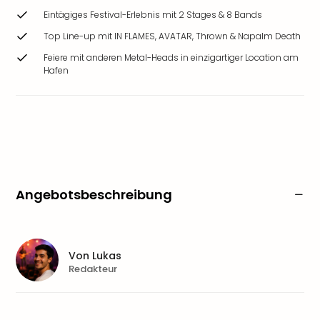
Eintägiges Festival-Erlebnis mit 2 Stages & 8 Bands
Top Line-up mit IN FLAMES, AVATAR, Thrown & Napalm Death
Feiere mit anderen Metal-Heads in einzigartiger Location am
Hafen
Angebotsbeschreibung
Von
Lukas
Redakteur