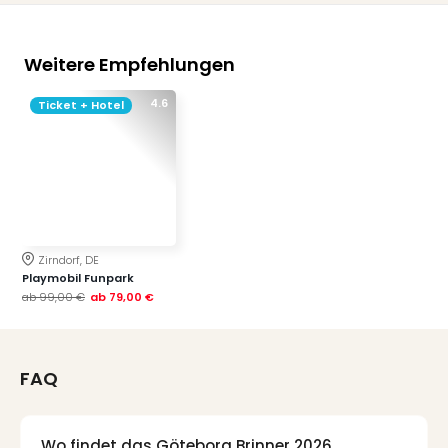
Weitere Empfehlungen
4.6
Ticket + Hotel
Zirndorf, DE
Playmobil Funpark
ab
99,00 €
ab
79,00 €
FAQ
Wo findet das Göteborg Brinner 2026