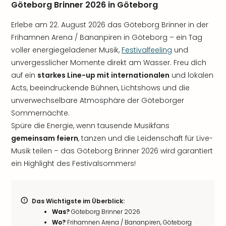
Göteborg Brinner 2026 in Göteborg
Erlebe am 22. August 2026 das Göteborg Brinner in der
Frihamnen Arena / Bananpiren in Göteborg – ein Tag
voller energiegeladener Musik,
Festivalfeeling
und
unvergesslicher Momente direkt am Wasser. Freu dich
auf ein
starkes Line-up mit internationalen
und lokalen
Acts, beeindruckende Bühnen, Lichtshows und die
unverwechselbare Atmosphäre der Göteborger
Sommernächte.
Spüre die Energie, wenn tausende Musikfans
gemeinsam feiern
, tanzen und die Leidenschaft für Live-
Musik teilen – das Göteborg Brinner 2026 wird garantiert
ein Highlight des Festivalsommers!
Das Wichtigste im Überblick:
Was?
Göteborg Brinner 2026
Wo?
Frihamnen Arena / Bananpiren, Göteborg