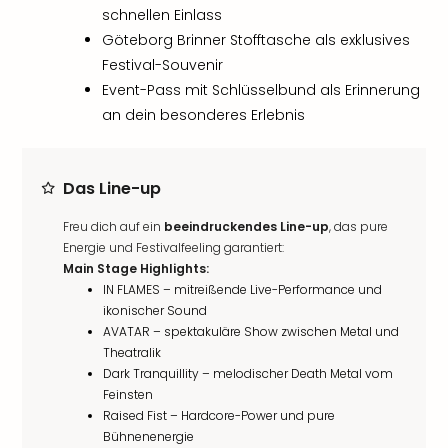
schnellen Einlass
Göteborg Brinner Stofftasche als exklusives
Festival-Souvenir
Event-Pass mit Schlüsselbund als Erinnerung
an dein besonderes Erlebnis
Das Line-up
Freu dich auf ein
beeindruckendes Line-up
, das pure
Energie und Festivalfeeling garantiert:
Main Stage Highlights:
IN FLAMES – mitreißende Live-Performance und
ikonischer Sound
AVATAR – spektakuläre Show zwischen Metal und
Theatralik
Dark Tranquillity – melodischer Death Metal vom
Feinsten
Raised Fist – Hardcore-Power und pure
Bühnenenergie