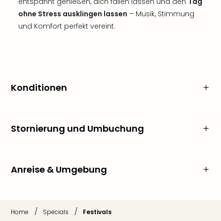
entspannt genießen, dich fallen lassen und den
Tag
ohne Stress ausklingen lassen
– Musik, Stimmung
und Komfort perfekt vereint.
Konditionen
Stornierung und Umbuchung
Anreise & Umgebung
/
/
Home
Specials
Festivals