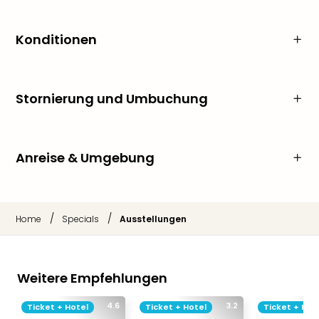
Konditionen
Stornierung und Umbuchung
Anreise & Umgebung
/
/
Home
Specials
Ausstellungen
Weitere Empfehlungen
4.6
3.2
Ticket + Hotel
Ticket + Hotel
Ticket + Hot