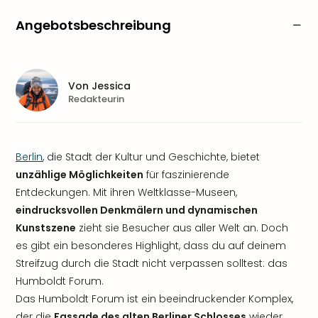
Angebotsbeschreibung
Von
Jessica
Redakteurin
Berlin
, die Stadt der Kultur und Geschichte, bietet
unzählige Möglichkeiten
für faszinierende
Entdeckungen. Mit ihren Weltklasse-Museen,
eindrucksvollen Denkmälern und dynamischen
Kunstszene
zieht sie Besucher aus aller Welt an. Doch
es gibt ein besonderes Highlight, dass du auf deinem
Streifzug durch die Stadt nicht verpassen solltest: das
Humboldt Forum.
Das Humboldt Forum ist ein beeindruckender Komplex,
der die
Fassade des alten Berliner Schlosses
wieder