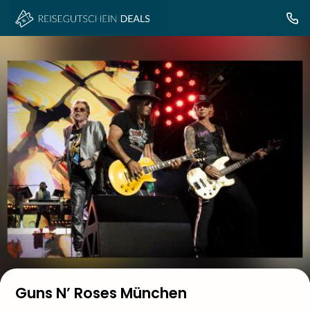
Guns N’ Roses München