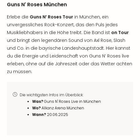
Guns N' Roses München
Erlebe die
Guns N’ Roses Tour
in München, ein
unvergessliches Rock-Konzert, das den Puls jedes
Musikliebhabers in die Höhe treibt. Die Band ist
on Tour
und bringt den legendären Sound von Axl Rose, Slash
und Co. in die bayrische Landeshauptstadt. Hier kannst
du die Energie und Leidenschaft von Guns N’ Roses live
erleben, ohne auf die Jahreszeit oder das Wetter achten
zu müssen.
Die wichtigsten Infos im Überblick:
Was?
Guns N' Roses Live in München
Wo?
Allianz Arena München
Wann?
20.06.2025