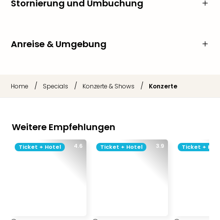
Stornierung und Umbuchung
Anreise & Umgebung
/
/
/
Home
Specials
Konzerte & Shows
Konzerte
Weitere Empfehlungen
4.6
3.9
Ticket + Hotel
Ticket + Hotel
Ticket + Hot