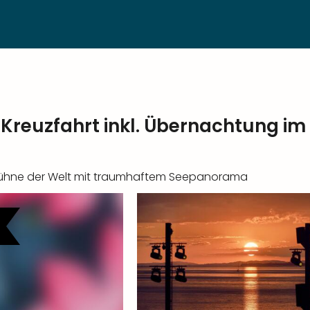
t Kreuzfahrt inkl. Übernachtung i
ebühne der Welt mit traumhaftem Seepanorama