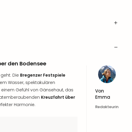
über den Bodensee
geht: Die
Bregenzer Festspiele
 dem Wasser, spektakulären
 einem Gefühl von Gänsehaut, das
Von
Emma
ner atemberaubenden
Kreuzfahrt über
rfekter Harmonie.
Redakteurin