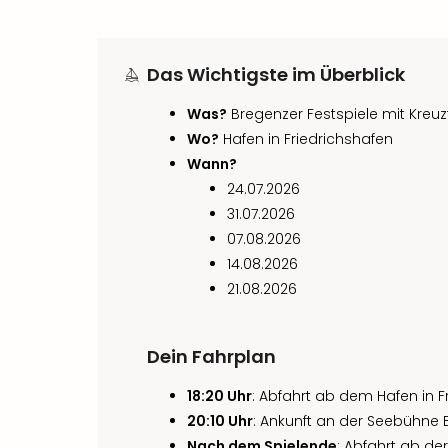
Das Wichtigste im Überblick
Was?
Bregenzer Festspiele mit Kreu
Wo?
Hafen in Friedrichshafen
Wann?
24.07.2026
31.07.2026
07.08.2026
14.08.2026
21.08.2026
Dein Fahrplan
18:20 Uhr
: Abfahrt ab dem Hafen in F
20:10 Uhr
: Ankunft an der Seebühne B
Nach dem Spielende
: Abfahrt ab d