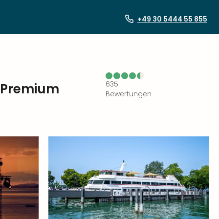
+49 30 5444 55 855
635
m Premium
Bewertungen