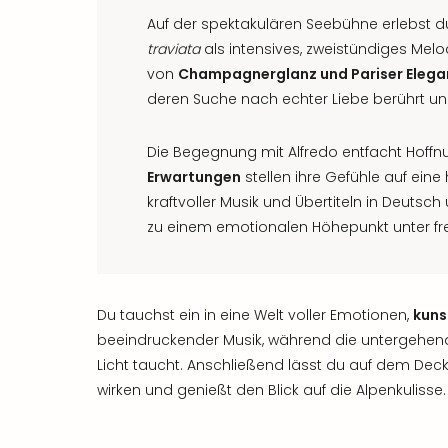
Auf der spektakulären Seebühne erlebst 
traviata
als intensives, zweistündiges Me
von
Champagnerglanz und Pariser Elega
deren Suche nach echter Liebe berührt u
Die Begegnung mit Alfredo entfacht Hoff
Erwartungen
stellen ihre Gefühle auf eine
kraftvoller Musik und Übertiteln in Deutsc
zu einem emotionalen Höhepunkt unter fr
Du tauchst ein in eine Welt voller Emotionen,
kuns
beeindruckender Musik, während die untergehen
Licht taucht. Anschließend lässt du auf dem Dec
wirken und genießt den Blick auf die Alpenkulisse.