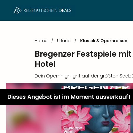
Home
/
Urlaub
/
Klassik & Opernreisen
Bregenzer Festspiele mi
Hotel
Dein Opernhighlight auf der größten Se
Dieses Angebot ist im Moment ausverkauft