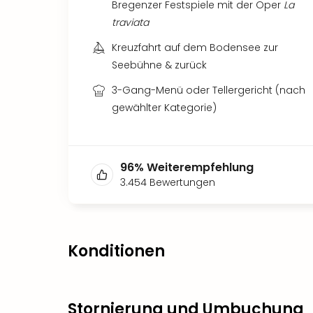
Bregenzer Festspiele mit der Oper
La
traviata
Kreuzfahrt auf dem Bodensee zur
Seebühne & zurück
3-Gang-Menü oder Tellergericht (nach
gewählter Kategorie)
96
%
Weiterempfehlung
3.454
Bewertungen
Konditionen
Stornierung und Umbuchung