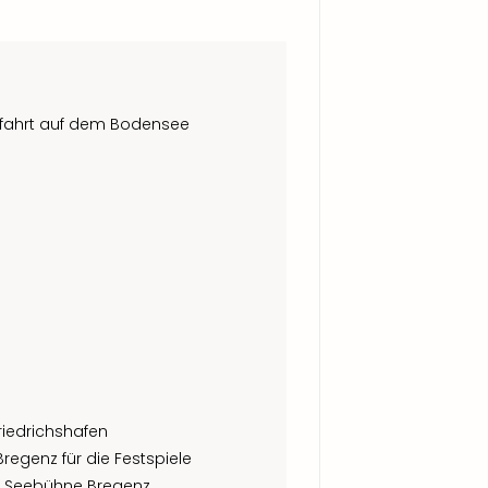
zfahrt auf dem Bodensee
riedrichshafen
regenz für die Festspiele
er Seebühne Bregenz