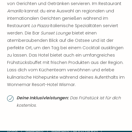
von Gerichten und Getränken servieren. Im Restaurant
Amarillo
kannst du eine Auswahl an regionalen und
internationalen Gerichten genießen während im
Restaurant
La Piazza
italienische Spezialitäten serviert
werden. Die Bar
Sunset Lounge
bietet einen
atemberaubenden Blick auf die Ostsee und ist der
perfekte Ort, um den Tag bei einem Cocktail ausklingen
zu lassen. Das Hotel bietet auch ein umfangreiches
Frühstücksbuffet mit frischen Produkten aus der Region.
Lass dich vom Küchenteam verwöhnen und erlebe
kulinarische Höhepunkte während deines Aufenthalts im
Wonnemar Resort-Hotel Wismar.
Deine Inklusivleistungen:
Das Frühstück ist für dich
kostenlos.
/
Wellness
/
Wellness Deutschland
/
Home