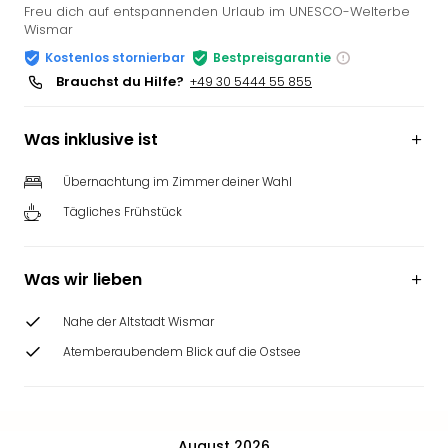
Freu dich auf entspannenden Urlaub im UNESCO-Welterbe
Wismar
Kostenlos stornierbar
Bestpreisgarantie
Brauchst du Hilfe?
+49 30 5444 55 855
Was inklusive ist
Übernachtung im Zimmer deiner Wahl
Tägliches Frühstück
Was wir lieben
Nahe der Altstadt Wismar
Atemberaubendem Blick auf die Ostsee
August 2026