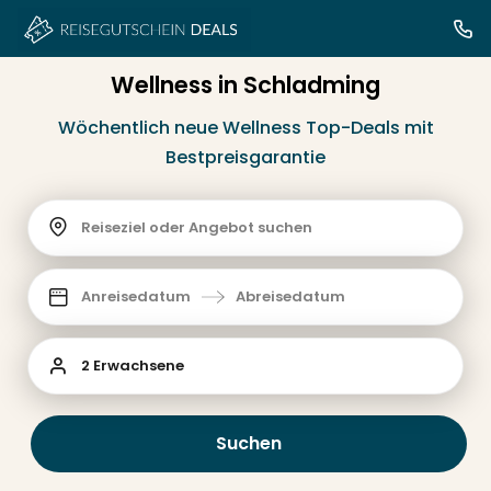
Wellness in Schladming
Wöchentlich neue Wellness Top-Deals mit
Bestpreisgarantie
Reiseziel oder Angebot suchen
Anreisedatum
Abreisedatum
2 Erwachsene
Suchen