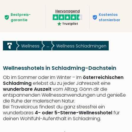
Hervorragend
Bestpreis­
Kostenlos
garantie
stornierbar
Trustpilot
Wellness
...
Wellness Schladmingen
Wellnesshotels in Schladming-Dachstein
Ob im Sommer oder im Winter – im
österreichischen
Schladming
erlebst du zu jeder Jahreszeit eine
wunderbare Auszeit
vom Alltag. Gönn dir die
entspannenden Wellnessanwendungen und genieße
die Ruhe der malerischen Natur.
Bei Travelcircus findest du ganz stressfrei ein
wunderbares
4- oder 5-Sterne-Wellnesshotel
für
deinen Wohlfühl-Aufenthalt in Schladming.