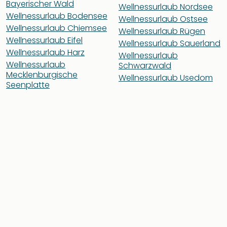
Bayerischer Wald
Wellnessurlaub Nordsee
Wellnessurlaub Bodensee
Wellnessurlaub Ostsee
Wellnessurlaub Chiemsee
Wellnessurlaub Rügen
Wellnessurlaub Eifel
Wellnessurlaub Sauerland
Wellnessurlaub Harz
Wellnessurlaub
Wellnessurlaub
Schwarzwald
Mecklenburgische
Wellnessurlaub Usedom
Seenplatte