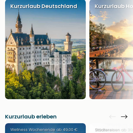
Kurzurlaub Deutschland
Kurzurlaub Ho
Kurzurlaub erleben
Wellness Wochenende ab 49,00 €
Städtereisen ab 39