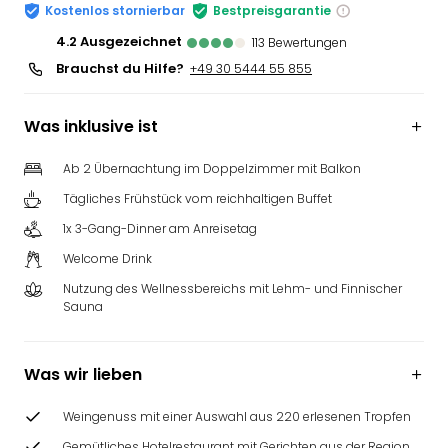
Kostenlos stornierbar
Bestpreisgarantie
4.2
ausgezeichnet
113
Bewertungen
Brauchst du Hilfe?
+49 30 5444 55 855
Was inklusive ist
Ab 2 Übernachtung im Doppelzimmer mit Balkon
Tägliches Frühstück vom reichhaltigen Buffet
1x 3-Gang-Dinner am Anreisetag
Welcome Drink
Nutzung des Wellnessbereichs mit Lehm- und Finnischer
Sauna
Was wir lieben
Weingenuss mit einer Auswahl aus 220 erlesenen Tropfen
Gemütliches Hotelrestaurant mit Gerichten aus der Region