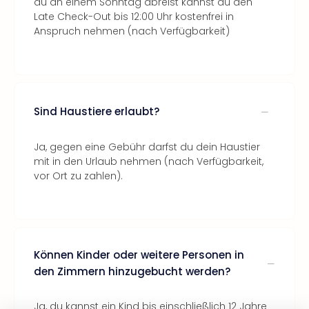
du an einem Sonntag abreist kannst du den
Late Check-Out bis 12:00 Uhr kostenfrei in
Anspruch nehmen (nach Verfügbarkeit)
Sind Haustiere erlaubt?
Ja, gegen eine Gebühr darfst du dein Haustier
mit in den Urlaub nehmen (nach Verfügbarkeit,
vor Ort zu zahlen).
Können Kinder oder weitere Personen in
den Zimmern hinzugebucht werden?
Ja, du kannst ein Kind bis einschließlich 12 Jahre