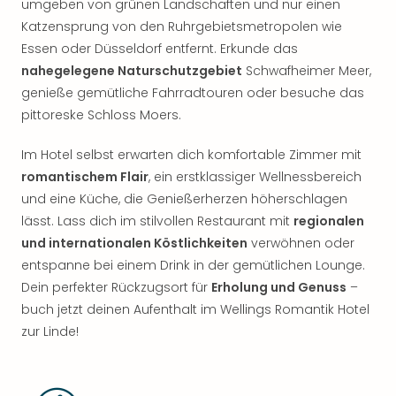
umgeben von grünen Landschaften und nur einen
Katzensprung von den Ruhrgebietsmetropolen wie
Essen oder Düsseldorf entfernt. Erkunde das
nahegelegene Naturschutzgebiet
Schwafheimer Meer,
genieße gemütliche Fahrradtouren oder besuche das
pittoreske Schloss Moers.
Im Hotel selbst erwarten dich komfortable Zimmer mit
romantischem Flair
, ein erstklassiger Wellnessbereich
und eine Küche, die Genießerherzen höherschlagen
lässt. Lass dich im stilvollen Restaurant mit
regionalen
und internationalen Köstlichkeiten
verwöhnen oder
entspanne bei einem Drink in der gemütlichen Lounge.
Dein perfekter Rückzugsort für
Erholung und Genuss
–
buch jetzt deinen Aufenthalt im Wellings Romantik Hotel
zur Linde!