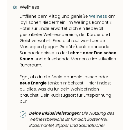
Wellness
Entfliehe dem Alltag und genieße
Wellness
am
idyllischen Niederrhein! Im Wellings Romantik
Hotel zur Linde erwartet dich ein liebevoll
gestalteter Wellnessbereich, der Körper und
Geist verwöhnt. Freu dich auf wohltuende
Massagen (gegen Gebühr), entspannende
Saunaerlebnisse in der
Lehm- oder Finnischen
Sauna
und erfrischende Momente im stilvollen
Ruheraum.
Egal, ob du die Seele baumeln lassen oder
neue Energie
tanken möchtest – hier findest
du alles, was du für dein Wohlbefinden
brauchst. Dein Rückzugsort für Entspannung
pur!
Deine Inklusivleistungen:
Die Nutzung des
Wellnessbereichs ist für dich kostenfrei.
Bademantel, Slipper und Saunatücher