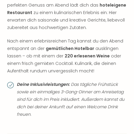
perfekten Genuss am Abend lädt dich das
hoteleigene
Restaurant
zu einem kulinarischen Erlebnis ein: Hier
erwarten dich saisonale und kreative Gerichte, liebevoll
zubereitet aus hochwertigen Zutaten.
Nach einem erlebnisreichen Tag kannst du den Abend
entspannt an der
gemütlichen Hotelbar
ausklingen
lassen – ob mit einem der
220 erlesenen Weine
oder
einem frisch gemixten Cocktail. Kulinarik, die deinen
Aufenthalt rundum unvergesslich macht!
Deine Inklusivleistungen:
Das tägliche Frühstück
sowie ein einmaliges 3-Gang-Dinner am Anreisetag
sind für dich im Preis inkludiert. Außerdem kannst du
dich bei deiner Ankunft auf einen Welcome Drink
freuen.