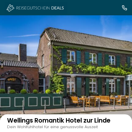
Auf der Karte anzeigen
Wellings Romantik Hotel zur Linde
Dein Wohlfühlhotel für eine genussvolle Auszeit