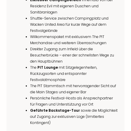
Residenz Evil mit eigenen Duschen und
Sanitäranlagen
Shuttle-Service zwischen Campingplatz und
Wacken United Area für kurze Wege auf dem
Festivalgelände
Willkommenspaket mit exklusivem The PIT
Merchandise und weiteren Überraschungen
Direkter Zugang zum Infield über die
Besucherbrücke – einer der schnellsten Wege zu
den Hauptbühnen
The
PIT Lounge
mit Sitzgelegenheiten,
Rückzugsorten und entspannter
Festivalatmosphäre
The PIT Stammtisch mit hervorragender Sicht auf
die Main Stages und eigener Bar
Persönliche Festival-Hosts als Ansprechpartner
für Fragen und Unterstützung vor Ort
Geführte Backstage-Tour
sowie die Möglichkeit
auf Zugang zur exklusiven Loge (limitiertes
Kontingent)