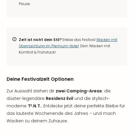
Pause.
Zelt ist nicht dein Stil?
Erlebe das Festival
Wacken mit
Übernachtung im Premium-Hotel
: Dein Wacken mit
Komfort & Frühstück!
Deine Festivalzelt Optionen
Zur Auswahl stehen dir
zwei Camping-Areas
: die
düster-legendäre
Residenz Evil
und die stylisch-
moderne
Tᴱ.N.T.
. Entdecke jetzt deine perfekte Bleibe für
das lauteste Wochenende des Jahres – und mach
Wacken zu deinem Zuhause.