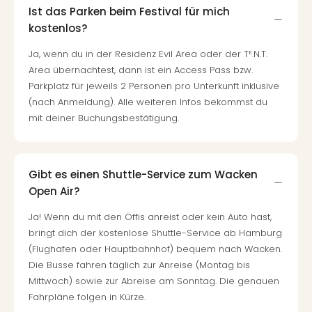
Ist das Parken beim Festival für mich
kostenlos?
Ja, wenn du in der Residenz Evil Area oder der Tᴱ.N.T.
Area übernachtest, dann ist ein Access Pass bzw.
Parkplatz für jeweils 2 Personen pro Unterkunft inklusive
(nach Anmeldung). Alle weiteren Infos bekommst du
mit deiner Buchungsbestätigung.
Gibt es einen Shuttle-Service zum Wacken
Open Air?
Ja! Wenn du mit den Öffis anreist oder kein Auto hast,
bringt dich der kostenlose Shuttle-Service ab Hamburg
(Flughafen oder Hauptbahnhof) bequem nach Wacken.
Die Busse fahren täglich zur Anreise (Montag bis
Mittwoch) sowie zur Abreise am Sonntag. Die genauen
Fahrpläne folgen in Kürze.