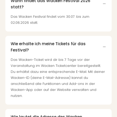
Wann findet das Wacken Festival 2026
statt?
Das Wacken Festival findet vom 30.07. bis zum
02.08.2026 statt.
Wie erhalte ich meine Tickets für das
Festival?
Das Wacken-Ticket wird dir bis 7 Tage vor der
Veranstaltung im Wacken Ticketcenter bereitgestellt.
Du erhältst dazu eine entsprechende E-Mail. Mit deiner
Wacken-ID (deine E-Mail-Adresse) kannst du
anschließend alle Funktionen und Add-ons in der
Wacken-App oder auf der Website verwalten und
nutzen.
Wie lautet die Adresse des Wacken