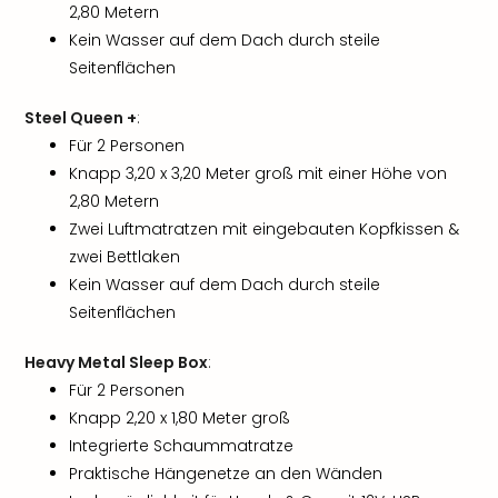
2,80 Metern
Kein Wasser auf dem Dach durch steile
Seitenflächen
Steel Queen +
:
Für 2 Personen
Knapp 3,20 x 3,20 Meter groß mit einer Höhe von
2,80 Metern
Zwei Luftmatratzen mit eingebauten Kopfkissen &
zwei Bettlaken
Kein Wasser auf dem Dach durch steile
Seitenflächen
Heavy Metal Sleep Box
:
Für 2 Personen
Knapp 2,20 x 1,80 Meter groß
Integrierte Schaummatratze
Praktische Hängenetze an den Wänden