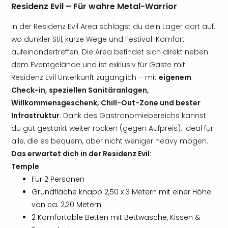
Residenz Evil – Für wahre Metal-Warrior
In der Residenz Evil Area schlägst du dein Lager dort auf,
wo dunkler Stil, kurze Wege und Festival-Komfort
aufeinandertreffen. Die Area befindet sich direkt neben
dem Eventgelände und ist exklusiv für Gäste mit
Residenz Evil Unterkunft zugänglich – mit
eigenem
Check-in, speziellen Sanitäranlagen,
Willkommensgeschenk, Chill-Out-Zone und bester
Infrastruktur
. Dank des Gastronomiebereichs kannst
du gut gestärkt weiter rocken (gegen Aufpreis). Ideal für
alle, die es bequem, aber nicht weniger heavy mögen.
Das erwartet dich in der Residenz Evil:
Temple
:
Für 2 Personen
Grundfläche knapp 2,50 x 3 Metern mit einer Höhe
von ca. 2,20 Metern
2 Komfortable Betten mit Bettwäsche, Kissen &