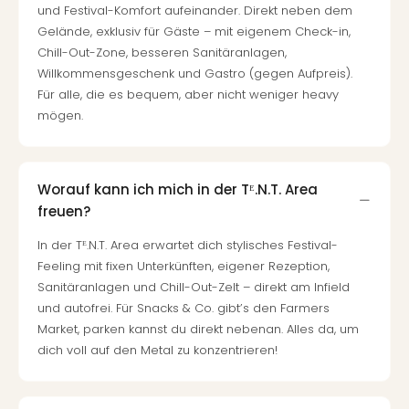
und Festival-Komfort aufeinander. Direkt neben dem
Gelände, exklusiv für Gäste – mit eigenem Check-in,
Chill-Out-Zone, besseren Sanitäranlagen,
Willkommensgeschenk und Gastro (gegen Aufpreis).
Für alle, die es bequem, aber nicht weniger heavy
mögen.
Worauf kann ich mich in der Tᴱ.N.T. Area
freuen?
In der Tᴱ.N.T. Area erwartet dich stylisches Festival-
Feeling mit fixen Unterkünften, eigener Rezeption,
Sanitäranlagen und Chill-Out-Zelt – direkt am Infield
und autofrei. Für Snacks & Co. gibt’s den Farmers
Market, parken kannst du direkt nebenan. Alles da, um
dich voll auf den Metal zu konzentrieren!