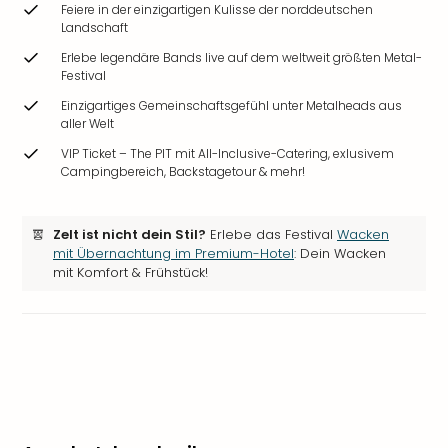
Feiere in der einzigartigen Kulisse der norddeutschen
Landschaft
Erlebe legendäre Bands live auf dem weltweit größten Metal-
Festival
Einzigartiges Gemeinschaftsgefühl unter Metalheads aus
aller Welt
VIP Ticket – The PIT mit All-Inclusive-Catering, exlusivem
Campingbereich, Backstagetour & mehr!
Zelt ist nicht dein Stil?
Erlebe das Festival
Wacken
mit Übernachtung im Premium-Hotel
: Dein Wacken
mit Komfort & Frühstück!