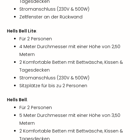
Tagesdecken
Stromanschluss (230V & 500W)
Zeltfenster an der Rückwand
Hells Bell Lite
:
Für 2 Personen
4 Meter Durchmesser mit einer Höhe von 2,50
Metern
2 Komfortable Betten mit Bettwäsche, Kissen &
Tagesdecken
Stromanschluss (230V & 500W)
Sitzplätze für bis zu 2 Personen
Hells Bell
:
Für 2 Personen
5 Meter Durchmesser mit einer Höhe von 3,50
Metern
2 Komfortable Betten mit Bettwäsche, Kissen &
Tagesdecken