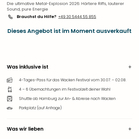
Die ultimative Metal-Explosion 2026: Härtere Riffs, lauterer
Sound, pure Energie
Brauchst du Hilfe?
+49 30 5444 55 855
Dieses Angebot ist im Moment ausverkauft
Was inklusive ist
4-Tages-Pass für das Wacken Festival vom 30.07. – 02.08.
4 – 6 Übernachtungen im Festivalzelt deiner Wahl
Shuttle ab Hamburg zur An- & Abreise nach Wacken
Parkplatz (auf Anfrage)
Was wir lieben