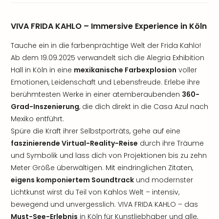
VIVA FRIDA KAHLO – Immersive Experience in Köln
Tauche ein in die farbenprächtige Welt der Frida Kahlo!
Ab dem 19.09.2025 verwandelt sich die Alegria Exhibition
Hall in Köln in eine
mexikanische Farbexplosion
voller
Emotionen, Leidenschaft und Lebensfreude. Erlebe ihre
berühmtesten Werke in einer atemberaubenden
360-
Grad-Inszenierung
, die dich direkt in die Casa Azul nach
Mexiko entführt.
Spüre die Kraft ihrer Selbstporträts, gehe auf eine
faszinierende Virtual-Reality-Reise
durch ihre Träume
und Symbolik und lass dich von Projektionen bis zu zehn
Meter Größe überwältigen. Mit eindringlichen Zitaten,
eigens komponiertem Soundtrack
und modernster
Lichtkunst wirst du Teil von Kahlos Welt – intensiv,
bewegend und unvergesslich. VIVA FRIDA KAHLO – das
Must-See-Erlebnis
in Köln für Kunstliebhaber und alle,