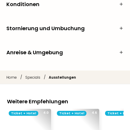
Konditionen
Stornierung und Umbuchung
Anreise & Umgebung
/
/
Home
Specials
Ausstellungen
Weitere Empfehlungen
4.0
4.6
Ticket + Hotel
Ticket + Hotel
Ticket + Hot