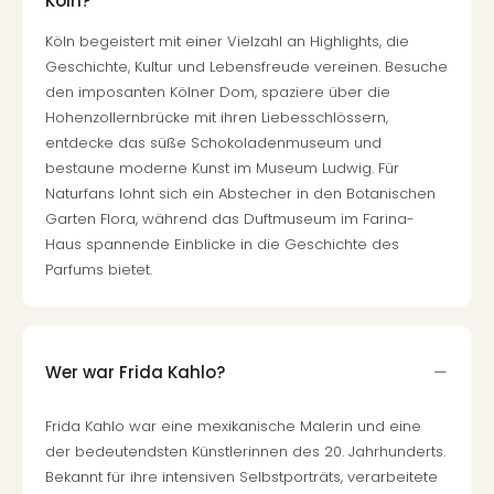
Köln?
Köln begeistert mit einer Vielzahl an Highlights, die
Geschichte, Kultur und Lebensfreude vereinen. Besuche
den imposanten Kölner Dom, spaziere über die
Hohenzollernbrücke mit ihren Liebesschlössern,
entdecke das süße Schokoladenmuseum und
bestaune moderne Kunst im Museum Ludwig. Für
Naturfans lohnt sich ein Abstecher in den Botanischen
Garten Flora, während das Duftmuseum im Farina-
Haus spannende Einblicke in die Geschichte des
Parfums bietet.
Wer war Frida Kahlo?
Frida Kahlo war eine mexikanische Malerin und eine
der bedeutendsten Künstlerinnen des 20. Jahrhunderts.
Bekannt für ihre intensiven Selbstporträts, verarbeitete