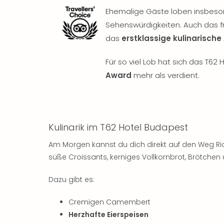
Ehemalige Gäste loben insbeso
Sehenswürdigkeiten. Auch das f
das
erstklassige kulinarisch
Für so viel Lob hat sich das T6
Award
mehr als verdient.
Kulinarik im T62 Hotel Budapest
Am Morgen kannst du dich direkt auf den Weg R
süße Croissants, kerniges Vollkornbrot, Brötche
Dazu gibt es:
Cremigen Camembert
Herzhafte Eierspeisen