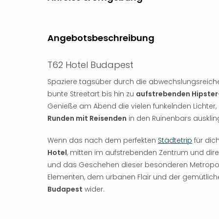
Angebotsbeschreibung
T62 Hotel Budapest
Spaziere tagsüber durch die abwechslungsreiche
bunte Streetart bis hin zu
aufstrebenden Hipster
Genieße am Abend die vielen funkelnden Lichter
Runden mit Reisenden
in den Ruinenbars ausklin
Wenn das nach dem perfekten
Städtetrip
für dic
Hotel
, mitten im aufstrebenden Zentrum und dir
und das Geschehen dieser besonderen Metropole w
Elementen, dem urbanen Flair und der gemütliche
Budapest
wider.