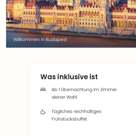
Willkommen in Budapest
Was inklusive ist
Ab 1 Übernachtung im Zimmer
deiner Wahl
Tägliches reichhaltiges
Frühstücksbuffet