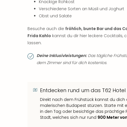
Knackige Rohkost
Verschiedene Sorten an Müsli und Joghurt
Obst und Salate
Besuche auch die
fröhlich, bunte Bar und das C
Frida Kahlo
kannst du dir hier leckere Cocktails
lassen.
Deine Inklusivleistungen:
Das tägliche Frühst
dem Zimmer sind für dich kostenlos.
Entdecken rund um das T62 Hotel
Direkt nach dem Frühstück kannst du dich 
malerischen Budapest stürzen. Starte mit
in den Tag oder besichtige das prächtig
Stadt, welches sich nur rund
900 Meter vo