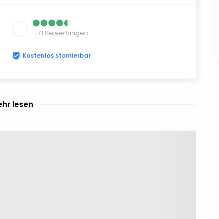
1.171
Bewertungen
Kostenlos stornierbar
hr lesen