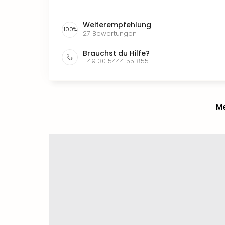
Weiterempfehlung
100
%
27
Bewertungen
Brauchst du Hilfe?
+49 30 5444 55 855
Me