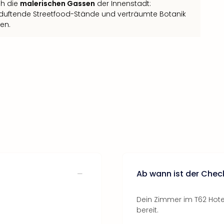
ch die
malerischen Gassen
der Innenstadt:
 duftende Streetfood-Stände und verträumte Botanik
en.
Ab wann ist der Chec
Dein Zimmer im T62 Hotel
bereit.