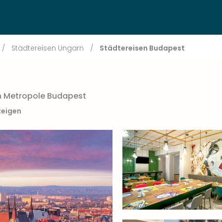
/
Städtereisen Ungarn
/
Städtereisen Budapest
n Metropole Budapest
zeigen