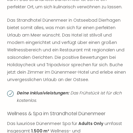
perfekter Ort, um sich kulinarisch verwöhnen zu lassen.
Das Strandhotel Dünenmeer in Ostseebad Dierhagen
bietet somit alles, was man sich für einen perfekten
Urlaub am Meer wünscht. Das Hotel ist stilvoll und
modern eingerichtet und verfügt über einen großen
Wellnessbereich und ein Restaurant mit regionalen und
saisonalen Gerichten. Die positive Bewertungen bei
Holidaycheck und Tripadvisor sprechen für sich. Buche
jetzt dein Zimmer im Dünenmeer-Hotel und erlebe einen
unvergesslichen Urlaub an der Ostsee.
Deine Inklusivleistungen:
Das Frühstück ist für dich
kostenlos.
Wellness & Spa im Strandhotel Dünenmeer
Das luxuriöse Dünenmeer Spa für
Adults Only
umfasst
insgesamt
1.500 m²
Wellness- und