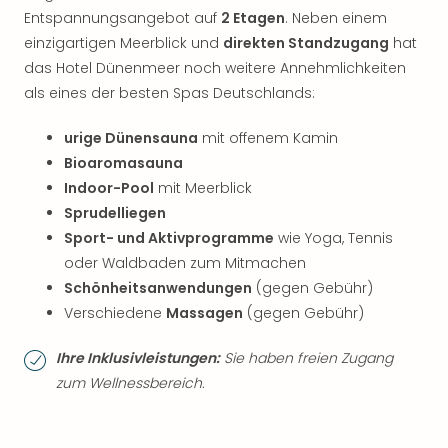
Entspannungsangebot auf
2 Etagen
. Neben einem
einzigartigen Meerblick und
direkten Standzugang
hat
das Hotel Dünenmeer noch weitere Annehmlichkeiten
als eines der besten Spas Deutschlands:
urige Dünensauna
mit offenem Kamin
Bioaromasauna
Indoor-Pool
mit Meerblick
Sprudelliegen
Sport- und Aktivprogramme
wie Yoga, Tennis
oder Waldbaden zum Mitmachen
Schönheitsanwendungen
(gegen Gebühr)
Verschiedene
Massagen
(gegen Gebühr)
Ihre Inklusivleistungen:
Sie haben freien Zugang
zum Wellnessbereich.