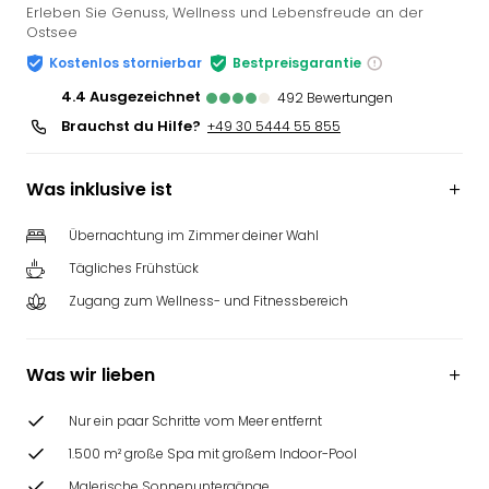
Erleben Sie Genuss, Wellness und Lebensfreude an der
Ostsee
Kostenlos stornierbar
Bestpreisgarantie
4.4
ausgezeichnet
492
Bewertungen
Brauchst du Hilfe?
+49 30 5444 55 855
Was inklusive ist
Übernachtung im Zimmer deiner Wahl
Tägliches Frühstück
Zugang zum Wellness- und Fitnessbereich
Was wir lieben
Nur ein paar Schritte vom Meer entfernt
1.500 m² große Spa mit großem Indoor-Pool
Malerische Sonnenuntergänge