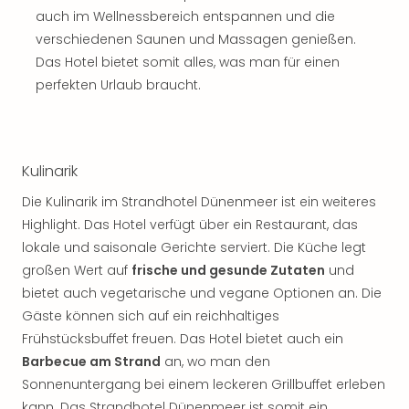
auch im Wellnessbereich entspannen und die
verschiedenen Saunen und Massagen genießen.
Das Hotel bietet somit alles, was man für einen
perfekten Urlaub braucht.
Kulinarik
Die Kulinarik im Strandhotel Dünenmeer ist ein weiteres
Highlight. Das Hotel verfügt über ein Restaurant, das
lokale und saisonale Gerichte serviert. Die Küche legt
großen Wert auf
frische und gesunde Zutaten
und
bietet auch vegetarische und vegane Optionen an. Die
Gäste können sich auf ein reichhaltiges
Frühstücksbuffet freuen. Das Hotel bietet auch ein
Barbecue am Strand
an, wo man den
Sonnenuntergang bei einem leckeren Grillbuffet erleben
kann. Das Strandhotel Dünenmeer ist somit ein