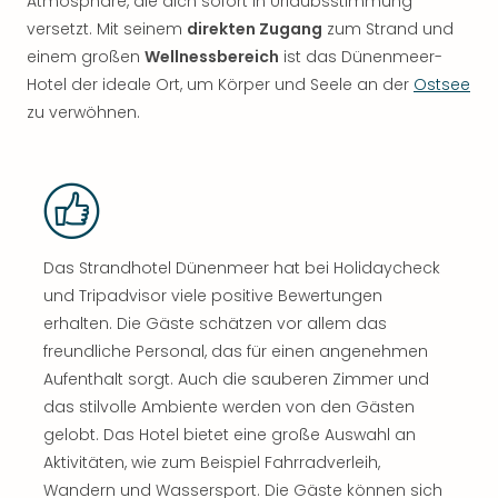
Atmosphäre, die dich sofort in Urlaubsstimmung
versetzt. Mit seinem
direkten Zugang
zum Strand und
einem großen
Wellnessbereich
ist das Dünenmeer-
Hotel der ideale Ort, um Körper und Seele an der
Ostsee
zu verwöhnen.
Das Strandhotel Dünenmeer hat bei Holidaycheck
und Tripadvisor viele positive Bewertungen
erhalten. Die Gäste schätzen vor allem das
freundliche Personal, das für einen angenehmen
Aufenthalt sorgt. Auch die sauberen Zimmer und
das stilvolle Ambiente werden von den Gästen
gelobt. Das Hotel bietet eine große Auswahl an
Aktivitäten, wie zum Beispiel Fahrradverleih,
Wandern und Wassersport. Die Gäste können sich