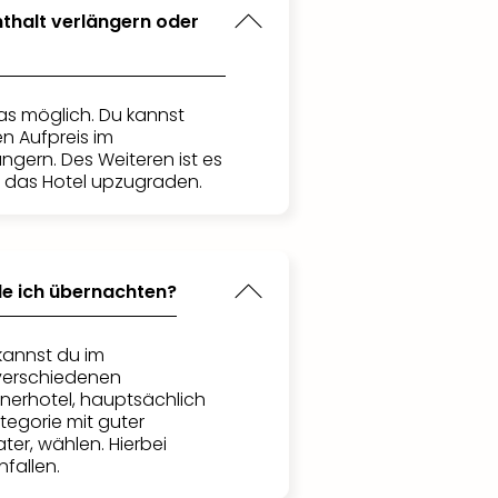
thalt verlängern oder
das möglich. Du kannst
n Aufpreis im
ngern. Des Weiteren ist es
, das Hotel upzugraden.
de ich übernachten?
kannst du im
verschiedenen
tnerhotel, hauptsächlich
tegorie mit guter
er, wählen. Hierbei
fallen.