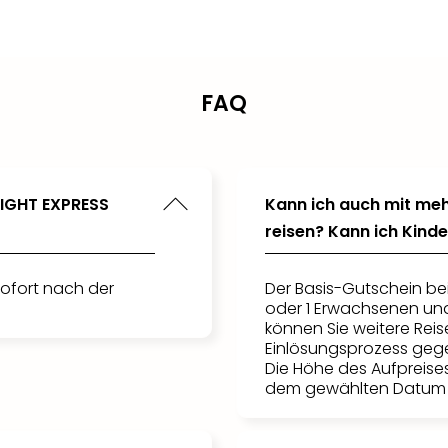
FAQ
LIGHT EXPRESS
Kann ich auch mit meh
reisen? Kann ich Kin
ofort nach der
Der Basis-Gutschein be
oder 1 Erwachsenen und 
können Sie weitere Rei
Einlösungsprozess gege
Die Höhe des Aufpreise
dem gewählten Datum 