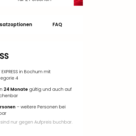
satzoptionen
FAQ
SS
T EXPRESS in Bochum mit
tegorie 4
in
24 Monate
gültig und auch auf
echenbar
Personen
– weitere Personen bei
bar
sind nur gegen Aufpreis buchbar.