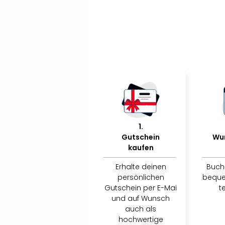
1
.
Gutschein
Wu
kaufen
Erhalte deinen
Buch
persönlichen
beque
Gutschein per E-Mai
t
und auf Wunsch
auch als
hochwertige