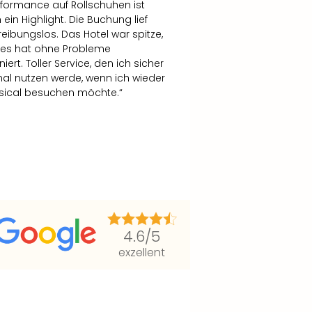
rformance auf Rollschuhen ist
h ein Highlight. Die Buchung lief
reibungslos. Das Hotel war spitze,
les hat ohne Probleme
niert. Toller Service, den ich sicher
l nutzen werde, wenn ich wieder
sical besuchen möchte.“
4.6
/5
exzellent