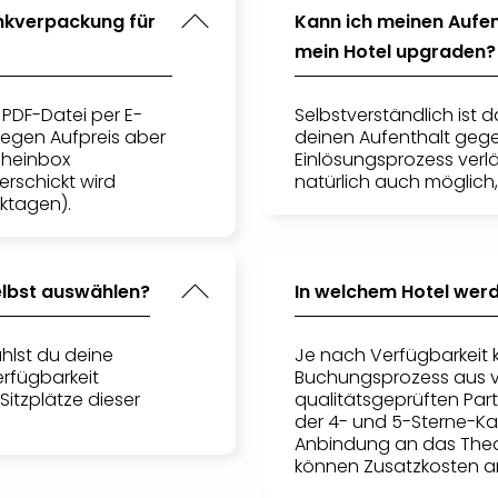
enkverpackung für
Kann ich meinen Aufen
mein Hotel upgraden?
 PDF-Datei per E-
Selbstverständlich ist 
gegen Aufpreis aber
deinen Aufenthalt gege
cheinbox
Einlösungsprozess verlä
erschickt wird
natürlich auch möglich
ktagen).
elbst auswählen?
In welchem Hotel wer
hlst du deine
Je nach Verfügbarkeit 
erfügbarkeit
Buchungsprozess aus 
Sitzplätze dieser
qualitätsgeprüften Par
der 4- und 5-Sterne-Ka
Anbindung an das Theat
können Zusatzkosten an