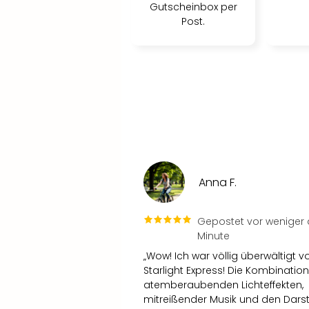
Gutscheinbox per
Post.
Anna F.
Gepostet vor weniger a
Minute
„Wow! Ich war völlig überwältigt v
Starlight Express! Die Kombinatio
atemberaubenden Lichteffekten,
mitreißender Musik und den Darst