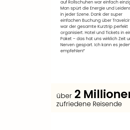
auf Rollschuhen war einfach einzig
Man spürt die Energie und Leiden
in jeder Szene. Dank der super
einfachen Buchung über Travelci
war der gesamte Kurztrip perfekt
organisiert. Hotel und Tickets in 
Paket – das hat uns wirklich Zeit 
Nerven gespart. Ich kann es jede
empfehlen!“
2
Millione
über
zufriedene Reisende