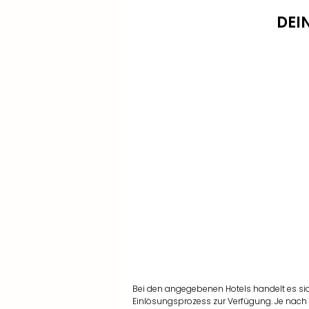
DEI
Bei den angegebenen Hotels handelt es si
Einlösungsprozess zur Verfügung. Je nach 