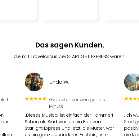
Das sagen Kunden,
die mit Travelcircus bei STARLIGHT EXPRESS waren:
Linda W.
ls 1
Gepostet vor weniger als 1
Minute
on
„Dieses Musical ist einfach der Hammer!
„Ich w
n aus
Schon als Kind war ich ein Fan von
Starlig
Starlight Express und jetzt, als Mutter, war
positi
ellern
es ein ganz besonderes Erlebnis, es mit
die Ko