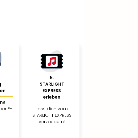
5
.
g
STARLIGHT
ßen
EXPRESS
erleben
ine
per E-
Lass dich vom
STARLIGHT EXPRESS
verzaubern!