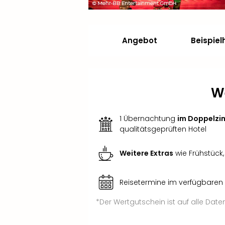
Angebot
Beispiel
W
1 Übernachtung
im Doppelzi
qualitätsgeprüften Hotel
Weitere Extras
wie Frühstück
Reisetermine im verfügbaren
*Der Wertgutschein ist auf alle Da