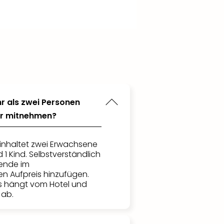
r als zwei Personen
der mitnehmen?
inhaltet zwei Erwachsene
1 Kind. Selbstverständlich
sende im
n Aufpreis hinzufügen.
s hängt vom Hotel und
ab.