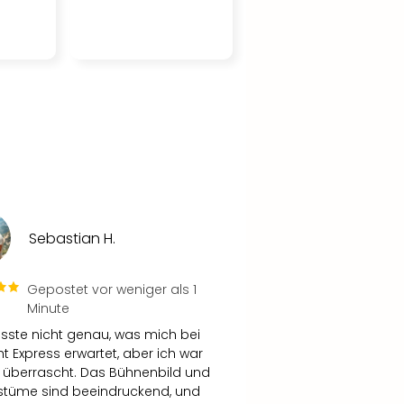
Sebastian H.
Gepostet vor weniger als 1
Minute
usste nicht genau, was mich bei
ht Express erwartet, aber ich war
v überrascht. Das Bühnenbild und
stüme sind beeindruckend, und