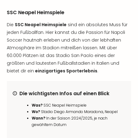
SSC Neapel Heimspiele
Die
SSC Neapel Heimspiele
sind ein absolutes Muss für
jeden Fußballfan. Hier kannst du die Passion für Napoli
Soccer hautnah erleben und dich von der lebhaften
Atmosphäre im Stadion mitreißen lassen. Mit über
60.000 Plätzen ist das Stadio San Paolo eines der
größten und lautesten Fußballstadien in Italien und
bietet dir ein
einzigartiges Sporterlebnis
.
Die wichtigsten Infos auf einen Blick
Was?
SSC Neapel Heimspiele
Wo?
Stadio Diego Armando Maradona, Neapel
Wann?
In der Saison 2024/2025, je nach
gewähltem Datum