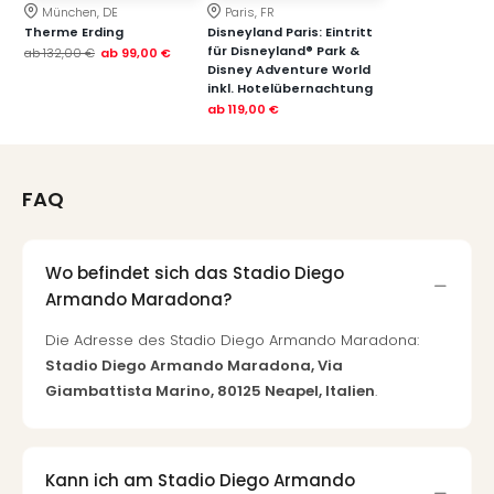
München, DE
Paris, FR
Therme Erding
Disneyland Paris: Eintritt
für Disneyland® Park &
ab
132,00 €
ab
99,00 €
Disney Adventure World
inkl. Hotelübernachtung
ab
119,00 €
FAQ
Wo befindet sich das Stadio Diego
Armando Maradona?
Die Adresse des Stadio Diego Armando Maradona:
Stadio Diego Armando Maradona, Via
Giambattista Marino, 80125 Neapel, Italien
.
Kann ich am Stadio Diego Armando