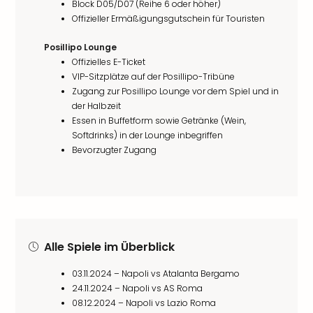
Block D05/D07 (Reihe 6 oder höher)
Offizieller Ermäßigungsgutschein für Touristen
Posillipo Lounge
Offizielles E-Ticket
VIP-Sitzplätze auf der Posillipo-Tribüne
Zugang zur Posillipo Lounge vor dem Spiel und in
der Halbzeit
Essen in Buffetform sowie Getränke (Wein,
Softdrinks) in der Lounge inbegriffen
Bevorzugter Zugang
Alle Spiele im Überblick
03.11.2024 – Napoli vs Atalanta Bergamo
24.11.2024 – Napoli vs AS Roma
08.12.2024 – Napoli vs Lazio Roma