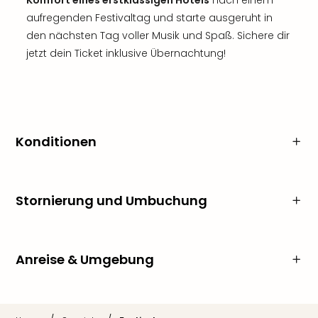
Komfort eines erstklassigen Hotels
nach einem
aufregenden Festivaltag und starte ausgeruht in
den nächsten Tag voller Musik und Spaß. Sichere dir
jetzt dein Ticket inklusive Übernachtung!
Konditionen
Stornierung und Umbuchung
Anreise & Umgebung