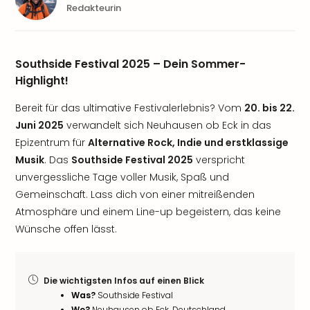
Redakteurin
Southside Festival 2025 – Dein Sommer-
Highlight!
Bereit für das ultimative Festivalerlebnis? Vom
20. bis 22.
Juni 2025
verwandelt sich Neuhausen ob Eck in das
Epizentrum für
Alternative Rock, Indie und erstklassige
Musik
. Das
Southside Festival 2025
verspricht
unvergessliche Tage voller Musik, Spaß und
Gemeinschaft. Lass dich von einer mitreißenden
Atmosphäre und einem Line-up begeistern, das keine
Wünsche offen lässt.
Die wichtigsten Infos auf einen Blick
Was?
Southside Festival
Wo?
Neuhausen ob Eck, Deutschland