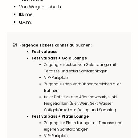
Von Wegen Lisbeth
Ikkimel
u.v.m.
Folgende Tickets kannst du buchen:
Festivalpass
Festivalpass + Gold Lounge
Zugang zur exklusiven Gold Lounge mit
Terrasse und extra Sanitäranlagen
VIP-Parkplatz
Zugang zu den Vorbühnenbereichen aller
Bühnen
freier Eintritt zu den Aftershowpartys inkl.
Freigetränken (Bier, Wein, Sekt, Wasser,
Softgetränke) am Freitag und Samstag
Festivalpass + Platin Lounge
Zugang zur Platin Lounge mit Terrasse und
eigenen Sanitäranlagen
VIP-Parkplatz