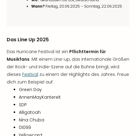
Wann?
Freitag, 20.06.2025 – Sonntag, 22.06.2025
Das Line Up 2025
Das Hurricane Festival ist ein
Pflichttermin für
Musikfans
. Mit einem Line-up, das internationale Größen
der Rock- und Indie-Szene auf die Bühne bringt, wird
dieses
Festival
zu einem der Highlights des Jahres. Freue
dich zum Beispiel auf:
Green Day
AnnenMayKantereit
SDP
Alligatoah
Nina Chuba
01099
Yellowcard