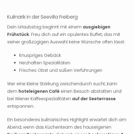
Kulinarik in der Seevilla Freiberg
Dein Urlaubstag beginnt mit einem
ausgiebigen
Frühstück
. Freu dich auf ein opulentes Buffet, das mit
seiner großzügigen Auswahl keine Wünsche offen lässt:
Knuspriges Gebäck
Herzhaften Spezialitäten
Frisches Obst und süßen Verführungen
Wer eine kleine Stärkung zwischendurch sucht, kann
dem
hoteleigenen Café
einen Besuch abstatten und
bei Wiener Kaffeespezialitäten
auf der Seeterrasse
entspannen.
Ein besonderes kulinarisches Highlight erwartet dich am
Abend, wenn das Küchenteam des hauseigenen