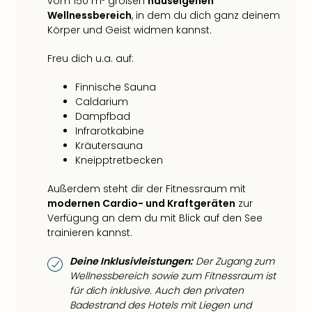
vom 150 m² großen
hauseigenen
Wellnessbereich
, in dem du dich ganz deinem
Körper und Geist widmen kannst.
Freu dich u.a. auf:
Finnische Sauna
Caldarium
Dampfbad
Infrarotkabine
Kräutersauna
Kneipptretbecken
Außerdem steht dir der Fitnessraum mit
modernen Cardio- und Kraftgeräten
zur
Verfügung an dem du mit Blick auf den See
trainieren kannst.
Deine Inklusivleistungen:
Der Zugang zum
Wellnessbereich sowie zum Fitnessraum ist
für dich inklusive. Auch den privaten
Badestrand des Hotels mit Liegen und