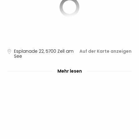
Esplanade 22
,
5700
Zell am
Auf der Karte anzeigen
See
Mehr lesen