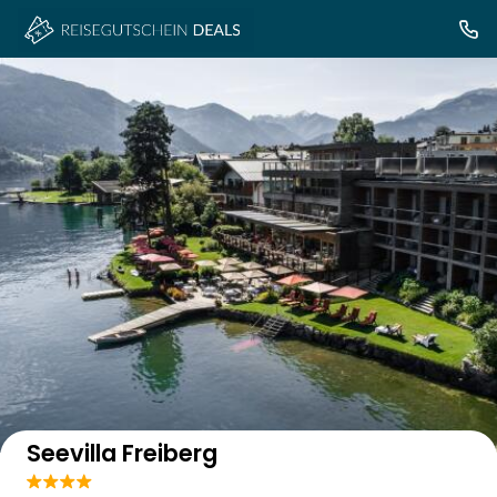
Auf der Karte anzeigen
Seevilla Freiberg