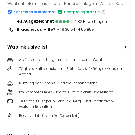
Wohlfühlhotel in traumhafter Panoramalage in Zell am See
Kostenlos stornierbar
Bestpreisgarantie
4.1
ausgezeichnet
282
Bewertungen
Brauchst du Hilfe?
+49 30 5444 55 855
Was inklusive ist
Ab 2 Übernachtungen im Zimmer deiner Wahl
Tägliche Halbpension mit Frühstück & 4-Gänge-Menü am
Abend
Nutzung des Fitness- und Wellnessbereichs
Im Sommer: Freier Zugang zum privaten Badestrand
Zell am See-Kaprun Card inkl. Berg- und Talfahrten &
weiteren Rabatten
Bootsverleih (nach Verfügbarkeit)