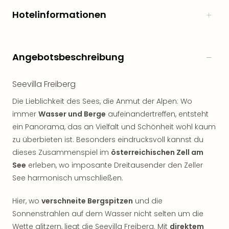
Hotelinformationen
Angebotsbeschreibung
Seevilla Freiberg
Die Lieblichkeit des Sees, die Anmut der Alpen: Wo
immer
Wasser und Berge
aufeinandertreffen, entsteht
ein Panorama, das an Vielfalt und Schönheit wohl kaum
zu überbieten ist. Besonders eindrucksvoll kannst du
dieses Zusammenspiel im
österreichischen Zell am
See
erleben, wo imposante Dreitausender den Zeller
See harmonisch umschließen.
Hier, wo
verschneite Bergspitzen
und die
Sonnenstrahlen auf dem Wasser nicht selten um die
Wette glitzern, liegt die Seevilla Freiberg. Mit
direktem