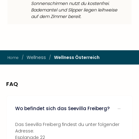
Sonnenschirmen nutzt du kostenfrei.
Bademantel und Slipper liegen leihweise
auf dem Zimmer bereit.
/
Wellness
/
Wellness Österreich
Home
FAQ
Wo befindet sich das Seevilla Freiberg?
Das Seevilla Freiberg findest du unter folgender
Adresse:
Esplanade 22