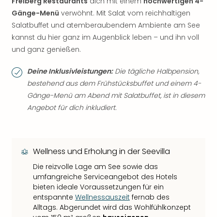
Freiberg Restaurants
dich mit einem
hochwertigen 4-
Gänge-Menü
verwöhnt. Mit Salat vom reichhaltigen
Salatbuffet und atemberaubendem Ambiente am See
kannst du hier ganz im Augenblick leben – und ihn voll
und ganz genießen.
Deine Inklusivleistungen:
Die tägliche Halbpension,
bestehend aus dem Frühstücksbuffet und einem 4-
Gänge-Menü am Abend mit Salatbuffet, ist in diesem
Angebot für dich inkludiert.
Wellness und Erholung in der Seevilla
Die reizvolle Lage am See sowie das
umfangreiche Serviceangebot des Hotels
bieten ideale Voraussetzungen für ein
entspannte
Wellnessauszeit
fernab des
Alltags. Abgerundet wird das Wohlfühlkonzept