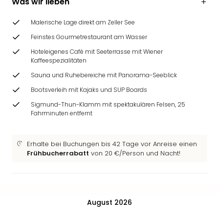
Was wir lieben
Malerische Lage direkt am Zeller See
Feinstes Gourmetrestaurant am Wasser
Hoteleigenes Café mit Seeterrasse mit Wiener
Kaffeespezialitäten
Sauna und Ruhebereiche mit Panorama-Seeblick
Bootsverleih mit Kajaks und SUP Boards
Sigmund-Thun-Klamm mit spektakulären Felsen, 25
Fahrminuten entfernt
Erhalte bei Buchungen bis 42 Tage vor Anreise einen
Frühbucherrabatt
von 20 €/Person und Nacht!
August 2026