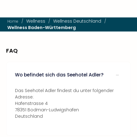
/
Wellness
/
Wellness Deutschland
/
Home
Wellness Baden-Württemberg
FAQ
Wo befindet sich das Seehotel Adler?
Das Seehotel Adler findest du unter folgender
Adresse:
Hafenstrasse 4
78351 Bodman-Ludwigshafen
Deutschland