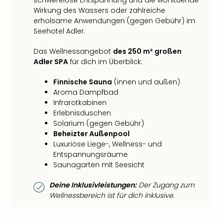
schwerelose Entspannung und die wohltuende
Wirkung des Wassers oder zahlreiche
erholsame Anwendungen (gegen Gebühr) im
Seehotel Adler.
Das Wellnessangebot
des 250 m² großen
Adler SPA
für dich im Überblick:
Finnische Sauna
(innen und außen)
Aroma Dampfbad
Infrarotkabinen
Erlebnisduschen
Solarium (gegen Gebühr)
Beheizter Außenpool
Luxuriöse Liege-, Wellness- und
Entspannungsräume
Saunagarten mit Seesicht
Deine Inklusivleistungen:
Der Zugang zum
Wellnessbereich ist für dich inklusive.