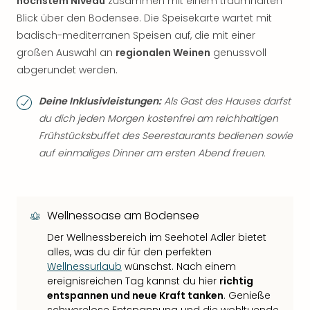
höchstem Niveau
zusammen mit einem traumhaften
Blick über den Bodensee. Die Speisekarte wartet mit
badisch-mediterranen Speisen auf, die mit einer
großen Auswahl an
regionalen Weinen
genussvoll
abgerundet werden.
Deine Inklusivleistungen:
Als Gast des Hauses darfst
du dich jeden Morgen kostenfrei am reichhaltigen
Frühstücksbuffet des Seerestaurants bedienen sowie
auf einmaliges Dinner am ersten Abend freuen.
Wellnessoase am Bodensee
Der Wellnessbereich im Seehotel Adler bietet
alles, was du dir für den perfekten
Wellnessurlaub
wünschst. Nach einem
ereignisreichen Tag kannst du hier
richtig
entspannen und neue Kraft tanken
. Genieße