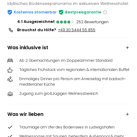
Idyllisches Bodenseepanorama im exklusiven Wellnesshotel
Kostenlos stornierbar
Bestpreisgarantie
4.1
ausgezeichnet
252
Bewertungen
Brauchst du Hilfe?
+49 30 5444 55 855
Was inklusive ist
Ab 2 Übernachtungen im Doppelzimmer Standard
Tägliches Frühstück vom regionalen & internationalen Buffet
Einmaliges Dinner pro Person am Anreisetag mit badisch-
mediterraner Küche
Zugang zum großzügigen Wellnessbereich
Was wir lieben
Traumlage am Ufer des Bodensees in Ludwigshafen
Wellnessoase mit Saunen, beheiztem Außenpool & mehr