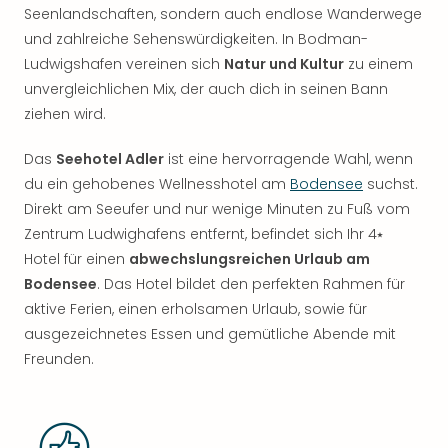
Seenlandschaften, sondern auch endlose Wanderwege
und zahlreiche Sehenswürdigkeiten. In Bodman-
Ludwigshafen vereinen sich
Natur und Kultur
zu einem
unvergleichlichen Mix, der auch dich in seinen Bann
ziehen wird.
Das
Seehotel Adler
ist eine hervorragende Wahl, wenn
du ein gehobenes Wellnesshotel am
Bodensee
suchst.
Direkt am Seeufer und nur wenige Minuten zu Fuß vom
Zentrum Ludwighafens entfernt, befindet sich Ihr 4⭑
Hotel für einen
abwechslungsreichen Urlaub am
Bodensee
. Das Hotel bildet den perfekten Rahmen für
aktive Ferien, einen erholsamen Urlaub, sowie für
ausgezeichnetes Essen und gemütliche Abende mit
Freunden.