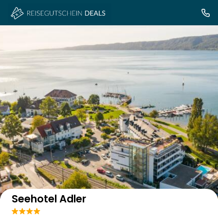
Auf der Karte anzeigen
Seehotel Adler