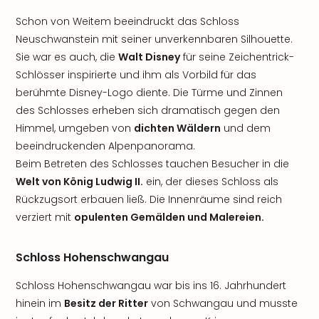
Schon von Weitem beeindruckt das Schloss
Neuschwanstein mit seiner unverkennbaren Silhouette.
Sie war es auch, die
Walt Disney
für seine Zeichentrick-
Schlösser inspirierte und ihm als Vorbild für das
berühmte Disney-Logo diente. Die Türme und Zinnen
des Schlosses erheben sich dramatisch gegen den
Himmel, umgeben von
dichten Wäldern
und dem
beeindruckenden Alpenpanorama.
Beim Betreten des Schlosses tauchen Besucher in die
Welt von König Ludwig II.
ein, der dieses Schloss als
Rückzugsort erbauen ließ. Die Innenräume sind reich
verziert mit
opulenten Gemälden und Malereien.
Schloss Hohenschwangau
Schloss Hohenschwangau war bis ins 16. Jahrhundert
hinein im
Besitz der Ritter
von Schwangau und musste