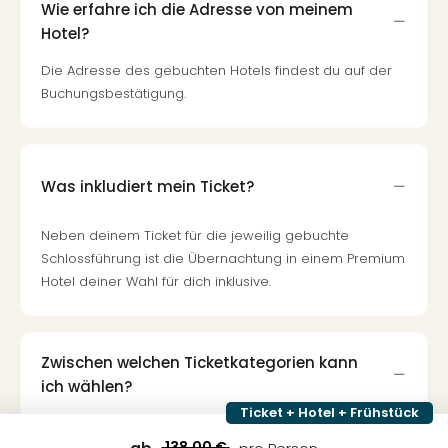
Wie erfahre ich die Adresse von meinem
Hotel?
Die Adresse des gebuchten Hotels findest du auf der
Buchungsbestätigung.
Was inkludiert mein Ticket?
Neben deinem Ticket für die jeweilig gebuchte
Schlossführung ist die Übernachtung in einem Premium
Hotel deiner Wahl für dich inklusive.
Zwischen welchen Ticketkategorien kann
ich wählen?
Ticket + Hotel + Frühstück
Du kannst zwischen dem Ticket für das Schloss
Neuschwanstein, dem Ticket für das Schloss
138,00 €