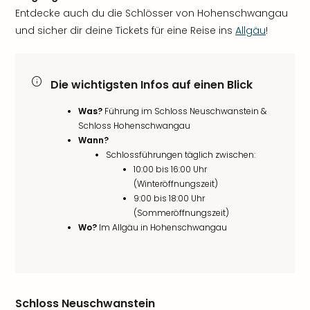
Entdecke auch du die Schlösser von Hohenschwangau
und sicher dir deine Tickets für eine Reise ins
Allgäu
!
Die wichtigsten Infos auf einen Blick
Was?
Führung im Schloss Neuschwanstein &
Schloss Hohenschwangau
Wann?
Schlossführungen täglich zwischen:
10:00 bis 16:00 Uhr
(Winteröffnungszeit)
9:00 bis 18:00 Uhr
(Sommeröffnungszeit)
Wo?
Im Allgäu in Hohenschwangau
Schloss Neuschwanstein