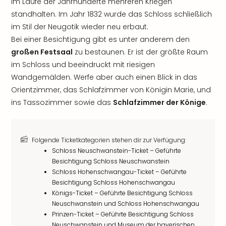
im Laufe der Jahrhunderte mehreren Kriegen
standhalten. Im Jahr 1832 wurde das Schloss schließlich
im Stil der Neugotik wieder neu erbaut.
Bei einer Besichtigung gibt es unter anderem den
großen Festsaal
zu bestaunen. Er ist der größte Raum
im Schloss und beeindruckt mit riesigen
Wandgemälden. Werfe aber auch einen Blick in das
Orientzimmer, das Schlafzimmer von Königin Marie, und
ins Tassozimmer sowie das
Schlafzimmer der Könige
.
Folgende Ticketkategorien stehen dir zur Verfügung:
Schloss Neuschwanstein-Ticket – Geführte
Besichtigung Schloss Neuschwanstein
Schloss Hohenschwangau-Ticket – Geführte
Besichtigung Schloss Hohenschwangau
Königs-Ticket – Geführte Besichtigung Schloss
Neuschwanstein und Schloss Hohenschwangau
Prinzen-Ticket – Geführte Besichtigung Schloss
Neuschwanstein und Museum der bayerischen