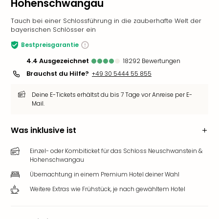
Hohenschwangau
Tauch bei einer Schlossführung in die zauberhafte Welt der
bayerischen Schlösser ein
Bestpreisgarantie
4.4
ausgezeichnet
18292
Bewertungen
Brauchst du Hilfe?
+49 30 5444 55 855
Deine E-Tickets erhältst du bis 7 Tage vor Anreise per E-
Mail.
Was inklusive ist
Einzel- oder Kombiticket für das Schloss Neuschwanstein &
Hohenschwangau
Übernachtung in einem Premium Hotel deiner Wahl
Weitere Extras wie Frühstück, je nach gewähltem Hotel