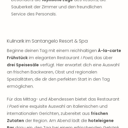
Sauberkeit der Zimmer und den freundlichen
Service des Personals.
Kulinarik im Santangelo Resort & Spa
Beginne deinen Tag mit einem reichhaltigen
À-la-carte
Frühstück
im eleganten Restaurant
I Poeti
, das über
drei Speisesäle
verfügt. Hier erwartet dich eine Auswahl
an frischen Backwaren, Obst und regionalen
Spezialitäten, die dir den perfekten Start in den Tag
ermöglichen.
Für das Mittag- und Abendessen bietet das Restaurant
I Poeti
eine exquisite Auswahl an italienischen und
internationalen Gerichten, zubereitet aus
frischen
Zutaten
der Region. Am Abend lädt die
hoteleigene
Bar
dazu ein, den Tag bei einem erfrischenden Getränk