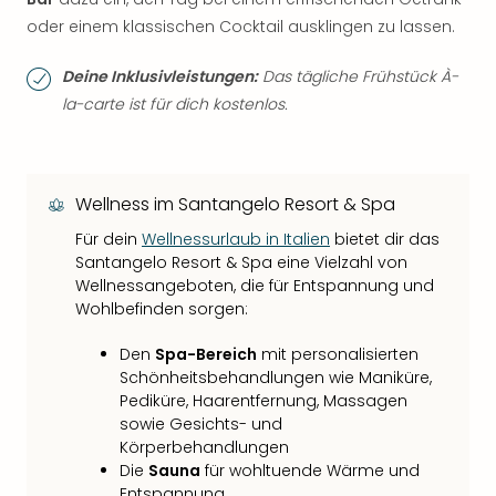
oder einem klassischen Cocktail ausklingen zu lassen.
Deine Inklusivleistungen:
Das tägliche Frühstück À-
la-carte ist für dich kostenlos.
Wellness im Santangelo Resort & Spa
Für dein
Wellnessurlaub in Italien
bietet dir das
Santangelo Resort & Spa eine Vielzahl von
Wellnessangeboten, die für Entspannung und
Wohlbefinden sorgen:
Den
Spa-Bereich
mit personalisierten
Schönheitsbehandlungen wie Maniküre,
Pediküre, Haarentfernung, Massagen
sowie Gesichts- und
Körperbehandlungen
Die
Sauna
für wohltuende Wärme und
Entspannung.