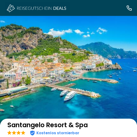
Auf der Karte anzeigen
Santangelo Resort & Spa
Kostenlos stornierbar