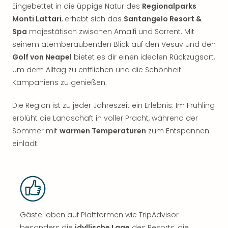
Eingebettet in die üppige Natur des
Regionalparks
Monti Lattari
, erhebt sich das
Santangelo Resort &
Spa
majestätisch zwischen Amalfi und Sorrent. Mit
seinem atemberaubenden Blick auf den Vesuv und den
Golf von Neapel
bietet es dir einen idealen Rückzugsort,
um dem Alltag zu entfliehen und die Schönheit
Kampaniens zu genießen.
Die Region ist zu jeder Jahreszeit ein Erlebnis: Im Frühling
erblüht die Landschaft in voller Pracht, während der
Sommer mit
warmen Temperaturen
zum Entspannen
einlädt.
Gäste loben auf Plattformen wie TripAdvisor
besonders die
idyllische Lage
des Resorts, die