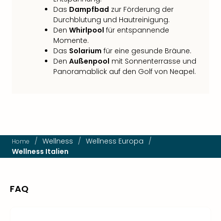
Das
Dampfbad
zur Förderung der
Durchblutung und Hautreinigung.
Den
Whirlpool
für entspannende
Momente.
Das
Solarium
für eine gesunde Bräune.
Den
Außenpool
mit Sonnenterrasse und
Panoramablick auf den Golf von Neapel.
/
Wellness
/
Wellness Europa
/
Home
Wellness Italien
FAQ