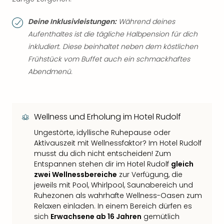
Deine Inklusivleistungen:
Während deines
Aufenthaltes ist die tägliche Halbpension für dich
inkludiert. Diese beinhaltet neben dem köstlichen
Frühstück vom Buffet auch ein schmackhaftes
Abendmenü.
Wellness und Erholung im Hotel Rudolf
Ungestörte, idyllische Ruhepause oder
Aktivauszeit mit Wellnessfaktor? Im Hotel Rudolf
musst du dich nicht entscheiden! Zum
Entspannen stehen dir im Hotel Rudolf
gleich
zwei Wellnessbereiche
zur Verfügung, die
jeweils mit Pool, Whirlpool, Saunabereich und
Ruhezonen als wahrhafte Wellness-Oasen zum
Relaxen einladen. In einem Bereich dürfen es
sich
Erwachsene ab 16 Jahren
gemütlich