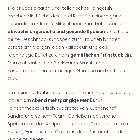
Tiroler Spezialitäten und italienisches Feingefühl
machen die Küche des Hotel Rudolf zu einem ganz
besonderen Erlebnis. Mit viel Liebe zum Detail werden
abwechslungsreiche und gesunde Speisen
kreiert, die
deine Geschmacksknospen zum Erblühen bringen.
Bereits am Morgen laden Kaffeeduft und das
reichhaltige Buffet zu einem
gemütlichen Frühstück
ein.
Freu dich auf frische Backwaren, Wurst- und
Käsearrangements, knackiges Gemüse und saftiges
Obst.
Um deinen Urlaubstag entspannt ausklingen zu lassen,
locken
am Abend mehrgängige Menüs
für
Feinschmecker, frisch zubereitet von Küchenchef
Sandro und seinem Team. Genieße mediterrane
Speisen von den Antipasti bis zu den Dolci und lass dir
Fleisch, Gemüse und Obst aus dem Pustertal auf der
Zunge zergehen.