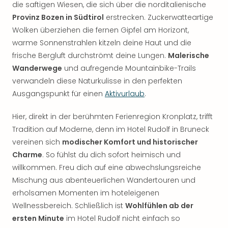
die saftigen Wiesen, die sich über die norditalienische
Provinz Bozen in Südtirol
erstrecken. Zuckerwatteartige
Wolken überziehen die fernen Gipfel am Horizont,
warme Sonnenstrahlen kitzeln deine Haut und die
frische Bergluft durchströmt deine Lungen.
Malerische
Wanderwege
und aufregende Mountainbike-Trails
verwandeln diese Naturkulisse in den perfekten
Ausgangspunkt für einen
Aktivurlaub
.
Hier, direkt in der berühmten Ferienregion Kronplatz, trifft
Tradition auf Moderne, denn im Hotel Rudolf in Bruneck
vereinen sich
modischer Komfort und historischer
Charme
. So fühlst du dich sofort heimisch und
willkommen. Freu dich auf eine abwechslungsreiche
Mischung aus abenteuerlichen Wandertouren und
erholsamen Momenten im hoteleigenen
Wellnessbereich. Schließlich ist
Wohlfühlen ab der
ersten Minute
im Hotel Rudolf nicht einfach so