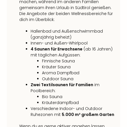
machen, während im anderen Familien
gemeinsam ihren Urlaub in Südtirol genießen.
Die Angebote der beiden Wellnessbereiche für
dich im Überblick:
Hallenbad und Außenschwimmbad
(ganzjährig beheizt)
Innen- und Außen-Whirlpool
4 Saunen für Erwachsene
(ab 16 Jahren)
mit täglichen Aufgüssen:
Finnische Sauna
Kräuter Sauna
Aroma Dampfbad
Outdoor Sauna
Zwei Textilsaunen für Familien
im
Poolbereich:
Bio Sauna
Kräuterdampfbad
Verschiedene Indoor- und Outdoor
Ruhezonen mit
5.000 m² großem Garten
Wenn du es gerne aktiver angehen lassen