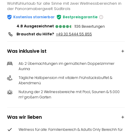
Wohlfühlurlaub für alle Sinne mit zwei Wellnessbereichen in
der Panoramabergwelt Südtirols
Kostenlos stornierbar
Bestpreisgarantie
4.8
ausgezeichnet
1136
Bewertungen
Brauchst du Hilfe?
+49 30 5444 55 855
Was inklusive ist
Ab 2 Übernachtungen im gemütlichen Doppelzimmer
Aurina
Tägliche Halbpension mit vitalem Frühstücksbuffet &
Abendmenü
Nutzung der 2 Wellnessbereiche mit Pool, Saunen & 5.000
m² großem Garten
Was wir lieben
Wellness für alle: Familienbereich & Adults Only Bereichh für