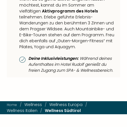
möchtest, kannst du im Sommer am
vielfältigen
Aktivprogramm des Hotels
teilnehmen. Erlebe geführte Erlebnis-
Wanderungen zu den berühmten 3 Zinnen und
dem Pragser Wildsee. Auch Mountainbike- und
E-Bike-Touren stehen auf dem Programm. Freu
dich ebenfalls auf „Guten-Morgen-Fitness“ mit
Pilates, Yoga und Aquagym.
Deine Inklusivleistungen:
Während deines
Aufenthaltes im Hotel Rudolf genießt du
freien Zugang zum SPA- & Wellnessbereich.
/
Wellness
/
Wellness Europa
/
Home
Wellness Italien
/
Wellness Südtirol