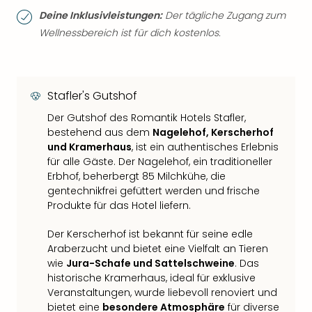
Deine Inklusivleistungen:
Der tägliche Zugang zum
Wellnessbereich ist für dich kostenlos.
Stafler's Gutshof
Der Gutshof des Romantik Hotels Stafler,
bestehend aus dem
Nagelehof, Kerscherhof
und Kramerhaus
, ist ein authentisches Erlebnis
für alle Gäste. Der Nagelehof, ein traditioneller
Erbhof, beherbergt 85 Milchkühe, die
gentechnikfrei gefüttert werden und frische
Produkte für das Hotel liefern.
Der Kerscherhof ist bekannt für seine edle
Araberzucht und bietet eine Vielfalt an Tieren
wie
Jura-Schafe und Sattelschweine
. Das
historische Kramerhaus, ideal für exklusive
Veranstaltungen, wurde liebevoll renoviert und
bietet eine
besondere Atmosphäre
für diverse