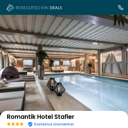
Auf der Karte anzeigen
Romantik Hotel Stafler
Kostenlos stornierbar