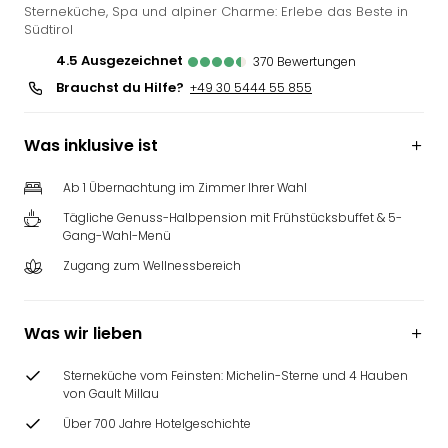
Sterneküche, Spa und alpiner Charme: Erlebe das Beste in
Südtirol
4.5
ausgezeichnet
370
Bewertungen
Brauchst du Hilfe?
+49 30 5444 55 855
Was inklusive ist
Ab 1 Übernachtung im Zimmer Ihrer Wahl
Tägliche Genuss-Halbpension mit Frühstücksbuffet & 5-
Gang-Wahl-Menü
Zugang zum Wellnessbereich
Was wir lieben
Sterneküche vom Feinsten: Michelin-Sterne und 4 Hauben
von Gault Millau
Über 700 Jahre Hotelgeschichte