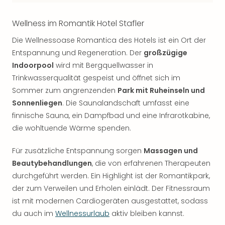
Wellness im Romantik Hotel Stafler
Die Wellnessoase Romantica des Hotels ist ein Ort der
Entspannung und Regeneration. Der
großzügige
Indoorpool
wird mit Bergquellwasser in
Trinkwasserqualität gespeist und öffnet sich im
Sommer zum angrenzenden
Park mit Ruheinseln und
Sonnenliegen
. Die Saunalandschaft umfasst eine
finnische Sauna, ein Dampfbad und eine Infrarotkabine,
die wohltuende Wärme spenden.
Für zusätzliche Entspannung sorgen
Massagen und
Beautybehandlungen
, die von erfahrenen Therapeuten
durchgeführt werden. Ein Highlight ist der Romantikpark,
der zum Verweilen und Erholen einlädt. Der Fitnessraum
ist mit modernen Cardiogeräten ausgestattet, sodass
du auch im
Wellnessurlaub
aktiv bleiben kannst.