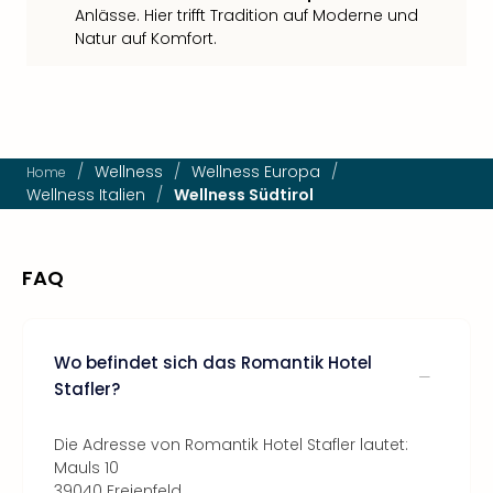
Anlässe. Hier trifft Tradition auf Moderne und
Natur auf Komfort.
/
Wellness
/
Wellness Europa
/
Home
Wellness Italien
/
Wellness Südtirol
FAQ
Wo befindet sich das Romantik Hotel
Stafler?
Die Adresse von Romantik Hotel Stafler lautet:
Mauls 10
39040 Freienfeld