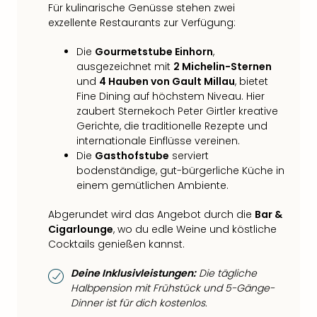
Für kulinarische Genüsse stehen zwei
exzellente Restaurants zur Verfügung:
Die
Gourmetstube Einhorn
,
ausgezeichnet mit
2 Michelin-Sternen
und
4 Hauben von Gault Millau
, bietet
Fine Dining auf höchstem Niveau. Hier
zaubert Sternekoch Peter Girtler kreative
Gerichte, die traditionelle Rezepte und
internationale Einflüsse vereinen.
Die
Gasthofstube
serviert
bodenständige, gut-bürgerliche Küche in
einem gemütlichen Ambiente.
Abgerundet wird das Angebot durch die
Bar &
Cigarlounge
, wo du edle Weine und köstliche
Cocktails genießen kannst.
Deine Inklusivleistungen:
Die tägliche
Halbpension mit Frühstück und 5-Gänge-
Dinner ist für dich kostenlos.