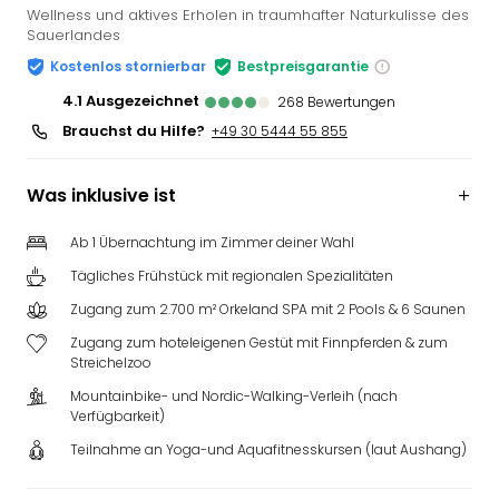
Wellness und aktives Erholen in traumhafter Naturkulisse des
Sauerlandes
Kostenlos stornierbar
Bestpreisgarantie
4.1
ausgezeichnet
268
Bewertungen
Brauchst du Hilfe?
+49 30 5444 55 855
Was inklusive ist
Ab 1 Übernachtung im Zimmer deiner Wahl
Tägliches Frühstück mit regionalen Spezialitäten
Zugang zum 2.700 m² Orkeland SPA mit 2 Pools & 6 Saunen
Zugang zum hoteleigenen Gestüt mit Finnpferden & zum
Streichelzoo
Mountainbike- und Nordic-Walking-Verleih (nach
Verfügbarkeit)
Teilnahme an Yoga-und Aquafitnesskursen (laut Aushang)