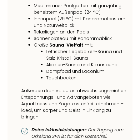
Mediterraner Poolgarten mit ganzjährig
beheiztem Außenpool (24 °C)
Innenpool (29 °C) mit Panoramafenstern
und Naturweitblick
Relaxliegen an den Pools
Sonnenplateau mit Panoramablick
Große
Sauna-Vielfalt
mit:
Lettischer Liegebalken-Sauna und
Salz-Kristall-Sauna
Akazien-Sauna und Klimasauna
Dampfbad und Laconium
Tauchbecken
Außerdem kannst du an abwechslungsreichen
Entspannungs- und Aktivangeboten wie
Aquafitness und Yoga kostenfrei teilnehmen –
ideal, um Körper und Geist in Einklang zu
bringen.
Deine Inklusivleistungen:
Der Zugang zum
Orkeland SPA ist für dich kostenfrei.