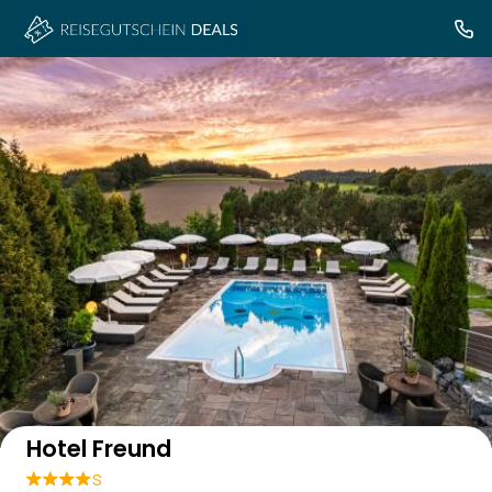
Auf der Karte anzeigen
Hotel Freund
s