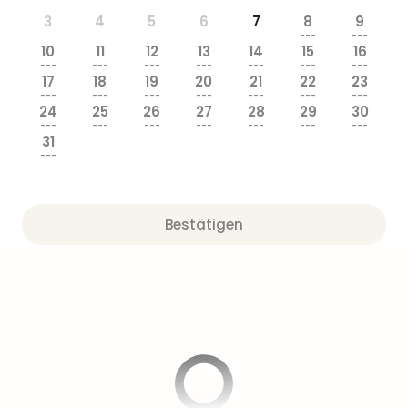
3
4
5
6
7
8
9
---
---
10
11
12
13
14
15
16
---
---
---
---
---
---
---
17
18
19
20
21
22
23
---
---
---
---
---
---
---
24
25
26
27
28
29
30
---
---
---
---
---
---
---
31
---
Bestätigen