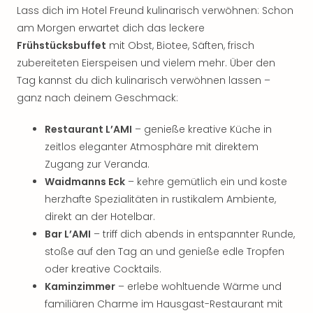
Lass dich im Hotel Freund kulinarisch verwöhnen: Schon
am Morgen erwartet dich das leckere
Frühstücksbuffet
mit Obst, Biotee, Säften, frisch
zubereiteten Eierspeisen und vielem mehr. Über den
Tag kannst du dich kulinarisch verwöhnen lassen –
ganz nach deinem Geschmack:
Restaurant L’AMI
– genieße kreative Küche in
zeitlos eleganter Atmosphäre mit direktem
Zugang zur Veranda.
Waidmanns Eck
– kehre gemütlich ein und koste
herzhafte Spezialitäten in rustikalem Ambiente,
direkt an der Hotelbar.
Bar L’AMI
– triff dich abends in entspannter Runde,
stoße auf den Tag an und genieße edle Tropfen
oder kreative Cocktails.
Kaminzimmer
– erlebe wohltuende Wärme und
familiären Charme im Hausgast-Restaurant mit