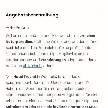
Angebotsbeschreibung
Hotel Freund
Willkommen im Sauerland! Hier wartet ein
herrliches
Naturparadies
, idlyllische Wälder und wunderschöne
Ausblicke auf dich. Freu dich auf eine große Portion
Entspannung, Ruhe und einige Möglichkeiten an
Spaziergängen und
Wanderungen
. Klingt nach dem
perfekten
Aktivurlaub
, oder?
Das
Hotel Freund
in Oberorke ist der ideale
Ausgangspunkt für einen Urlaub im Sauerland. Die
Heimat der Gebrüder Grimm, der bekanntesten
Märchensammler überhaupt, ist wie gemacht für einen
erholsamen Urlaub zu zweit. Erlebe dein ganz eigenes
Märchen am Edersee
– die
idyllische Natur, der SPA-