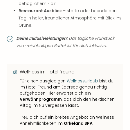
behaglichem Flair.
Restaurant Ausblick
– starte oder beende den
Tag in heller, freundlicher Atmosphäre mit Blick ins
Grüne.
Deine Inklusivleistungen:
Das tägliche Frühstück
vom reichhaltigen Buffet ist für dich inklusive.
Wellness im Hotel freund
Für einen ausgiebigen
Wellnessurlaub
bist du
im Hotel Freund am Edersee genau richtig
aufgehoben. Hier erwartet dich ein
Verwöhnprogramm
, das dich den hektischen
Alltag im Nu vergessen lässt.
Freu dich auf ein breites Angebot an Wellness-
Annehmlichkeiten im
Orkeland SPA
: