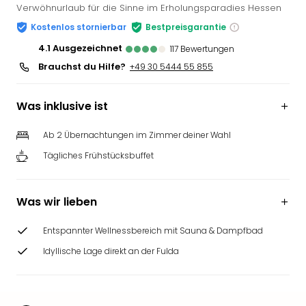
Verwöhnurlaub für die Sinne im Erholungsparadies Hessen
Kostenlos stornierbar
Bestpreisgarantie
4.1
ausgezeichnet
117
Bewertungen
Brauchst du Hilfe?
+49 30 5444 55 855
Was inklusive ist
Ab 2 Übernachtungen im Zimmer deiner Wahl
Tägliches Frühstücksbuffet
Was wir lieben
Entspannter Wellnessbereich mit Sauna & Dampfbad
Idyllische Lage direkt an der Fulda