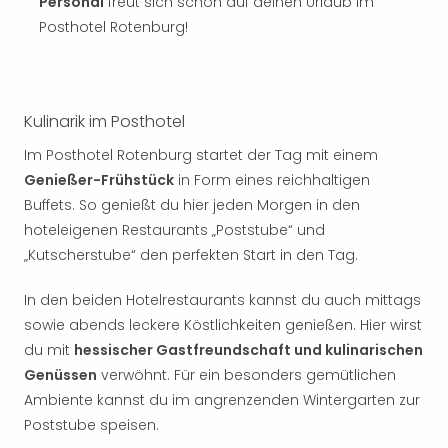
Personal
freut sich schon auf deinen Urlaub im
Posthotel Rotenburg!
Kulinarik im Posthotel
Im Posthotel Rotenburg startet der Tag mit einem
Genießer-Frühstück
in Form eines reichhaltigen
Buffets. So genießt du hier jeden Morgen in den
hoteleigenen Restaurants „Poststube“ und
„Kutscherstube“ den perfekten Start in den Tag.
In den beiden Hotelrestaurants kannst du auch mittags
sowie abends leckere Köstlichkeiten genießen. Hier wirst
du mit
hessischer Gastfreundschaft und kulinarischen
Genüssen
verwöhnt. Für ein besonders gemütlichen
Ambiente kannst du im angrenzenden Wintergarten zur
Poststube speisen.