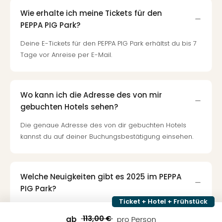
Wie erhalte ich meine Tickets für den
PEPPA PIG Park?
Deine E-Tickets für den PEPPA PIG Park erhältst du bis 7
Tage vor Anreise per E-Mail.
Wo kann ich die Adresse des von mir
gebuchten Hotels sehen?
Die genaue Adresse des von dir gebuchten Hotels
kannst du auf deiner Buchungsbestätigung einsehen.
Welche Neuigkeiten gibt es 2025 im PEPPA
PIG Park?
Ticket + Hotel + Frühstück
Ein besonderes Highlight: Peppa Pig bekommt ein
Geschwisterchen! In der neuen Staffel dreht sich alles
113,00 €
ab
pro Person