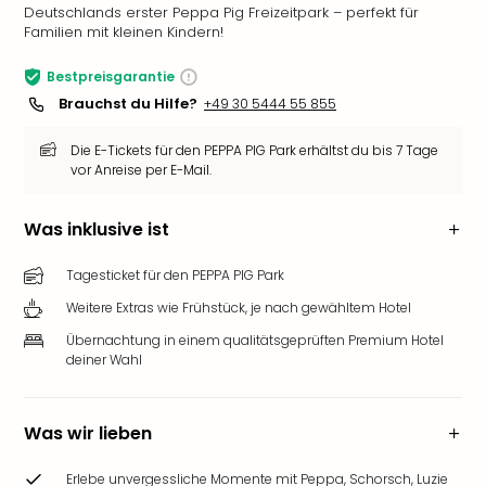
Deutschlands erster Peppa Pig Freizeitpark – perfekt für
Familien mit kleinen Kindern!
Bestpreisgarantie
Brauchst du Hilfe?
+49 30 5444 55 855
Die E-Tickets für den PEPPA PIG Park erhältst du bis 7 Tage
vor Anreise per E-Mail.
Was inklusive ist
Tagesticket für den PEPPA PIG Park
Weitere Extras wie Frühstück, je nach gewähltem Hotel
Übernachtung in einem qualitätsgeprüften Premium Hotel
deiner Wahl
Was wir lieben
Erlebe unvergessliche Momente mit Peppa, Schorsch, Luzie