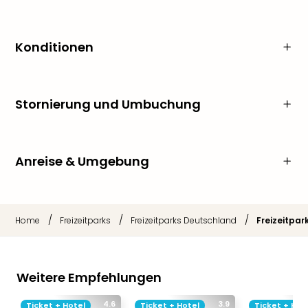
Konditionen
Stornierung und Umbuchung
Anreise & Umgebung
/
/
/
Home
Freizeitparks
Freizeitparks Deutschland
Freizeitpar
Weitere Empfehlungen
4.6
3.9
Ticket + Hotel
Ticket + Hotel
Ticket + Hot