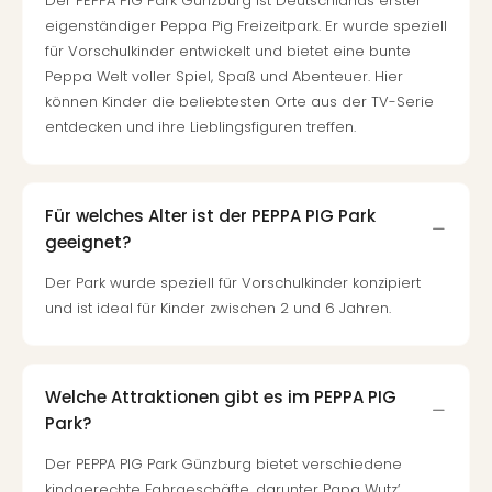
Der PEPPA PIG Park Günzburg ist Deutschlands erster
eigenständiger Peppa Pig Freizeitpark. Er wurde speziell
für Vorschulkinder entwickelt und bietet eine bunte
Peppa Welt voller Spiel, Spaß und Abenteuer. Hier
können Kinder die beliebtesten Orte aus der TV-Serie
entdecken und ihre Lieblingsfiguren treffen.
Für welches Alter ist der PEPPA PIG Park
geeignet?
Der Park wurde speziell für Vorschulkinder konzipiert
und ist ideal für Kinder zwischen 2 und 6 Jahren.
Welche Attraktionen gibt es im PEPPA PIG
Park?
Der PEPPA PIG Park Günzburg bietet verschiedene
kindgerechte Fahrgeschäfte, darunter Papa Wutz’