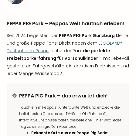
PEPPA PIG Park – Peppas Welt hautnah erleben!
Seit 2024 begeistert der
PEPPA PIG Park Günzburg
kleine
und große Peppa Fans! Direkt neben dem
LEGOLAND®
Deutschland Resort
bietet der Park
die perfekte
Freizeitparkerfahrung für Vorschulkinder
– mit liebevoll
gestalteten Fahrgeschäften, interaktiven Erlebnissen und
jeder Menge Wasserspaß.
PEPPA PIG Park – das erwartet dich!
Tauch ein in Peppas kunterbunte Welt und entdecke die
beliebtesten Orte aus der TV-Serie. Ob Fahrspaß,
interaktive Erlebnisse oder Spielbereiche – hier wird jeder
Tag zu einem großen Abenteuer!
Bekannte Orte aus der Peppa Pig Serie: