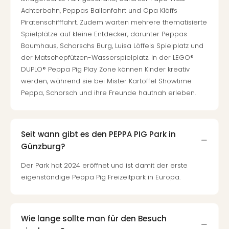
Achterbahn, Peppas Ballonfahrt und Opa Kläffs
Piratenschifffahrt. Zudem warten mehrere thematisierte
Spielplätze auf kleine Entdecker, darunter Peppas
Baumhaus, Schorschs Burg, Luisa Löffels Spielplatz und
der Matschepfützen-Wasserspielplatz. In der LEGO®
DUPLO® Peppa Pig Play Zone können Kinder kreativ
werden, während sie bei Mister Kartoffel Showtime
Peppa, Schorsch und ihre Freunde hautnah erleben.
Seit wann gibt es den PEPPA PIG Park in
Günzburg?
Der Park hat 2024 eröffnet und ist damit der erste
eigenständige Peppa Pig Freizeitpark in Europa.
Wie lange sollte man für den Besuch