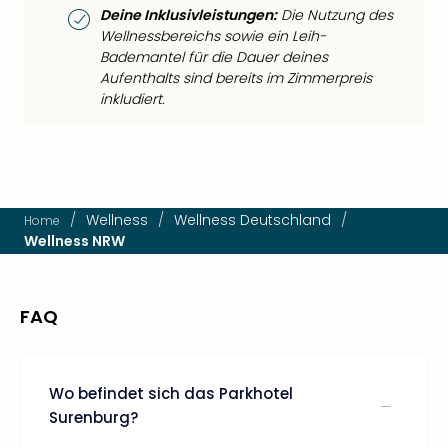
Deine Inklusivleistungen:
Die Nutzung des
Wellnessbereichs sowie ein Leih-
Bademantel für die Dauer deines
Aufenthalts sind bereits im Zimmerpreis
inkludiert.
/
Wellness
/
Wellness Deutschland
/
Home
Wellness NRW
FAQ
Wo befindet sich das Parkhotel
Surenburg?