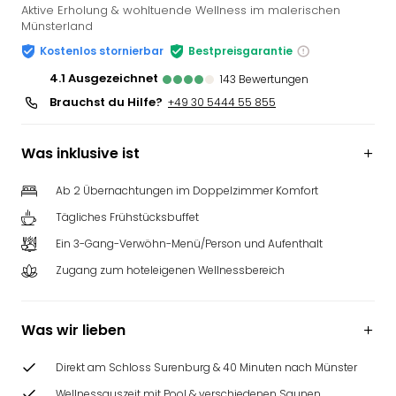
Aktive Erholung & wohltuende Wellness im malerischen
Münsterland
Kostenlos stornierbar
Bestpreisgarantie
4.1
ausgezeichnet
143
Bewertungen
Brauchst du Hilfe?
+49 30 5444 55 855
Was inklusive ist
Ab 2 Übernachtungen im Doppelzimmer Komfort
Tägliches Frühstücksbuffet
Ein 3-Gang-Verwöhn-Menü/Person und Aufenthalt
Zugang zum hoteleigenen Wellnessbereich
Was wir lieben
Direkt am Schloss Surenburg & 40 Minuten nach Münster
Wellnessauszeit mit Pool & verschiedenen Saunen