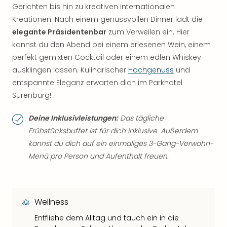
Gerichten bis hin zu kreativen internationalen
Kreationen. Nach einem genussvollen Dinner lädt die
elegante Präsidentenbar
zum Verweilen ein. Hier
kannst du den Abend bei einem erlesenen Wein, einem
perfekt gemixten Cocktail oder einem edlen Whiskey
ausklingen lassen. Kulinarischer
Hochgenuss
und
entspannte Eleganz erwarten dich im Parkhotel
Surenburg!
Deine Inklusivleistungen:
Das tägliche
Frühstücksbuffet ist für dich inklusive. Außerdem
kannst du dich auf ein einmaliges 3-Gang-Verwöhn-
Menü pro Person und Aufenthalt freuen.
Wellness
Entfliehe dem Alltag und tauch ein in die