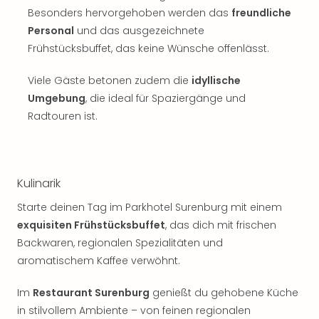
Besonders hervorgehoben werden das
freundliche
Personal
und das ausgezeichnete
Frühstücksbuffet, das keine Wünsche offenlässt.
Viele Gäste betonen zudem die
idyllische
Umgebung
, die ideal für Spaziergänge und
Radtouren ist.
Kulinarik
Starte deinen Tag im Parkhotel Surenburg mit einem
exquisiten Frühstücksbuffet
, das dich mit frischen
Backwaren, regionalen Spezialitäten und
aromatischem Kaffee verwöhnt.
Im
Restaurant Surenburg
genießt du gehobene Küche
in stilvollem Ambiente – von feinen regionalen