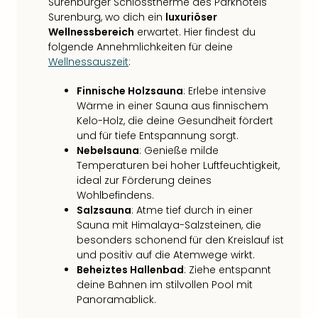
Surenburger Schlosstherme des Parkhotels
Surenburg, wo dich ein
luxuriöser
Wellnessbereich
erwartet. Hier findest du
folgende Annehmlichkeiten für deine
Wellnessauszeit
:
Finnische Holzsauna
: Erlebe intensive
Wärme in einer Sauna aus finnischem
Kelo-Holz, die deine Gesundheit fördert
und für tiefe Entspannung sorgt.
Nebelsauna
: Genieße milde
Temperaturen bei hoher Luftfeuchtigkeit,
ideal zur Förderung deines
Wohlbefindens.
Salzsauna
: Atme tief durch in einer
Sauna mit Himalaya-Salzsteinen, die
besonders schonend für den Kreislauf ist
und positiv auf die Atemwege wirkt.
Beheiztes Hallenbad
: Ziehe entspannt
deine Bahnen im stilvollen Pool mit
Panoramablick.