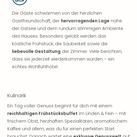
Die Gäste schwärmen von der herzlichen
Gastfreundschaft, der
hervorragenden Lage
nahe
der Ostsee und dem rundum stimmigen Ambiente
des Hauses. Besonders gelobt werden das
köstliche Frühstück, die Sauberkeit sowie die
liebevolle Gestaltung
der Zimmer. Viele berichten,
dass sie jederzeit wiederkommen würden – ein
echtes Wohlfühlhotel.
Kulinarik
Ein Tag voller Genuss beginnt für dich mit einem
reichhaltigen Frühstücksbuffet
im Linden & Fein – mit
frischem Obst, herzhaften Spezialitäten, aromatischem
Kaffee und allem, was du für einen perfekten Start
brauchst. Danach wartet eine
exklusive Genusswelt
auf