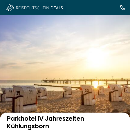
Auf der Karte anzeigen
Parkhotel IV Jahreszeiten
Kühlungsborn