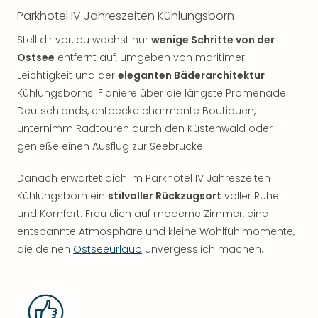
Parkhotel IV Jahreszeiten Kühlungsborn
Stell dir vor, du wachst nur
wenige Schritte von der
Ostsee
entfernt auf, umgeben von maritimer
Leichtigkeit und der
eleganten Bäderarchitektur
Kühlungsborns. Flaniere über die längste Promenade
Deutschlands, entdecke charmante Boutiquen,
unternimm Radtouren durch den Küstenwald oder
genieße einen Ausflug zur Seebrücke.
Danach erwartet dich im Parkhotel IV Jahreszeiten
Kühlungsborn ein
stilvoller Rückzugsort
voller Ruhe
und Komfort. Freu dich auf moderne Zimmer, eine
entspannte Atmosphäre und kleine Wohlfühlmomente,
die deinen
Ostseeurlaub
unvergesslich machen.