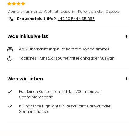
Deine charmante Wohlfühloase im Kurort an der Ostsee
Brauchst du Hilfe?
+49 30 5444 55 855
Was inklusive ist
Ab 2 Übernachtungen im Komfort Doppelzimmer
Tägliches Frühstücksbuffet mit reichhaltiger Auswahl
Was wir lieben
Für deinen Küstenmoment: Nur 700 m bis zur
Strandpromenade
Kulinarische Highlights in Restaurant, Bar & auf der
Sonnenterrasse