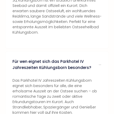
Ja, Kühlungsborn ist ein staatlich anerkanntes
Seebad und damit offiziell ein Kurort. Dich
erwarten saubere Ostseeluft, ein wohltuendes
Reizklima, lange Sandstrände und viele Wellness-
sowie Erholungsmöglichkeiten. Perfekt für eine
entspannte Auszeit im beliebten Ostseeheilbad
Kühlungsborn.
Für wen eignet sich das Parkhotel IV
Jahreszeiten Kühlungsborn besonders?
Das Parkhotel IV Jahreszeiten Kühlungsborn
eignet sich besonders für alle, die eine
erholsame Auszeit an der Ostsee suchen – ob
romantische Tage zu zweit oder aktive
Erkundungstouren im Kurort. Auch
Strandliebhaber, Spaziergänger und Genießer
kommen hier voll auf ihre Kosten.