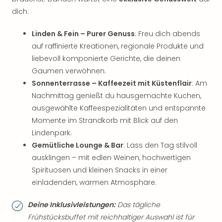
dich:
Linden & Fein – Purer Genuss
: Freu dich abends
auf raffinierte Kreationen, regionale Produkte und
liebevoll komponierte Gerichte, die deinen
Gaumen verwöhnen.
Sonnenterrasse – Kaffeezeit mit Küstenflair
: Am
Nachmittag genießt du hausgemachte Kuchen,
ausgewählte Kaffeespezialitäten und entspannte
Momente im Strandkorb mit Blick auf den
Lindenpark.
Gemütliche Lounge & Bar
: Lass den Tag stilvoll
ausklingen – mit edlen Weinen, hochwertigen
Spirituosen und kleinen Snacks in einer
einladenden, warmen Atmosphäre.
Deine Inklusivleistungen:
Das tägliche
Frühstücksbuffet mit reichhaltiger Auswahl ist für