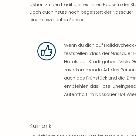
gehört zu den traditionsreichsten Häusern der St
Doch auch heute noch begeistert der Nassauer H
einem exzellenten Service.
Wenn du dich auf Holidaycheck o
feststellen, dass der Nassaue
Hotels der Stadt gehört. Viele G
zuvorkommende Art des Persona
auch das Frühstück und die Zim
empfehlen das Hotel uneingesch
Aufenthalt im Nassauer Hof Wi
Kulinarik