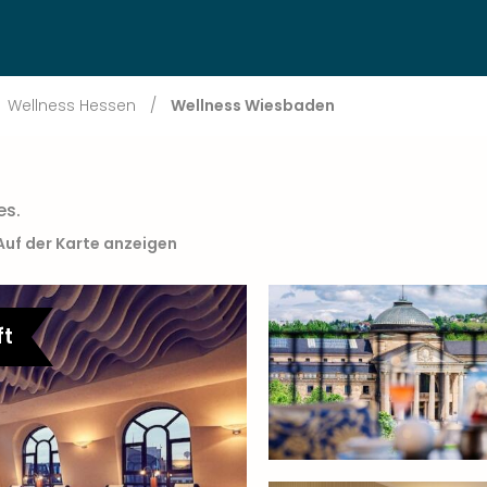
Wellness Hessen
/
Wellness Wiesbaden
es.
Auf der Karte anzeigen
ft