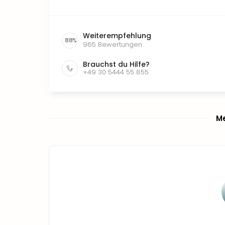
Weiterempfehlung
88
%
965
Bewertungen
Brauchst du Hilfe?
+49 30 5444 55 855
Me