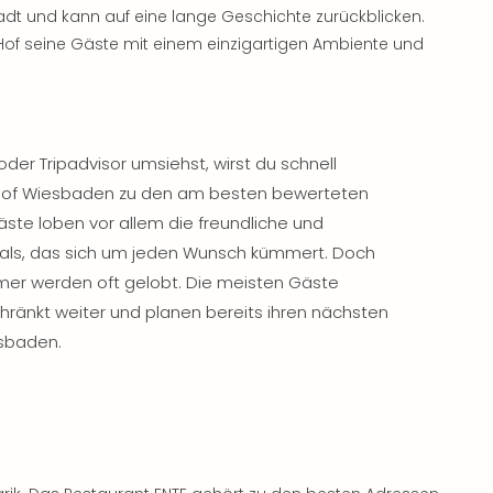
adt und kann auf eine lange Geschichte zurückblicken.
of seine Gäste mit einem einzigartigen Ambiente und
der Tripadvisor umsiehst, wirst du schnell
r Hof Wiesbaden zu den am besten bewerteten
äste loben vor allem die freundliche und
ls, das sich um jeden Wunsch kümmert. Doch
mer werden oft gelobt. Die meisten Gäste
ränkt weiter und planen bereits ihren nächsten
esbaden.