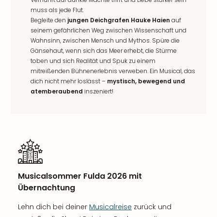
muss als jede Flut.
Begleite den
jungen Deichgrafen Hauke Haien
auf
seinem gefährlichen Weg zwischen Wissenschaft und
Wahnsinn, zwischen Mensch und Mythos. Spüre die
Gänsehaut, wenn sich das Meer erhebt, die Stürme
toben und sich Realität und Spuk zu einem
mitreißenden Bühnenerlebnis verweben. Ein Musical, das
dich nicht mehr loslässt –
mystisch, bewegend und
atemberaubend
inszeniert!
Musicalsommer Fulda 2026 mit
Übernachtung
Lehn dich bei deiner
Musicalreise
zurück und