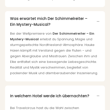
Was erwartet mich Der Schimmelreiter –
Ein Mystery-Musical?
Bei der Weltpremiere von
Der Schimmelreiter – Ein
Mystery-Musical
erlebst du Spannung, Magie und
sturmgepeitschte Nordfriesland-Atmosphäre. Hauke
Haien kämpft mit Verstand gegen die Fluten – und
gegen Aberglaube und Misstrauen. Zwischen ihm und
Elke entfaltet sich eine bewegende Liebesgeschichte.
Realität und Mystik verschwimmen, begleitet von
packender Musik und atemberaubender Inszenierung.
In welchem Hotel werde ich übernachten?
Bei Travelcircus hast du die Wahl zwischen