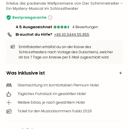
Erlebe die packende Weltpremiere von Der Schimmelreiter –
Ein Mystery-Musical im Schlosstheater
Bestpreisgarantie
4.5
ausgezeichnet
4
Bewertungen
Brauchst du Hilfe?
+49 30 5444 55 855
Eintrittskarten erhältst du an der Kasse des
Schlosstheaters nach Vorlage des Gutscheins, welcher
dir bis 7 Tage vor Anreise per E-Mail zugeschickt wird.
Was inklusive ist
Übernachtung im komfortablen Premium Hotel
Tägliches Frühstück im gewählten Hotel
Weitere Extras, je nach gewähltem Hotel
Ticket für den Musicalsommers Fulda 2026