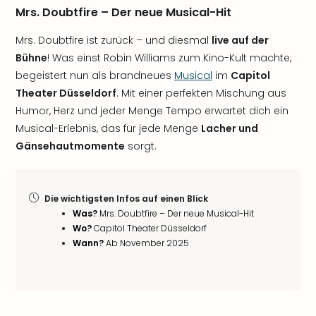
Mrs. Doubtfire – Der neue Musical-Hit
Mrs. Doubtfire ist zurück – und diesmal
live auf der
Bühne
! Was einst Robin Williams zum Kino-Kult machte,
begeistert nun als brandneues
Musical
im
Capitol
Theater Düsseldorf
. Mit einer perfekten Mischung aus
Humor, Herz und jeder Menge Tempo erwartet dich ein
Musical-Erlebnis, das für jede Menge
Lacher und
Gänsehautmomente
sorgt.
Die wichtigsten Infos auf einen Blick
Was?
Mrs. Doubtfire – Der neue Musical-Hit
Wo?
Capitol Theater Düsseldorf
Wann?
Ab November 2025