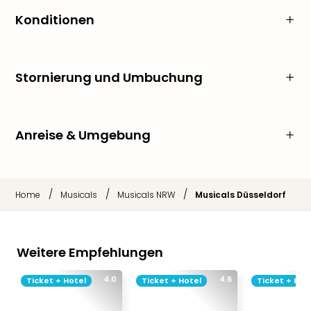
Konditionen
Stornierung und Umbuchung
Anreise & Umgebung
/
/
/
Home
Musicals
Musicals NRW
Musicals Düsseldorf
Weitere Empfehlungen
4.0
4.6
Ticket + Hotel
Ticket + Hotel
Ticket + Hot