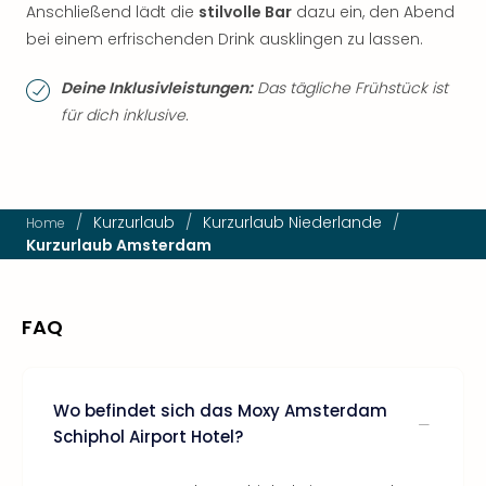
Anschließend lädt die
stilvolle Bar
dazu ein, den Abend
bei einem erfrischenden Drink ausklingen zu lassen.
Deine Inklusivleistungen:
Das tägliche Frühstück ist
für dich inklusive.
/
Kurzurlaub
/
Kurzurlaub Niederlande
/
Home
Kurzurlaub Amsterdam
FAQ
Wo befindet sich das Moxy Amsterdam
Schiphol Airport Hotel?