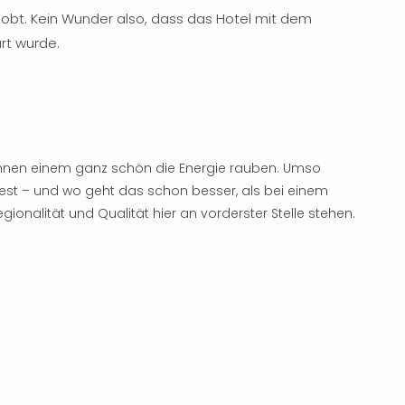
elobt. Kein Wunder also, dass das Hotel mit dem
rt wurde.
önnen einem ganz schön die Energie rauben. Umso
rtest – und wo geht das schon besser, als bei einem
egionalität und Qualität hier an vorderster Stelle stehen.