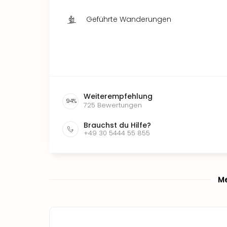
Geführte Wanderungen
Weiterempfehlung
94
%
725
Bewertungen
Brauchst du Hilfe?
+49 30 5444 55 855
Me