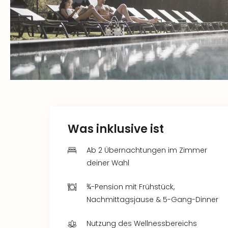
Was inklusive ist
Ab 2 Übernachtungen im Zimmer
deiner Wahl
¾-Pension mit Frühstück,
Nachmittagsjause & 5-Gang-Dinner
Nutzung des Wellnessbereichs