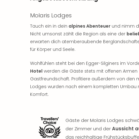
Molaris Lodges
Tauch ein in dein
alpines Abenteuer
und nimm dir
Nicht umsonst zählt die Region als eine der
belie
erwarten dich atemberaubende Berglandschafte
für Körper und Seele.
Wohlfühlen steht bei den Egger-Silginers im Vord
Hotel
werden die Gäste stets mit offenen Armen 
Gastfreundschaft. Profitiere außerdem von de
Lodges wurden nach einem kompletten Umbau neu
Komfort.
Gäste der Molaris Lodges schw
der Zimmer und der
Aussicht 
das reichhaltige Frühstücksbuf