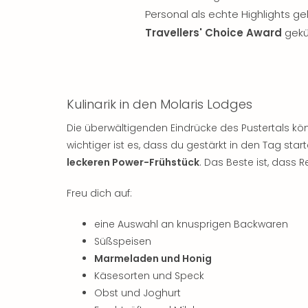
Personal als echte Highlights g
Travellers' Choice Award
gekü
Kulinarik in den Molaris Lodges
Die überwältigenden Eindrücke des Pustertals k
wichtiger ist es, dass du gestärkt in den Tag sta
leckeren Power-Frühstück
. Das Beste ist, dass R
Freu dich auf:
eine Auswahl an knusprigen Backwaren
Süßspeisen
Marmeladen und Honig
Käsesorten und Speck
Obst und Joghurt