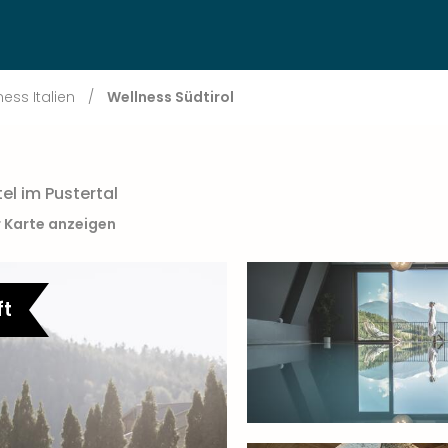
ness Italien
/
Wellness Südtirol
el im Pustertal
r Karte anzeigen
ft