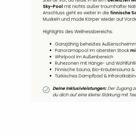
Sky-Pool
mit nichts außer traumhafter Natur
Anschluss geht es weiter in die
finnische 
Muskeln und müde Körper wieder auf Vord
Highlights des Wellnessbereichs:
Ganzjährig beheiztes Außenschwim
Panoramapool im obersten Stock
mi
Whirlpool im Außenbereich
Ruhezonen mit Hänge- und Wohlfühll
Finnische Sauna, Bio-Kräutersauna &
Türkisches Dampfbad & Infrarotkabin
Deine Inklusivleistungen:
Der Zugang zu
du dich auf eine kleine Stärkung mit Te