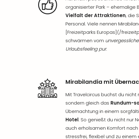
organisierter Park – ehemalige
Vielfalt der Attraktionen
, die
Personal. Viele nennen Mirabila
[Freizeitparks Europas](/freizei
schwärmen vom
unvergessliche
Urlaubsfeeling pur
.
Mirabilandia mit Überna
Mit Travelcircus buchst du nicht n
sondern gleich das
Rundum-sor
Übernachtung in einem sorgfäl
Hotel
. So genießt du nicht nur N
auch erholsamen Komfort nach
stressfrei, flexibel und zu einem 