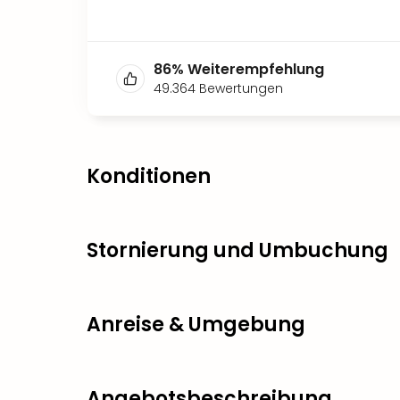
86
%
Weiterempfehlung
49.364
Bewertungen
Konditionen
Stornierung und Umbuchung
Anreise & Umgebung
Angebotsbeschreibung