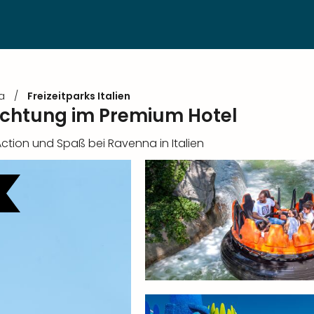
a
/
Freizeitparks Italien
nachtung im Premium Hotel
ction und Spaß bei Ravenna in Italien