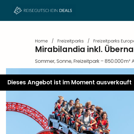
Home
/
Freizeitparks
/
Freizeitparks Europ
Mirabilandia inkl. Über
Sommer, Sonne, Freizeitpark – 850.000 m² A
Dieses Angebot ist im Moment ausverkauft