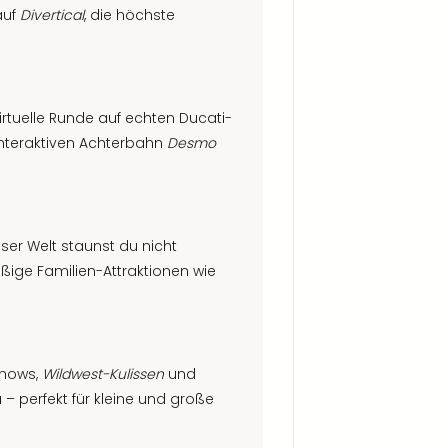
auf
Divertical
, die höchste
irtuelle Runde auf echten Ducati-
interaktiven Achterbahn
Desmo
eser Welt staunst du nicht
ige Familien-Attraktionen wie
shows,
Wildwest-Kulissen
und
– perfekt für kleine und große