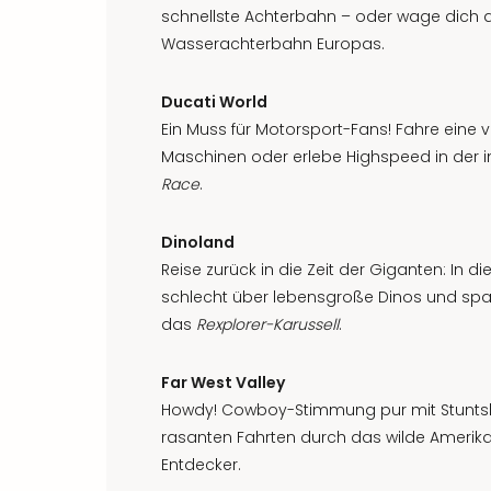
schnellste Achterbahn – oder wage dich 
Wasserachterbahn Europas.
Ducati World
Ein Muss für Motorsport-Fans! Fahre eine v
Maschinen oder erlebe Highspeed in der 
Race
.
Dinoland
Reise zurück in die Zeit der Giganten: In di
schlecht über lebensgroße Dinos und spaß
das
Rexplorer-Karussell
.
Far West Valley
Howdy! Cowboy-Stimmung pur mit Stunt
rasanten Fahrten durch das wilde Amerika 
Entdecker.