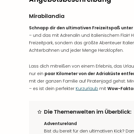
Mirabilandia
Schnapp dir den ultimativen Freizeitspaß unter 
– und das mit Adrenalin und italienischem Flair! H
Freizeitpark, sondern das größte Abenteuer Itali
Achterbahnen und jeder Menge Herzklopfen.
Lass dich mitreißen von einem Erlebnis, das Urlau
nur ein
paar Kilometer von der Adriaküste entfe
mit der ganzen Familie auf Piratenjagd gehst: Mira
– es ist dein perfekter
Kurzurlaub
mit
Wow-Fakto
Die Themenwelten im Überblick:
Adventureland
Bist du bereit für den ultimativen Kick? Da