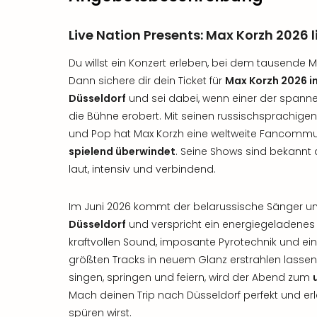
Live Nation Presents: Max Korzh 2026 l
Du willst ein Konzert erleben, bei dem tausende 
Dann sichere dir dein Ticket für
Max Korzh 2026 in
Düsseldorf
und sei dabei, wenn einer der spanne
die Bühne erobert. Mit seinen russischsprachige
und Pop hat Max Korzh eine weltweite Fancommu
spielend überwindet
. Seine Shows sind bekannt
laut, intensiv und verbindend.
Im Juni 2026 kommt der belarussische Sänger 
Düsseldorf
und verspricht ein energiegeladenes L
kraftvollen Sound, imposante Pyrotechnik und ein
größten Tracks in neuem Glanz erstrahlen las
singen, springen und feiern, wird der Abend zum
Mach deinen Trip nach Düsseldorf perfekt und er
spüren wirst.