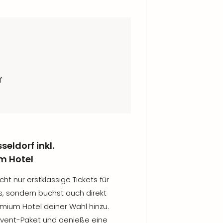
f
seldorf inkl.
m Hotel
ht nur erstklassige Tickets für
s, sondern buchst auch direkt
mium Hotel deiner Wahl hinzu.
s Event-Paket und genieße eine