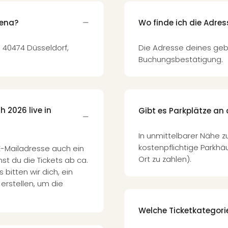
rena?
Wo finde ich die Adre
, 40474 Düsseldorf,
Die Adresse deines geb
Buchungsbestätigung.
h 2026 live in
Gibt es Parkplätze an 
In unmittelbarer Nähe z
kostenpflichtige Parkhä
E-Mailadresse auch ein
Ort zu zahlen).
st du die Tickets ab ca.
 bitten wir dich, ein
erstellen, um die
Welche Ticketkategori