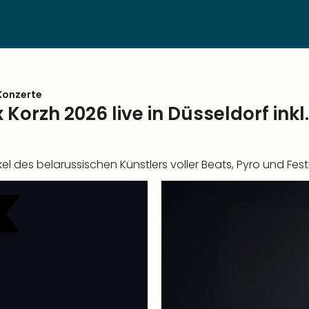
Konzerte
 Korzh 2026 live in Düsseldorf in
el des belarussischen Künstlers voller Beats, Pyro und Fest