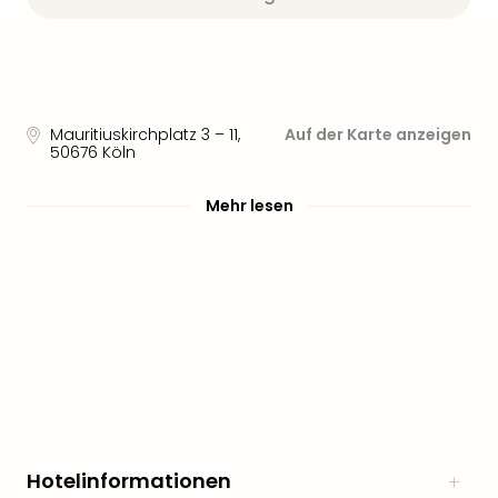
Mauritiuskirchplatz 3 – 11
,
Auf der Karte anzeigen
50676
Köln
Mehr lesen
Hotelinformationen