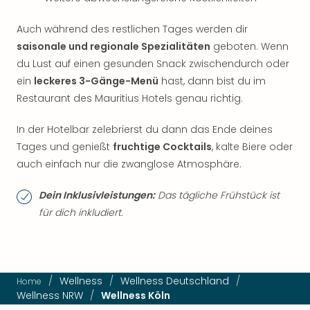
Auch während des restlichen Tages werden dir
saisonale und regionale Spezialitäten
geboten. Wenn
du Lust auf einen gesunden Snack zwischendurch oder
ein
leckeres 3-Gänge-Menü
hast, dann bist du im
Restaurant des Mauritius Hotels genau richtig.
In der Hotelbar zelebrierst du dann das Ende deines
Tages und genießt
fruchtige Cocktails
, kalte Biere oder
auch einfach nur die zwanglose Atmosphäre.
Dein Inklusivleistungen:
Das tägliche Frühstück ist
für dich inkludiert.
/
Wellness
/
Wellness Deutschland
/
Home
Wellness NRW
/
Wellness Köln