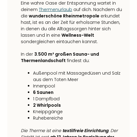
Eine wahre Oase der Entspannung wartet in
deinem
Thermenurlaub
auf dich. Nachdem du
die
wunderschöne Rheinmetropole
erkundet
hast, ist es an der Zeit für erholsame Stunden,
in denen du alle Alltagssorgen hinter sich
lassen und in eine
Wellness-Welt
sondergleichen eintauchen kannst.
In der
3.500 m² großen Sauna- und
Thermenlandschaft
findest du:
Außenpool mit Massagedüsen und Salz
aus dem Toten Meer
Innenpool
6 Saunen
1 Dampfbad
2 Whirlpools
Kneippgänge
Ruhebereiche
Die Therme ist eine
textilfreie Einrichtung
. Der