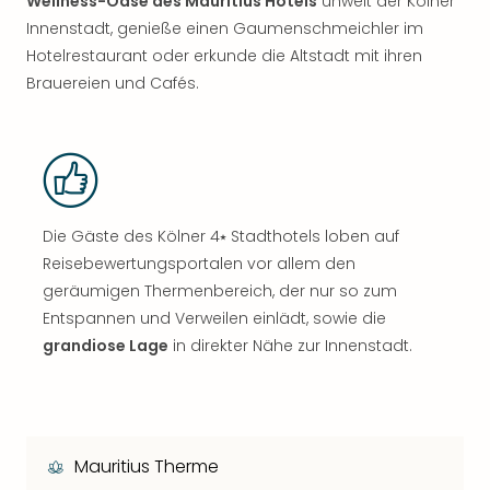
Wellness-Oase des Mauritius Hotels
unweit der Kölner
Innenstadt, genieße einen Gaumenschmeichler im
Hotelrestaurant oder erkunde die Altstadt mit ihren
Brauereien und Cafés.
Die Gäste des Kölner 4⭑ Stadthotels loben auf
Reisebewertungsportalen vor allem den
geräumigen Thermenbereich, der nur so zum
Entspannen und Verweilen einlädt, sowie die
grandiose Lage
in direkter Nähe zur Innenstadt.
Mauritius Therme