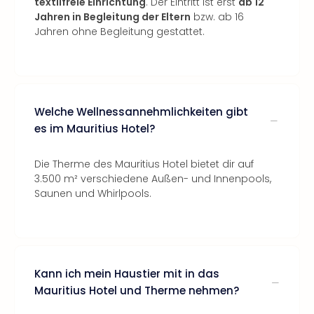
textilfreie Einrichtung
. Der Eintritt ist erst
ab 12
Jahren in Begleitung der Eltern
bzw. ab 16
Jahren ohne Begleitung gestattet.
Welche Wellnessannehmlichkeiten gibt
es im Mauritius Hotel?
Die Therme des Mauritius Hotel bietet dir auf
3.500 m² verschiedene Außen- und Innenpools,
Saunen und Whirlpools.
Kann ich mein Haustier mit in das
Mauritius Hotel und Therme nehmen?