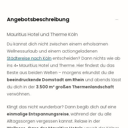
Angebotsbeschreibung
Mauritius Hotel und Therme Köln
Du kannst dich nicht zwischen einem erholsamen
Wellnessurlaub und einem actiongeladenen
Städtereise nach Köln
entscheiden? Dann nichts wie ab
ins 4⭑ Mauritius Hotel und Therme. Hier findest du das
Beste aus beiden Welten – morgens erkundst du die
beeindruckende Domstadt am Rhein
und abends lässt
du dich in der
3.500 m² großen Thermenlandschaft
verwöhnen.
Klingt das nicht wunderbar? Dann begib dich auf eine
einmalige Entspannungsreise
, während der du alle
Alltagssorgen vergessen kannst. Relaxe in der