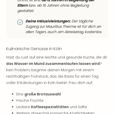
Eintritt ist erst
ab 12 Jahren in Begleitung der
Eltern
bzw. ab 16 Jahren ohne Begleitung
gestattet.
Deine Inklusivleistungen:
Der tägliche
Zugang zur Mauritius Therme ist für dich an
allen Tagen, auch am Abreisetag, kostenlos.
Kulinarische Genüsse in Köln
Hast du Lust auf eine leichte und gesunde Küche, die dir
das Wasser im Mund zusammenlaufen lassen wird
?
Kein Problem, beginne deinen Morgen mit einem
reichhaltigen Frühstück, das die Basis für einen Tag
voller Entdeckungen in Köln bietet. Freu dich auf:
Eine
große Brotauswahl
Frische Früchte
Leckere
Kaffeespezialitäten
und Säfte
Weitere abwechslungsreiche Köstlichkeiten