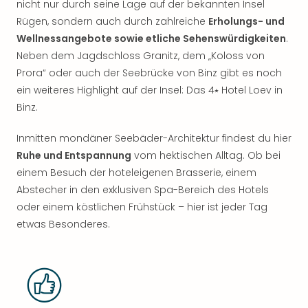
nicht nur durch seine Lage auf der bekannten Insel
Rügen, sondern auch durch zahlreiche
Erholungs- und
Wellnessangebote sowie etliche Sehenswürdigkeiten
.
Neben dem Jagdschloss Granitz, dem „Koloss von
Prora“ oder auch der Seebrücke von Binz gibt es noch
ein weiteres Highlight auf der Insel: Das 4⭑ Hotel Loev in
Binz.
Inmitten mondäner Seebäder-Architektur findest du hier
Ruhe und Entspannung
vom hektischen Alltag. Ob bei
einem Besuch der hoteleigenen Brasserie, einem
Abstecher in den exklusiven Spa-Bereich des Hotels
oder einem köstlichen Frühstück – hier ist jeder Tag
etwas Besonderes.