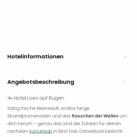
Hotelinformationen
Angebotsbeschreibung
4⭑ Hotel Loev auf Rügen
Salzig frische Meeresluft, endlos lange
Strandpromenaden und das
Rauschen der Wellen
um
dich herum – genau das sind die Zutaten für deinen
nächsten
Kurzurlaub
in Binz! Das Ostseebad besticht