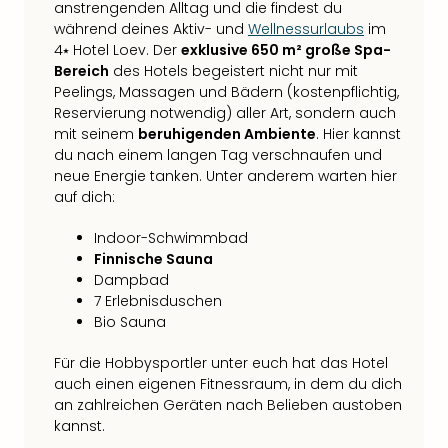
anstrengenden Alltag und die findest du
während deines Aktiv- und
Wellnessurlaubs
im
4⭑ Hotel Loev. Der
exklusive 650 m² große Spa-
Bereich
des Hotels begeistert nicht nur mit
Peelings, Massagen und Bädern (kostenpflichtig,
Reservierung notwendig) aller Art, sondern auch
mit seinem
beruhigenden Ambiente
. Hier kannst
du nach einem langen Tag verschnaufen und
neue Energie tanken. Unter anderem warten hier
auf dich:
Indoor-Schwimmbad
Finnische Sauna
Dampbad
7 Erlebnisduschen
Bio Sauna
Für die Hobbysportler unter euch hat das Hotel
auch einen eigenen Fitnessraum, in dem du dich
an zahlreichen Geräten nach Belieben austoben
kannst.