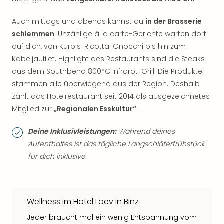
Auch mittags und abends kannst du
in der Brasserie
schlemmen
. Unzählige à la carte-Gerichte warten dort
auf dich, von Kürbis-Ricotta-Gnocchi bis hin zum
Kabeljaufilet. Highlight des Restaurants sind die Steaks
aus dem Southbend 800°C Infrarot-Grill. Die Produkte
stammen alle überwiegend aus der Region. Deshalb
zählt das Hotelrestaurant seit 2014 als ausgezeichnetes
Mitglied zur
„Regionalen Esskultur“
.
Deine Inklusivleistungen:
Während deines
Aufenthaltes ist das tägliche Langschläferfrühstück
für dich inklusive.
Wellness im Hotel Loev in Binz
Jeder braucht mal ein wenig Entspannung vom