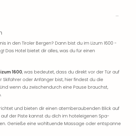
m
is in den Tiroler Bergen? Dann bist du im Lizum 1600 -
Das Hotel bietet dir alles, was du für einen
Lizum 1600
, was bedeutet, dass du direkt vor der Tür auf
r Skifahrer oder Anfänger bist, hier findest du die
 Und wenn du zwischendurch eine Pause brauchst,
.
ichtet und bieten dir einen atemberaubenden Blick auf
auf der Piste kannst du dich im hoteleigenen Spa-
nken. Genieße eine wohltuende Massage oder entspanne