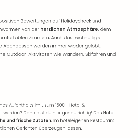
positiven Bewertungen auf Holidaycheck und
schwärmen von der
herzlichen Atmosphäre
, dem
komfortablen Zimmern. Auch das reichhaltige
ere Abendessen werden immer wieder gelobt.
che Outdoor-Aktivitäten wie Wandern, Skifahren und
es Aufenthalts im Lizum 1600 - Hotel &
werden? Dann bist du hier genau richtig! Das Hotel
he und frische Zutaten
. Im hoteleigenen Restaurant
lichen Gerichten überzeugen lassen.