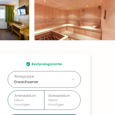
Bestpreisgarantie
Reisegruppe
Erwachsener
Anreisedatum
Abreisedatum
Datum
Datum
hinzufügen
hinzufügen