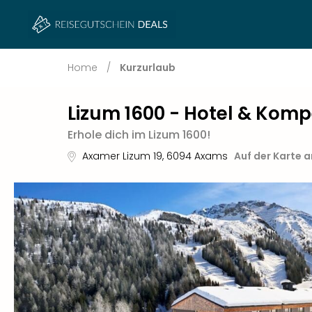
Home
/
Kurzurlaub
Lizum 1600 - Hotel & Kom
Erhole dich im Lizum 1600!
Axamer Lizum 19
,
6094
Axams
Auf der Karte 