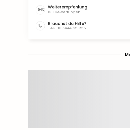
Weiterempfehlung
94
%
130
Bewertungen
Brauchst du Hilfe?
+49 30 5444 55 855
Me