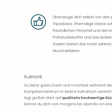
Überzeuge dich selbst von den 
Tripadvisor. Ehemalige Gäste 
freundlichen Personal und den 
Frühstücksbuffet und das leck
Zudem bietet das Hotel zahlrei
Mountainbiken.
Kulinarik
Du liebst gutes Essen und möchtest während dein
Kompetenzzentrum in Axams kulinarisch verwöhnt 
legt großen Wert auf
qualitativ hochwertige Küc
kannst du dich von morgens bis abends von köst