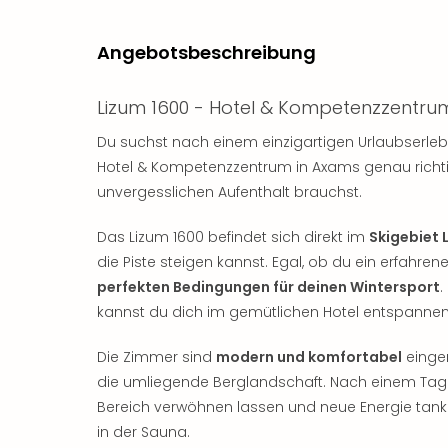
Angebotsbeschreibung
Lizum 1600 - Hotel & Kompetenzzentru
Du suchst nach einem einzigartigen Urlaubserlebn
Hotel & Kompetenzzentrum in Axams genau richtig! 
unvergesslichen Aufenthalt brauchst.
Das Lizum 1600 befindet sich direkt im
Skigebiet 
die Piste steigen kannst. Egal, ob du ein erfahrene
perfekten Bedingungen für deinen Wintersport
.
kannst du dich im gemütlichen Hotel entspannen
Die Zimmer sind
modern und komfortabel
einger
die umliegende Berglandschaft. Nach einem Tag 
Bereich verwöhnen lassen und neue Energie ta
in der Sauna.