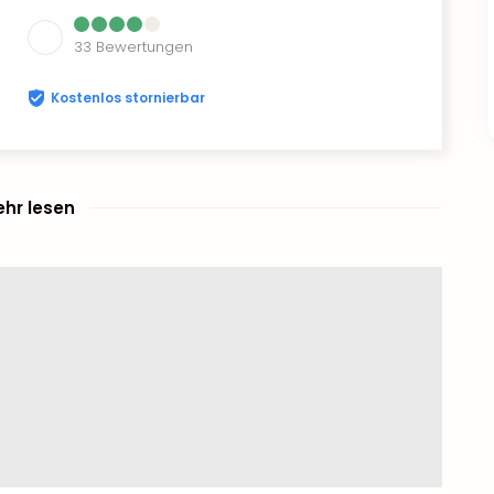
33
Bewertungen
Kostenlos stornierbar
hr lesen