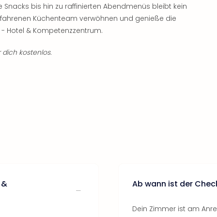
e Snacks bis hin zu raffinierten Abendmenüs bleibt kein
 erfahrenen Küchenteam verwöhnen und genieße die
0 - Hotel & Kompetenzzentrum.
 dich kostenlos.
 &
Ab wann ist der Chec
Dein Zimmer ist am Anreis