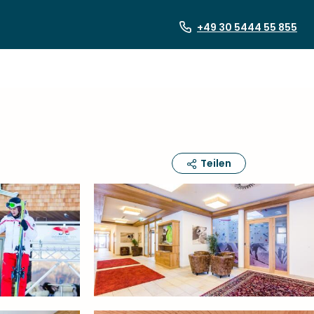
+49 30 5444 55 855
Teilen