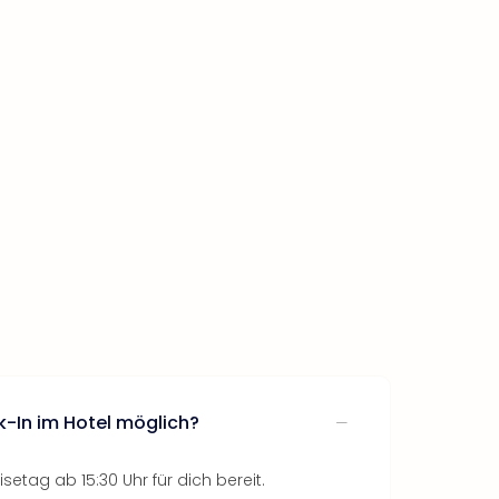
k-In im Hotel möglich?
etag ab 15:30 Uhr für dich bereit.