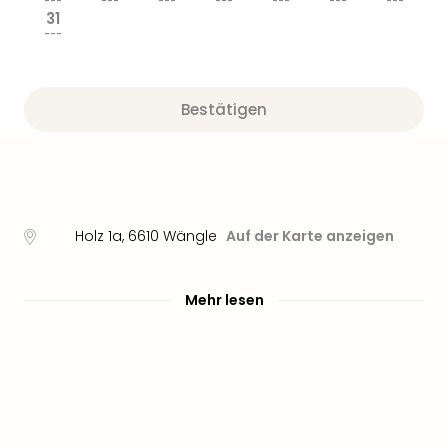
---
---
---
---
---
---
---
31
---
Bestätigen
Holz 1a
,
6610
Wängle
Auf der Karte anzeigen
Mehr lesen