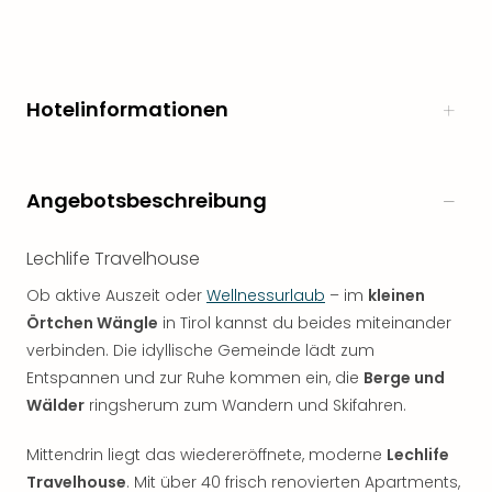
Hotelinformationen
Angebotsbeschreibung
Lechlife Travelhouse
Ob aktive Auszeit oder
Wellnessurlaub
– im
kleinen
Örtchen Wängle
in Tirol kannst du beides miteinander
verbinden. Die idyllische Gemeinde lädt zum
Entspannen und zur Ruhe kommen ein, die
Berge und
Wälder
ringsherum zum Wandern und Skifahren.
Mittendrin liegt das wiedereröffnete, moderne
Lechlife
Travelhouse
. Mit über 40 frisch renovierten Apartments,