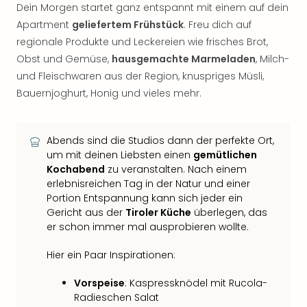
Dein Morgen startet ganz entspannt mit einem auf dein
Apartment
geliefertem Frühstück
. Freu dich auf
regionale Produkte und Leckereien wie frisches Brot,
Obst und Gemüse,
hausgemachte Marmeladen
, Milch-
und Fleischwaren aus der Region, knuspriges Müsli,
Bauernjoghurt, Honig und vieles mehr.
Abends sind die Studios dann der perfekte Ort,
um mit deinen Liebsten einen
gemütlichen
Kochabend
zu veranstalten. Nach einem
erlebnisreichen Tag in der Natur und einer
Portion Entspannung kann sich jeder ein
Gericht aus der
Tiroler Küche
überlegen, das
er schon immer mal ausprobieren wollte.
Hier ein Paar Inspirationen:
Vorspeise
: Kaspressknödel mit Rucola-
Radieschen Salat