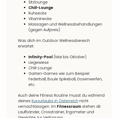
Sitzlounge
Chill-Lounge
Ruheecke
Vitaminecke
Massagen und Wellnessbehandlungen
(gegen Aufpreis)
Was dich im Outdoor Wellnessbereich
erwartet:
Infinity-Pool
(Mai bis Oktober)
Liegewiese
Chill-Lounge
Garten-Games wie zum Beispiel
Federball, Boule Spikeball, Dosenwerfen,
etc.
Auch deine Fitness Routine musst du während
deines
Kurzurlaubs in Österreich
nicht
vernachlässigen. Im
Fitnessraum
stehen dir
Laufbänder, Crosstrainer, Ergometer und
Gewichte zur Verfügung.