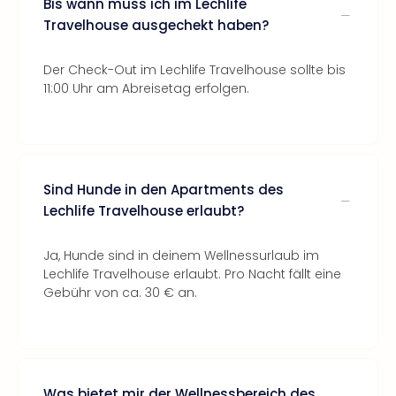
Bis wann muss ich im Lechlife
Travelhouse ausgechekt haben?
Der Check-Out im Lechlife Travelhouse sollte bis
11:00 Uhr am Abreisetag erfolgen.
Sind Hunde in den Apartments des
Lechlife Travelhouse erlaubt?
Ja, Hunde sind in deinem Wellnessurlaub im
Lechlife Travelhouse erlaubt. Pro Nacht fällt eine
Gebühr von ca. 30 € an.
Was bietet mir der Wellnessbereich des