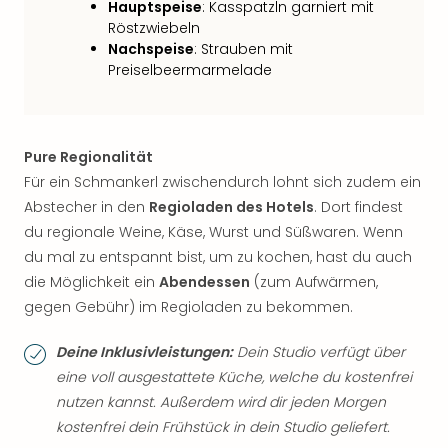
Hauptspeise
: Kasspatzln garniert mit
Röstzwiebeln
Nachspeise
: Strauben mit
Preiselbeermarmelade
Pure Regionalität
Für ein Schmankerl zwischendurch lohnt sich zudem ein
Abstecher in den
Regioladen des Hotels
. Dort findest
du regionale Weine, Käse, Wurst und Süßwaren. Wenn
du mal zu entspannt bist, um zu kochen, hast du auch
die Möglichkeit ein
Abendessen
(zum Aufwärmen,
gegen Gebühr) im Regioladen zu bekommen.
Deine Inklusivleistungen:
Dein Studio verfügt über
eine voll ausgestattete Küche, welche du kostenfrei
nutzen kannst. Außerdem wird dir jeden Morgen
kostenfrei dein Frühstück in dein Studio geliefert.