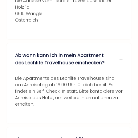
Die Adresse vom Lechlife Travelhouse lautet:
Holz 1a
6610 Wängle
Österreich
Ab wann kann ich in mein Apartment
des Lechlife Travelhouse einchecken?
Die Apartments des Lechlife Travelhouse sind
am Anreisetag ab 15:00 Uhr für dich bereit. Es
findet ein Self-Check-In statt. Bitte kontaktiere vor
Anreise das Hotel, um weitere Informationen zu
erhalten.