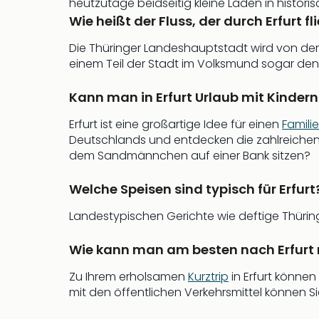
heutzutage beidseitig kleine Läden in histor
Wie heißt der Fluss, der durch Erfurt fl
Die Thüringer Landeshauptstadt wird von der
einem Teil der Stadt im Volksmund sogar den
Kann man in Erfurt Urlaub mit Kinde
Erfurt ist eine großartige Idee für einen
Famili
Deutschlands und entdecken die zahlreichen
dem Sandmännchen auf einer Bank sitzen?
Welche Speisen sind typisch für Erfurt
Landestypischen Gerichte wie deftige Thüringe
Wie kann man am besten nach Erfurt 
Zu Ihrem erholsamen
Kurztrip
in Erfurt könne
mit den öffentlichen Verkehrsmittel können 