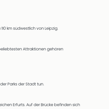
10 km südwestlich von Leipzig.
beliebtesten Attraktionen gehören
er Parks der Stadt tun.
chen Erfurts. Auf der Brücke befinden sich