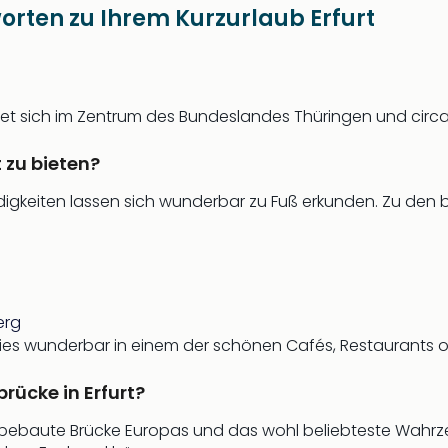
rten zu Ihrem Kurzurlaub Erfurt
 sich im Zentrum des Bundeslandes Thüringen und circa 1
t zu bieten?
digkeiten lassen sich wunderbar zu Fuß erkunden. Zu den 
erg
es wunderbar in einem der schönen Cafés, Restaurants od
rücke in Erfurt?
 bebaute Brücke Europas und das wohl beliebteste Wahrzei