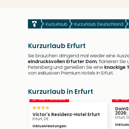
Kurzurlaub
Kurzurlaub Deutschland
Kurzurlaub Erfurt
Sie brauchen dringend mal wieder eine Ausze
eindrucksvollen Erfurter Dom
, flanieren S
Petersberg und genießen Sie eine
knackige 
von exklusiven Premium Hotels in Erfurt.
Kurzurlaub in Erfurt
inkl. Frühstück
inkl
DomSt
2026:
Victor's Residenz-Hotel Erfurt
Erfurt, 
Erfurt, DE
Inklusi
Inklusivleistungen
: