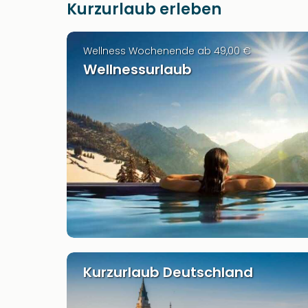
Kurzurlaub erleben
Wellness Wochenende ab 49,00 €
Wellnessurlaub
Kurzurlaub Deutschland