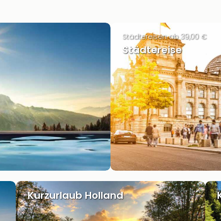
Städtereisen ab 39,00 €
Städtereise
Kurzurlaub Holland