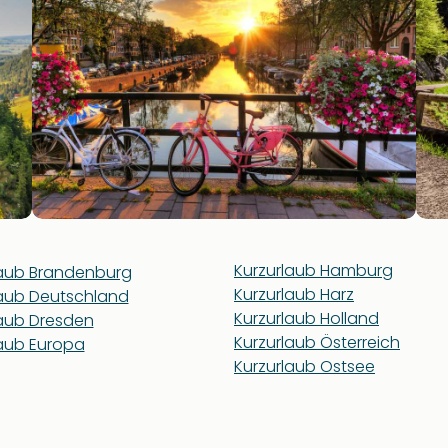
Kurzurlaub Hamburg
laub Brandenburg
Kurzurlaub Harz
laub Deutschland
Kurzurlaub Holland
laub Dresden
Kurzurlaub Österreich
laub Europa
Kurzurlaub Ostsee