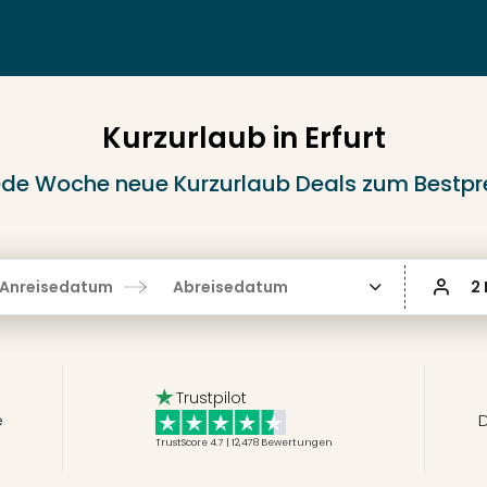
Kurzurlaub in Erfurt
de Woche neue Kurzurlaub Deals zum Bestpr
Anreisedatum
Abreisedatum
2
Trustpilot
e
D
TrustScore 4.7 | 12,478
Bewertungen