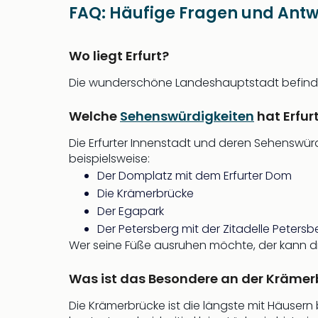
FAQ: Häufige Fragen und Antwo
Wo liegt Erfurt?
Die wunderschöne Landeshauptstadt befindet
Welche
Sehenswürdigkeiten
hat Erfur
Die Erfurter Innenstadt und deren Sehenswür
beispielsweise:
Der Domplatz mit dem Erfurter Dom
Die Krämerbrücke
Der Egapark
Der Petersberg mit der Zitadelle Petersb
Wer seine Füße ausruhen möchte, der kann di
Was ist das Besondere an der Krämerb
Die Krämerbrücke ist die längste mit Häusern