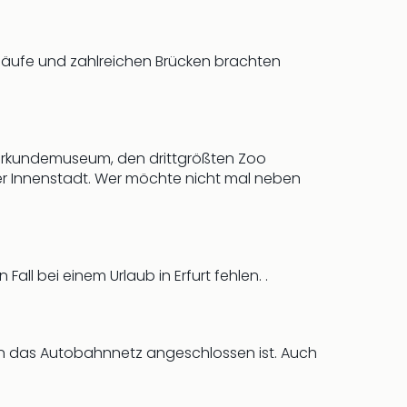
läufe und zahlreichen Brücken brachten
turkundemuseum, den drittgrößten Zoo
er Innenstadt. Wer möchte nicht mal neben
ll bei einem Urlaub in Erfurt fehlen. .
 an das Autobahnnetz angeschlossen ist. Auch