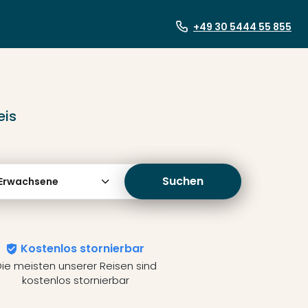
+49 30 5444 55 855
eis
Suchen
 Erwachsene
Kostenlos stornierbar
ie meisten unserer Reisen sind
kostenlos stornierbar