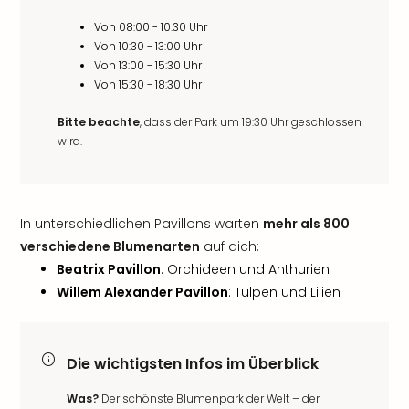
Von 08:00 - 10.30 Uhr
Von 10:30 - 13:00 Uhr
Von 13:00 - 15:30 Uhr
Von 15:30 - 18:30 Uhr
Bitte beachte
, dass der Park um 19:30 Uhr geschlossen
wird.
In unterschiedlichen Pavillons warten
mehr als 800
verschiedene Blumenarten
auf dich:
Beatrix Pavillon
: Orchideen und Anthurien
Willem Alexander Pavillon
: Tulpen und Lilien
Die wichtigsten Infos im Überblick
Was?
Der schönste Blumenpark der Welt – der