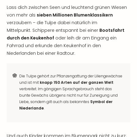
Lass dich zwischen Seen und leuchtend grünen Wiesen
von mehr als
sieben Millionen Blumenklassikern
verzaubern – die Tulpe dabei natürlich im
Mittelpunkt. Schippere entspannt bei einer
Bootsfahrt
durch den Keukenhof
oder leih dir am Eingang ein
Fahrrad und erkunde den Keukenhof in den
Niederlanden bei einer Radtour.
Die Tulpe gehört zur Pflanzengattung der Liliengewächse
und ist mit
knapp 150 Arten auf der ganzen Welt
verbreitet. Im gängigen Sprachgebrauch steht das
bunte Gewächs übrigens nicht nur für Zuneigung und
Liebe, sondern gilt auch als bekanntes
Symbol der
Niederlande
.
Und auch Kinder kommen im Blumenpark nicht zu kurz: