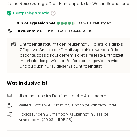
Deine Reise zum größten Blumenpark der Welt in Südholland
Bestpreisgarantie
4.6
ausgezeichnet
13378
Bewertungen
Brauchst du Hilfe?
+49 30 5444 55 855
Eintritt erhältst du mit den Keukenhof E-Tickets, die dir bis
7 Tage vor Anreise per E-Mail zugeschickt werden. Bitte
beachte, dass dir auf deinem Ticket eine feste Eintrittszeit
innerhalb des gewählten Zeitfensters zugewiesen wird
und du auch nur zu dieser Zeit Eintritt erhältst.
Was inklusive ist
Übernachtung im Premium Hotel in Amsterdam
Weitere Extras wie Frühstück, je nach gewähltem Hotel
Tickets für den Blumenpark Keukenhof in Lisse bei
Amsterdam (20.03. – 11.05.25)