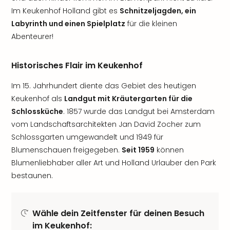
Im Keukenhof Holland gibt es
Schnitzeljagden, ein
Labyrinth und einen Spielplatz
für die kleinen
Abenteurer!
Historisches Flair im Keukenhof
Im 15. Jahrhundert diente das Gebiet des heutigen
Keukenhof als
Landgut mit Kräutergarten für die
Schlossküche
. 1857 wurde das Landgut bei Amsterdam
vom Landschaftsarchitekten Jan David Zocher zum
Schlossgarten umgewandelt und 1949 für
Blumenschauen freigegeben.
Seit 1959
können
Blumenliebhaber aller Art und Holland Urlauber den Park
bestaunen.
Wähle dein Zeitfenster für deinen Besuch
im Keukenhof: